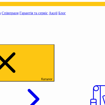
а
Співпраця
Гарантія та сервіс
Акції
Блог
Каталог