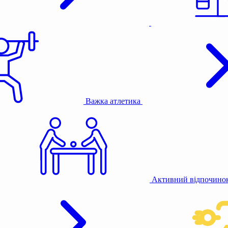
Важка атлетика
Активний відпочино