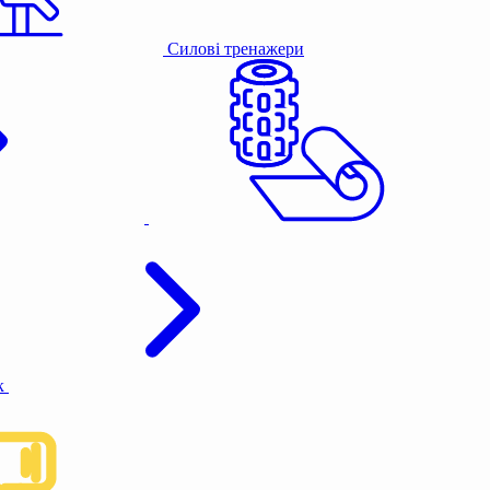
Силові тренажери
к