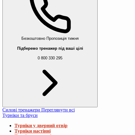
Безкоштовно
Пропозиція тижня
Підберемо тренажер під ваші цілі
0 800 330 295
Силові тренажери
Переглянути всі
Турніки та бруси
Турніки у дверний отвір
Турніки настінні