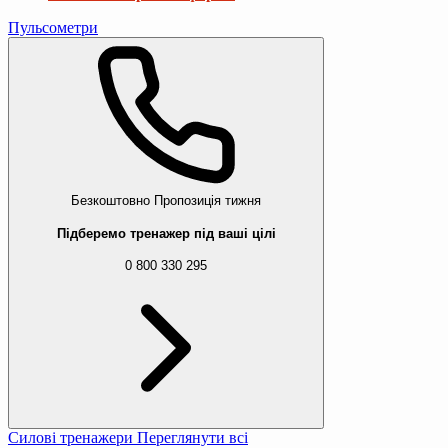
Пульсометри
Безкоштовно
Пропозиція тижня
Підберемо тренажер під ваші цілі
0 800 330 295
Силові тренажери
Переглянути всі