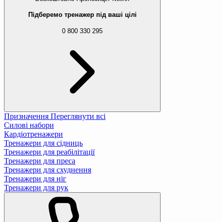
Підберемо тренажер під ваші цілі
0 800 330 295
Призначення
Переглянути всі
Силові набори
Кардіотренажери
Тренажери для сідниць
Тренажери для реабілітації
Тренажери для преса
Тренажери для схуднення
Тренажери для ніг
Тренажери для рук