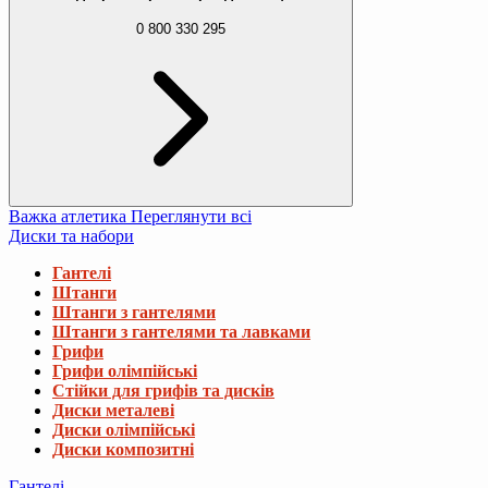
0 800 330 295
Важка атлетика
Переглянути всі
Диски та набори
Гантелі
Штанги
Штанги з гантелями
Штанги з гантелями та лавками
Грифи
Грифи олімпійські
Стійки для грифів та дисків
Диски металеві
Диски олімпійські
Диски композитні
Гантелі