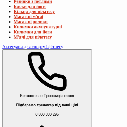
Резинки з петлями
Блоки для йоги
Кільця для пілатесу
Масажні м'ячі
Масажні ролики
Килимки акупунктурні
Килимки для йоги
М'ячі для пілатесу
Аксесуари для спорту і фітнесу
Безкоштовно
Пропозиція тижня
Підберемо тренажер під ваші цілі
0 800 330 295