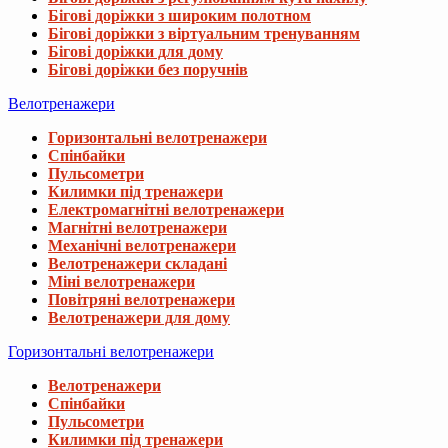
Бігові доріжки з широким полотном
Бігові доріжки з віртуальним тренуванням
Бігові доріжки для дому
Бігові доріжки без поручнів
Велотренажери
Горизонтальні велотренажери
Спінбайки
Пульсометри
Килимки під тренажери
Електромагнітні велотренажери
Магнітні велотренажери
Механічні велотренажери
Велотренажери складані
Міні велотренажери
Повітряні велотренажери
Велотренажери для дому
Горизонтальні велотренажери
Велотренажери
Спінбайки
Пульсометри
Килимки під тренажери