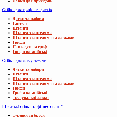
Лавки для присідань
Стійки для грифів та дисків
Диски та набори
Гантелі
Штанги
Штанги з гантелями
Штанги з гантелями та лавками
Грифи
Накладки на гриф
Грифи олімпійські
Стійки для жиму лежачи
Диски та набори
Штанги
Штанги з гантелями
Штанги з гантелями та лавками
Грифи
Грифи олімпійські
Тренувальні лавки
Шведські стінки та фітнес-станції
Турніки та бруси