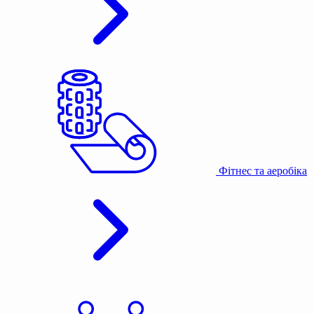
Фітнес та аеробіка