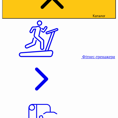
Каталог
Фітнес-тренажери