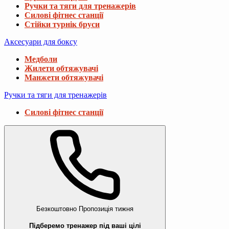
Ручки та тяги для тренажерів
Силові фітнес станції
Стійки турнік бруси
Аксесуари для боксу
Медболи
Жилети обтяжувачі
Манжети обтяжувачі
Ручки та тяги для тренажерів
Силові фітнес станції
Безкоштовно
Пропозиція тижня
Підберемо тренажер під ваші цілі