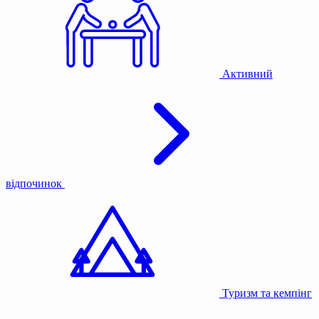
Активний
відпочинок
Туризм та кемпінг