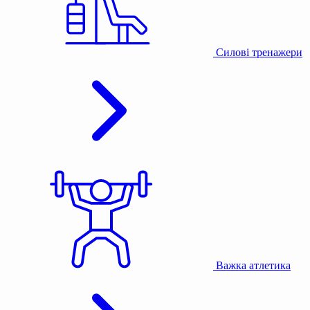
Силові тренажери
Важка атлетика