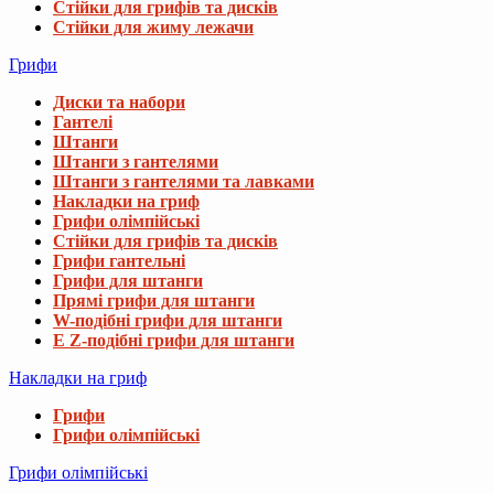
Стійки для грифів та дисків
Стійки для жиму лежачи
Грифи
Диски та набори
Гантелі
Штанги
Штанги з гантелями
Штанги з гантелями та лавками
Накладки на гриф
Грифи олімпійські
Стійки для грифів та дисків
Грифи гантельні
Грифи для штанги
Прямі грифи для штанги
W-подібні грифи для штанги
E Z-подібні грифи для штанги
Накладки на гриф
Грифи
Грифи олімпійські
Грифи олімпійські