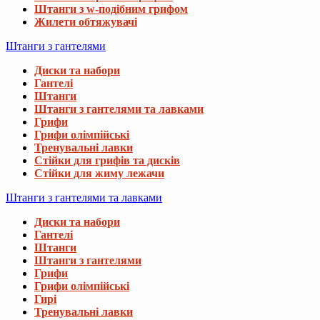
Штанги з w-подібним грифом
Жилети обтяжувачі
Штанги з гантелями
Диски та набори
Гантелі
Штанги
Штанги з гантелями та лавками
Грифи
Грифи олімпійські
Тренувальні лавки
Стійки для грифів та дисків
Стійки для жиму лежачи
Штанги з гантелями та лавками
Диски та набори
Гантелі
Штанги
Штанги з гантелями
Грифи
Грифи олімпійські
Гирі
Тренувальні лавки