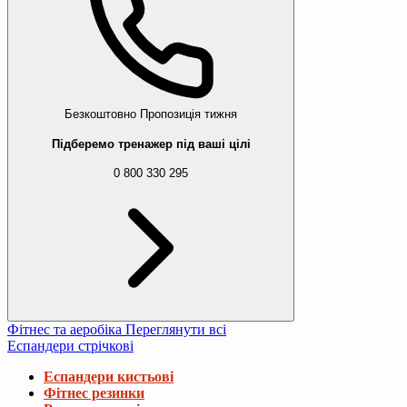
Безкоштовно
Пропозиція тижня
Підберемо тренажер під ваші цілі
0 800 330 295
Фітнес та аеробіка
Переглянути всі
Еспандери стрічкові
Еспандери кистьові
Фітнес резинки