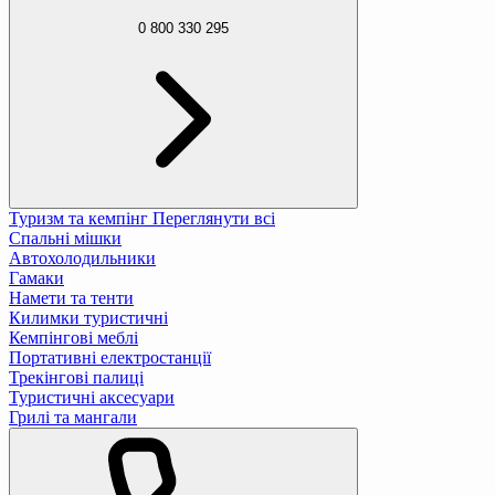
0 800 330 295
Туризм та кемпінг
Переглянути всі
Спальні мішки
Автохолодильники
Гамаки
Намети та тенти
Килимки туристичні
Кемпінгові меблі
Портативні електростанції
Трекінгові палиці
Туристичні аксесуари
Грилі та мангали