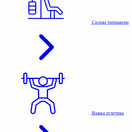
Силові тренажери
Важка атлетика