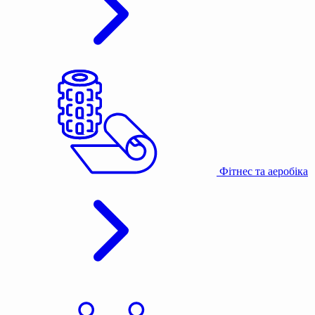
Фітнес та аеробіка