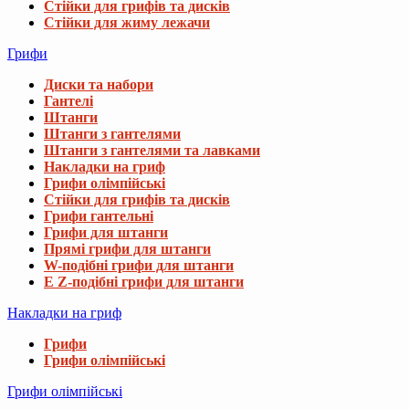
Стійки для грифів та дисків
Стійки для жиму лежачи
Грифи
Диски та набори
Гантелі
Штанги
Штанги з гантелями
Штанги з гантелями та лавками
Накладки на гриф
Грифи олімпійські
Стійки для грифів та дисків
Грифи гантельні
Грифи для штанги
Прямі грифи для штанги
W-подібні грифи для штанги
E Z-подібні грифи для штанги
Накладки на гриф
Грифи
Грифи олімпійські
Грифи олімпійські