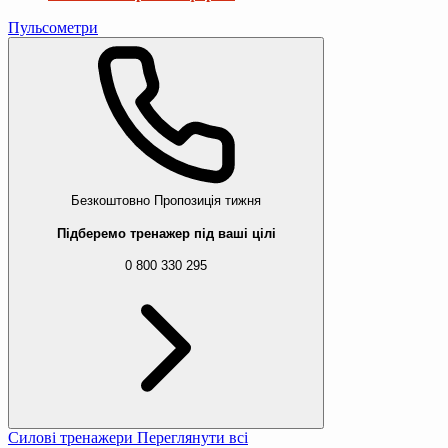
Пульсометри
Безкоштовно
Пропозиція тижня
Підберемо тренажер під ваші цілі
0 800 330 295
Силові тренажери
Переглянути всі