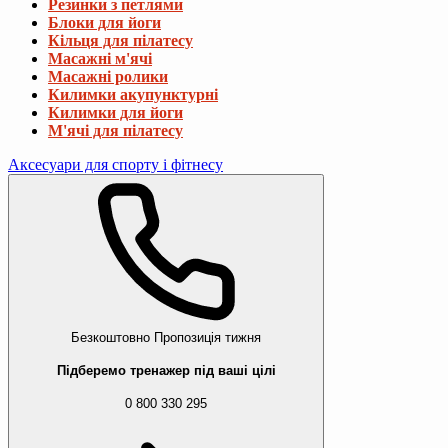
Резинки з петлями
Блоки для йоги
Кільця для пілатесу
Масажні м'ячі
Масажні ролики
Килимки акупунктурні
Килимки для йоги
М'ячі для пілатесу
Аксесуари для спорту і фітнесу
Безкоштовно
Пропозиція тижня
Підберемо тренажер під ваші цілі
0 800 330 295