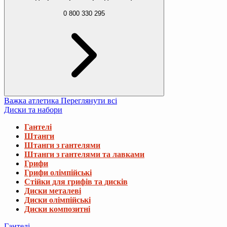
0 800 330 295
Важка атлетика
Переглянути всі
Диски та набори
Гантелі
Штанги
Штанги з гантелями
Штанги з гантелями та лавками
Грифи
Грифи олімпійські
Стійки для грифів та дисків
Диски металеві
Диски олімпійські
Диски композитні
Гантелі