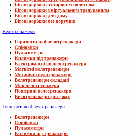
Бігові доріжки з широким полотном
Бігові доріжки з віртуальним тренуванням
Бігові доріжки для дому
Бігові доріжки без поручнів
Велотренажери
Горизонтальні велотренажери
Спінбайки
Пульсометри
Килимки під тренажери
Електромагнітні велотренажери
Магнітні велотренажери
Механічні велотренажери
Велотренажери складані
Міні велотренажери
Повітряні велотренажери
Велотренажери для дому
Горизонтальні велотренажери
Велотренажери
Спінбайки
Пульсометри
Килимки під тренажери