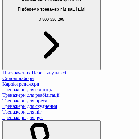
Підберемо тренажер під ваші цілі
0 800 330 295
Призначення
Переглянути всі
Силові набори
Кардіотренажери
Тренажери для сідниць
Тренажери для реабілітації
Тренажери для преса
Тренажери для схуднення
Тренажери для ніг
Тренажери для рук