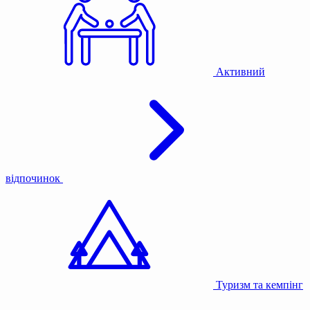
Активний
відпочинок
Туризм та кемпінг