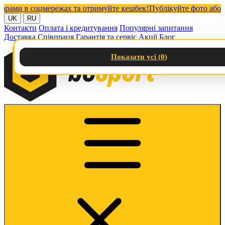
и в соцмережах та отримуйте кешбек!
Публікуйте фото або відео 
UK
RU
Контакти
Оплата і кредитування
Популярні запитання
Доставка
Співпраця
Гарантія та сервіс
Акції
Блог
Показати усі (
0
)