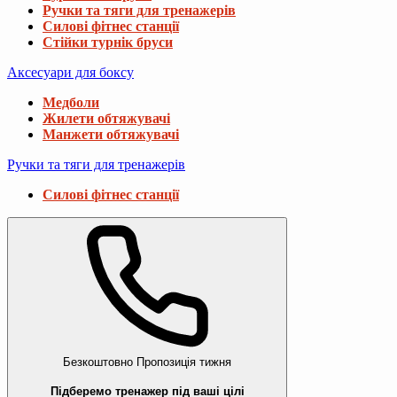
Ручки та тяги для тренажерів
Силові фітнес станції
Стійки турнік бруси
Аксесуари для боксу
Медболи
Жилети обтяжувачі
Манжети обтяжувачі
Ручки та тяги для тренажерів
Силові фітнес станції
Безкоштовно
Пропозиція тижня
Підберемо тренажер під ваші цілі