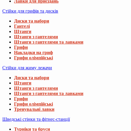
Лавки для присідань
Стійки для грифів та дисків
Диски та набори
Гантелі
Штанги
Штанги з гантелями
Штанги з гантелями та лавками
Грифи
Накладки на гриф
Грифи олімпійські
Стійки для жиму лежачи
Диски та набори
Штанги
Штанги з гантелями
Штанги з гантелями та лавками
Грифи
Грифи олімпійські
Тренувальні лавки
Шведські стінки та фітнес-станції
Турніки та бруси