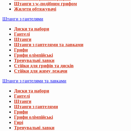
Штанги з w-подібним грифом
Жилети обтяжувачі
Штанги з гантелями
Диски та набори
Гантелі
Штанги
Штанги з гантелями та лавками
Грифи
Грифи олімпійські
Тренувальні лавки
Стійки для грифів та дисків
Стійки для жиму лежачи
Штанги з гантелями та лавками
Диски та набори
Гантелі
Штанги
Штанги з гантелями
Грифи
Грифи олімпійські
Гирі
Тренувальні лавки