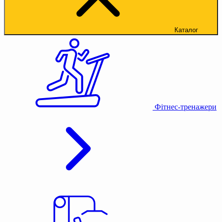
Каталог
Фітнес-тренажери