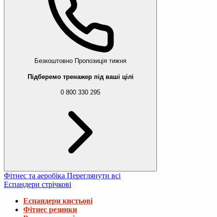
Безкоштовно
Пропозиція тижня
Підберемо тренажер під ваші цілі
0 800 330 295
Фітнес та аеробіка
Переглянути всі
Еспандери стрічкові
Еспандери кистьові
Фітнес резинки