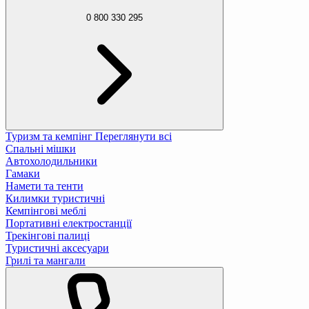
0 800 330 295
Туризм та кемпінг
Переглянути всі
Спальні мішки
Автохолодильники
Гамаки
Намети та тенти
Килимки туристичні
Кемпінгові меблі
Портативні електростанції
Трекінгові палиці
Туристичні аксесуари
Грилі та мангали