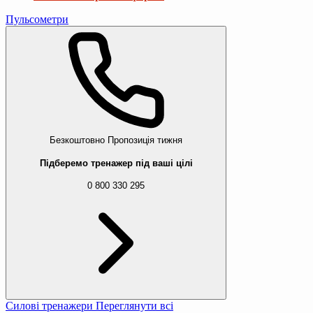
Пульсометри
Безкоштовно
Пропозиція тижня
Підберемо тренажер під ваші цілі
0 800 330 295
Силові тренажери
Переглянути всі