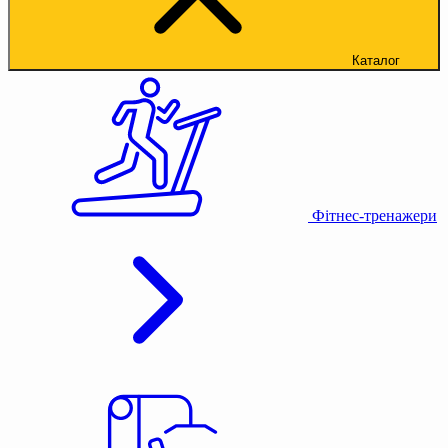
Каталог
Фітнес-тренажери