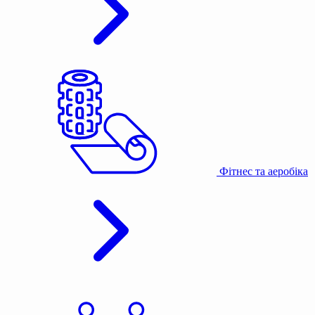
Фітнес та аеробіка