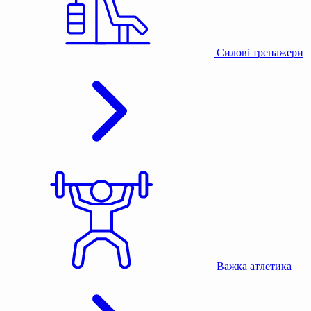
Силові тренажери
Важка атлетика