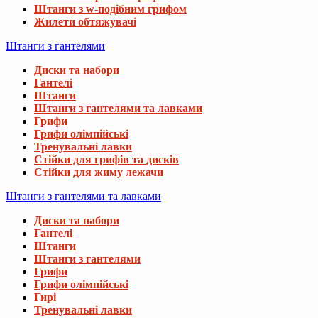
Штанги з w-подібним грифом
Жилети обтяжувачі
Штанги з гантелями
Диски та набори
Гантелі
Штанги
Штанги з гантелями та лавками
Грифи
Грифи олімпійські
Тренувальні лавки
Стійки для грифів та дисків
Стійки для жиму лежачи
Штанги з гантелями та лавками
Диски та набори
Гантелі
Штанги
Штанги з гантелями
Грифи
Грифи олімпійські
Гирі
Тренувальні лавки