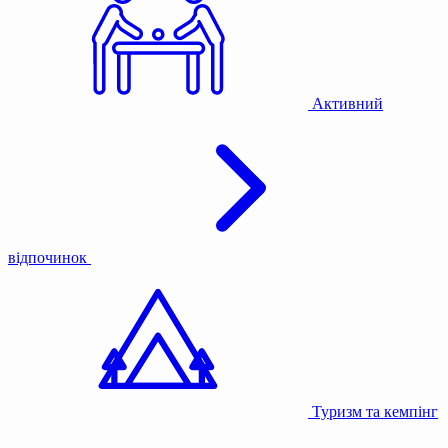
Активний
відпочинок
Туризм та кемпінг