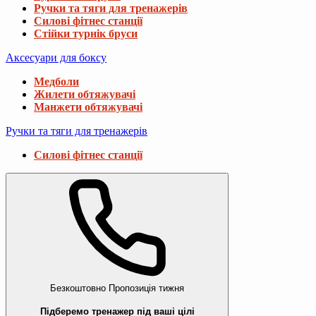
Ручки та тяги для тренажерів
Силові фітнес станції
Стійки турнік бруси
Аксесуари для боксу
Медболи
Жилети обтяжувачі
Манжети обтяжувачі
Ручки та тяги для тренажерів
Силові фітнес станції
Безкоштовно
Пропозиція тижня
Підберемо тренажер під ваші цілі