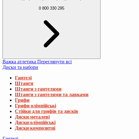
0 800 330 295
Важка атлетика
Переглянути всі
Диски та набори
Гантелі
Штанги
Штанги з гантелями
Штанги з гантелями та лавками
Грифи
Грифи олімпійські
Стійки для грифів та дисків
Диски металеві
Диски олімпійські
Диски композитні
Гантелі