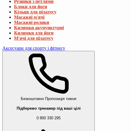
Резинки з петлями
Блоки для йоги
Кільця для пілатесу
Масажні м'ячі
Масажні ролики
Килимки акупунктурні
Килимки для йоги
М'ячі для пілатесу
Аксесуари для спорту і фітнесу
Безкоштовно
Пропозиція тижня
Підберемо тренажер під ваші цілі
0 800 330 295