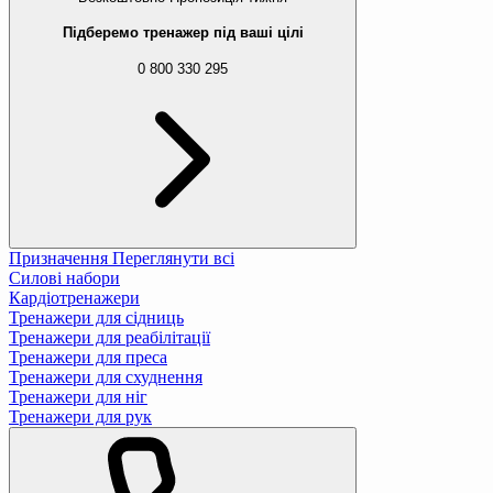
Підберемо тренажер під ваші цілі
0 800 330 295
Призначення
Переглянути всі
Силові набори
Кардіотренажери
Тренажери для сідниць
Тренажери для реабілітації
Тренажери для преса
Тренажери для схуднення
Тренажери для ніг
Тренажери для рук