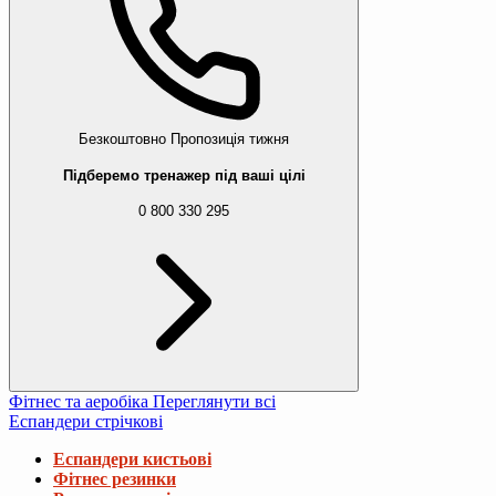
Безкоштовно
Пропозиція тижня
Підберемо тренажер під ваші цілі
0 800 330 295
Фітнес та аеробіка
Переглянути всі
Еспандери стрічкові
Еспандери кистьові
Фітнес резинки