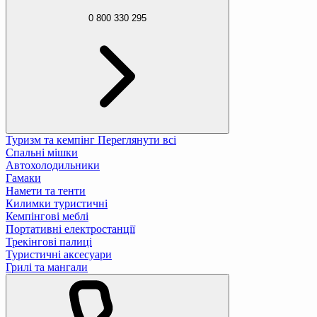
0 800 330 295
Туризм та кемпінг
Переглянути всі
Спальні мішки
Автохолодильники
Гамаки
Намети та тенти
Килимки туристичні
Кемпінгові меблі
Портативні електростанції
Трекінгові палиці
Туристичні аксесуари
Грилі та мангали