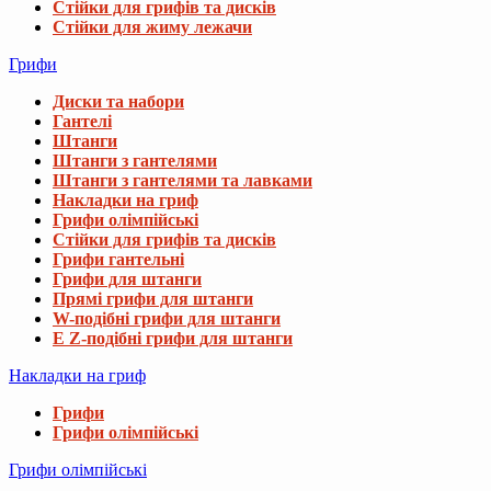
Стійки для грифів та дисків
Стійки для жиму лежачи
Грифи
Диски та набори
Гантелі
Штанги
Штанги з гантелями
Штанги з гантелями та лавками
Накладки на гриф
Грифи олімпійські
Стійки для грифів та дисків
Грифи гантельні
Грифи для штанги
Прямі грифи для штанги
W-подібні грифи для штанги
E Z-подібні грифи для штанги
Накладки на гриф
Грифи
Грифи олімпійські
Грифи олімпійські