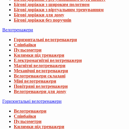
Бігові доріжки з широким полотном
Бігові доріжки з віртуальним тренуванням
Бігові доріжки для дому
Бігові доріжки без поручнів
Велотренажери
Горизонтальні велотренажери
Спінбайки
Пульсометри
Килимки під тренажери
Електромагнітні велотренажери
Магнітні велотренажери
Механічні велотренажери
Велотренажери складані
Міні велотренажери
Повітряні велотренажери
Велотренажери для дому
Горизонтальні велотренажери
Велотренажери
Спінбайки
Пульсометри
Килимки під тренажери