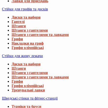
Лавки для присідань
Стійки для грифів та дисків
Диски та набори
Гантелі
Штанги
Штанги з гантелями
Штанги з гантелями та лавками
Грифи
Накладки на гриф
Грифи олімпійські
Стійки для жиму лежачи
Диски та набори
Штанги
Штанги з гантелями
Штанги з гантелями та лавками
Грифи
Грифи олімпійські
Тренувальні лавки
Шведські стінки та фітнес-станції
Турніки та бруси