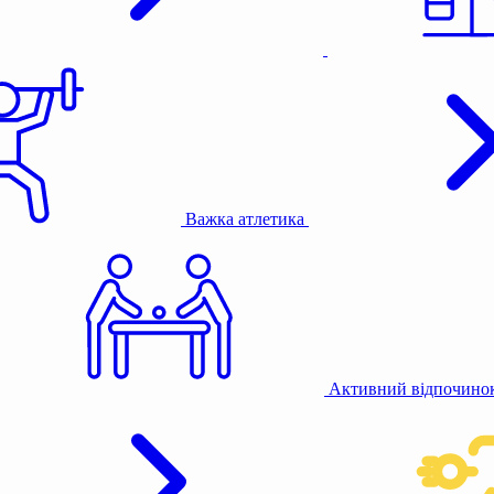
Важка атлетика
Активний відпочино