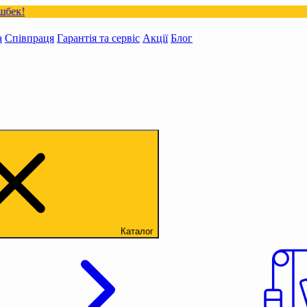
а
Співпраця
Гарантія та сервіс
Акції
Блог
Каталог