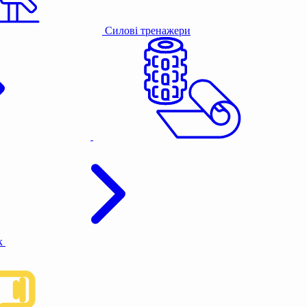
Силові тренажери
к