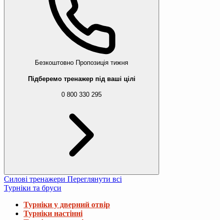
Безкоштовно
Пропозиція тижня
Підберемо тренажер під ваші цілі
0 800 330 295
Силові тренажери
Переглянути всі
Турніки та бруси
Турніки у дверний отвір
Турніки настінні