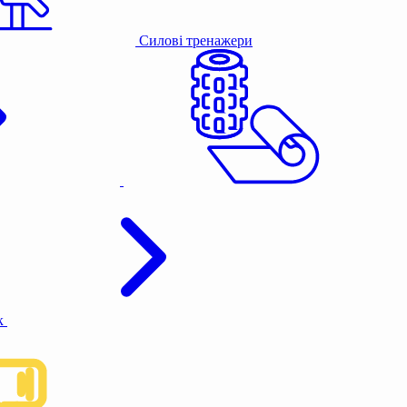
Силові тренажери
к