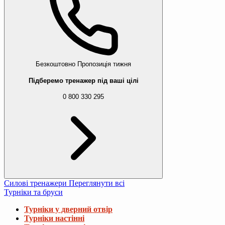
Безкоштовно
Пропозиція тижня
Підберемо тренажер під ваші цілі
0 800 330 295
Силові тренажери
Переглянути всі
Турніки та бруси
Турніки у дверний отвір
Турніки настінні