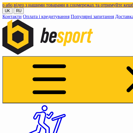
о з нашими товарами в соцмережах та отримуйте кешбек!
UK
RU
Контакти
Оплата і кредитування
Популярні запитання
Доставк