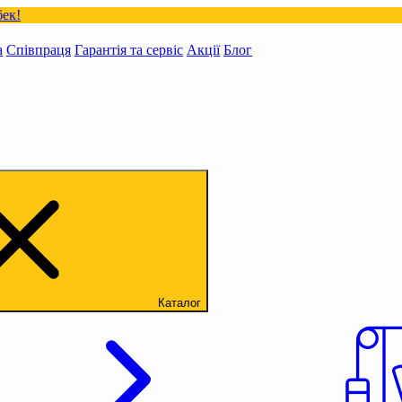
а
Співпраця
Гарантія та сервіс
Акції
Блог
Каталог