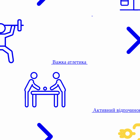
Важка атлетика
Активний відпочино