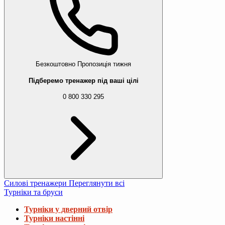
Безкоштовно
Пропозиція тижня
Підберемо тренажер під ваші цілі
0 800 330 295
Силові тренажери
Переглянути всі
Турніки та бруси
Турніки у дверний отвір
Турніки настінні