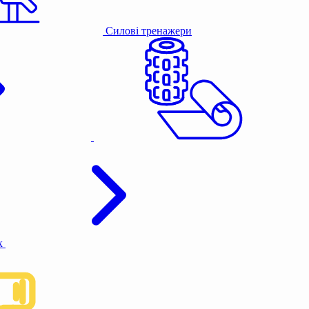
Силові тренажери
к