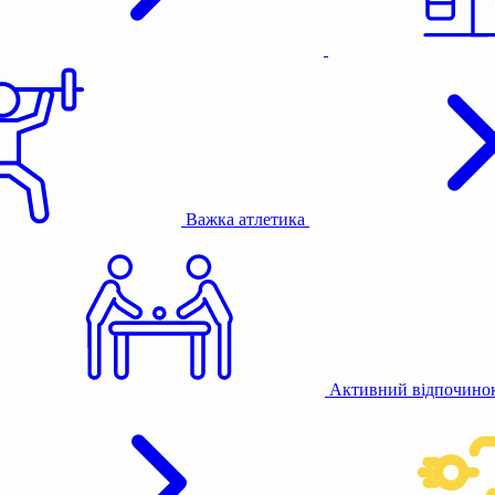
Важка атлетика
Активний відпочино