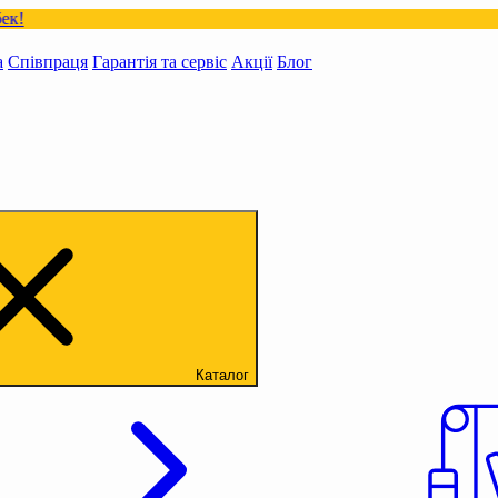
а
Співпраця
Гарантія та сервіс
Акції
Блог
Каталог