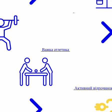
Важка атлетика
Активний відпочино