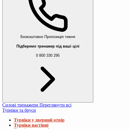
Безкоштовно
Пропозиція тижня
Підберемо тренажер під ваші цілі
0 800 330 295
Силові тренажери
Переглянути всі
Турніки та бруси
Турніки у дверний отвір
Турніки настінні