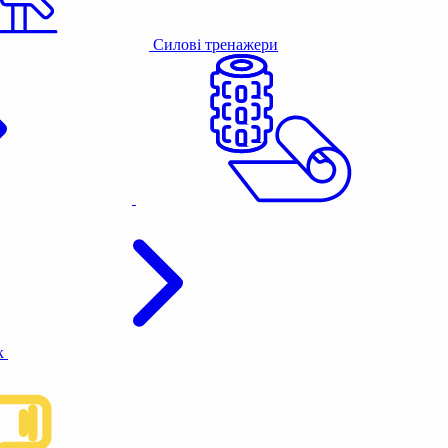
Силові тренажери
к