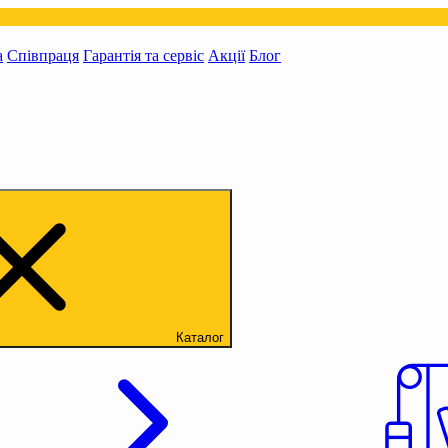
а
Співпраця
Гарантія та сервіс
Акції
Блог
Каталог