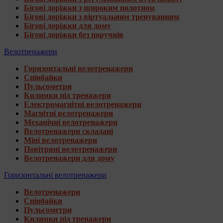
Бігові доріжки з широким полотном
Бігові доріжки з віртуальним тренуванням
Бігові доріжки для дому
Бігові доріжки без поручнів
Велотренажери
Горизонтальні велотренажери
Спінбайки
Пульсометри
Килимки під тренажери
Електромагнітні велотренажери
Магнітні велотренажери
Механічні велотренажери
Велотренажери складані
Міні велотренажери
Повітряні велотренажери
Велотренажери для дому
Горизонтальні велотренажери
Велотренажери
Спінбайки
Пульсометри
Килимки під тренажери