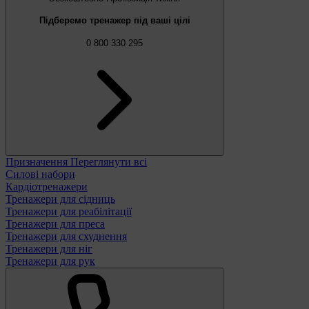
Підберемо тренажер під ваші цілі
0 800 330 295
Призначення
Переглянути всі
Силові набори
Кардіотренажери
Тренажери для сідниць
Тренажери для реабілітації
Тренажери для преса
Тренажери для схуднення
Тренажери для ніг
Тренажери для рук