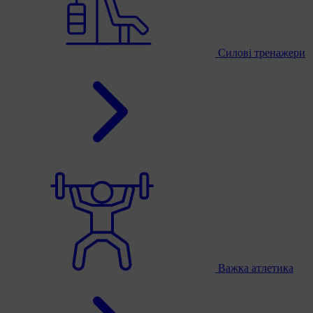
Силові тренажери
Важка атлетика