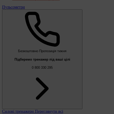
Пульсометри
Безкоштовно
Пропозиція тижня
Підберемо тренажер під ваші цілі
0 800 330 295
Силові тренажери
Переглянути всі