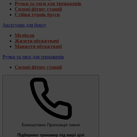
Ручки та тяги для тренажерів
Силові фітнес станції
Стійки турнік бруси
Аксесуари для боксу
Медболи
Жилети обтяжувачі
Манжети обтяжувачі
Ручки та тяги для тренажерів
Силові фітнес станції
Безкоштовно
Пропозиція тижня
Підберемо тренажер під ваші цілі