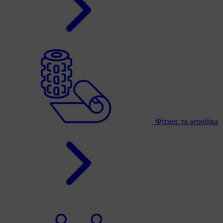
Фітнес та аеробіка