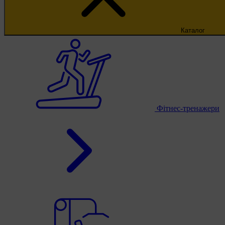
Каталог
Фітнес-тренажери