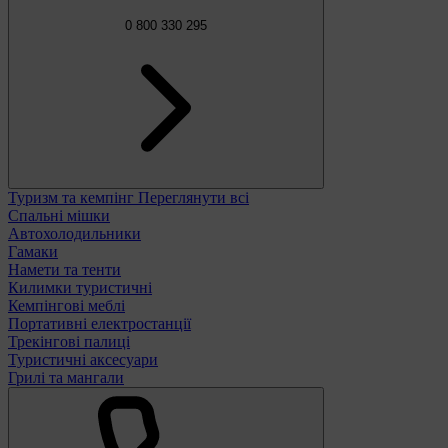
0 800 330 295
Туризм та кемпінг
Переглянути всі
Спальні мішки
Автохолодильники
Гамаки
Намети та тенти
Килимки туристичні
Кемпінгові меблі
Портативні електростанції
Трекінгові палиці
Туристичні аксесуари
Грилі та мангали