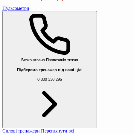
Пульсометри
Безкоштовно
Пропозиція тижня
Підберемо тренажер під ваші цілі
0 800 330 295
Силові тренажери
Переглянути всі