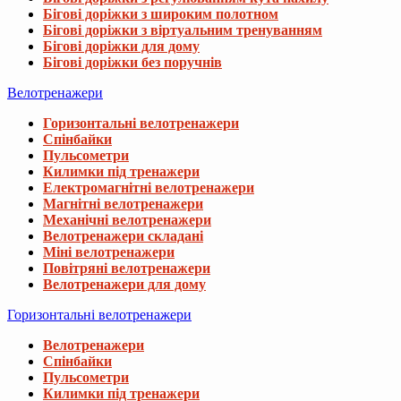
Бігові доріжки з широким полотном
Бігові доріжки з віртуальним тренуванням
Бігові доріжки для дому
Бігові доріжки без поручнів
Велотренажери
Горизонтальні велотренажери
Спінбайки
Пульсометри
Килимки під тренажери
Електромагнітні велотренажери
Магнітні велотренажери
Механічні велотренажери
Велотренажери складані
Міні велотренажери
Повітряні велотренажери
Велотренажери для дому
Горизонтальні велотренажери
Велотренажери
Спінбайки
Пульсометри
Килимки під тренажери