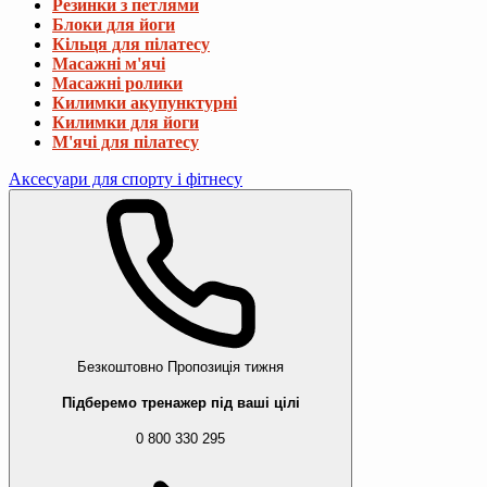
Резинки з петлями
Блоки для йоги
Кільця для пілатесу
Масажні м'ячі
Масажні ролики
Килимки акупунктурні
Килимки для йоги
М'ячі для пілатесу
Аксесуари для спорту і фітнесу
Безкоштовно
Пропозиція тижня
Підберемо тренажер під ваші цілі
0 800 330 295