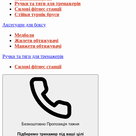
Ручки та тяги для тренажерів
Силові фітнес станції
Стійки турнік бруси
Аксесуари для боксу
Медболи
Жилети обтяжувачі
Манжети обтяжувачі
Ручки та тяги для тренажерів
Силові фітнес станції
Безкоштовно
Пропозиція тижня
Підберемо тренажер під ваші цілі