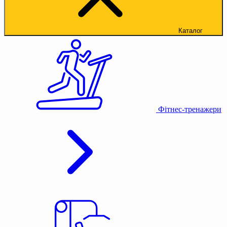
Каталог
Фітнес-тренажери