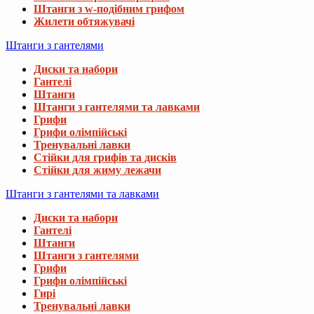
Штанги з w-подібним грифом
Жилети обтяжувачі
Штанги з гантелями
Диски та набори
Гантелі
Штанги
Штанги з гантелями та лавками
Грифи
Грифи олімпійські
Тренувальні лавки
Стійки для грифів та дисків
Стійки для жиму лежачи
Штанги з гантелями та лавками
Диски та набори
Гантелі
Штанги
Штанги з гантелями
Грифи
Грифи олімпійські
Гирі
Тренувальні лавки