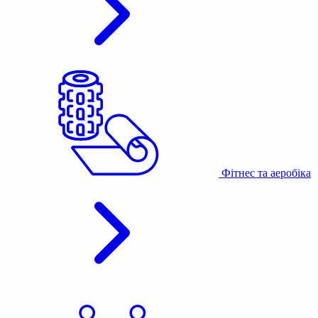
Фітнес та аеробіка