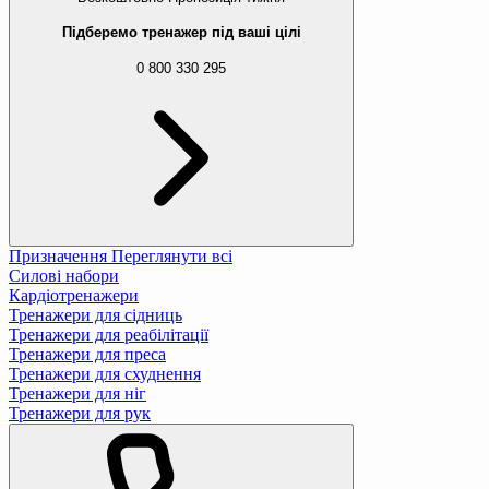
Підберемо тренажер під ваші цілі
0 800 330 295
Призначення
Переглянути всі
Силові набори
Кардіотренажери
Тренажери для сідниць
Тренажери для реабілітації
Тренажери для преса
Тренажери для схуднення
Тренажери для ніг
Тренажери для рук