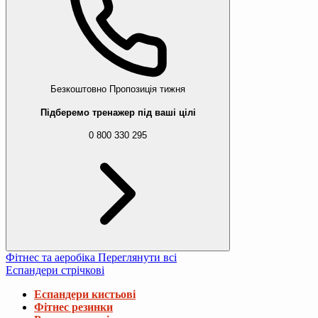
Безкоштовно
Пропозиція тижня
Підберемо тренажер під ваші цілі
0 800 330 295
Фітнес та аеробіка
Переглянути всі
Еспандери стрічкові
Еспандери кистьові
Фітнес резинки