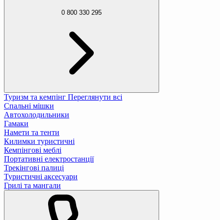
0 800 330 295
Туризм та кемпінг
Переглянути всі
Спальні мішки
Автохолодильники
Гамаки
Намети та тенти
Килимки туристичні
Кемпінгові меблі
Портативні електростанції
Трекінгові палиці
Туристичні аксесуари
Грилі та мангали