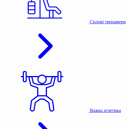
Силові тренажери
Важка атлетика