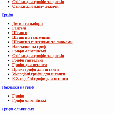
Стійки для грифів та дисків
Стійки для жиму лежачи
Грифи
Диски та набори
Гантелі
Штанги
Штанги з гантелями
Штанги з гантелями та лавками
Накладки на гриф
Грифи олімпійські
Стійки для грифів та дисків
Грифи гантельні
Грифи для штанги
Прямі грифи для штанги
W-подібні грифи для штанги
E Z-подібні грифи для штанги
Накладки на гриф
Грифи
Грифи олімпійські
Грифи олімпійські