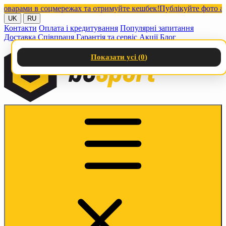
рами в соцмережах та отримуйте кешбек!
Публікуйте фото або ві
UK
RU
Контакти
Оплата і кредитування
Популярні запитання
Доставка
Співпраця
Гарантія та сервіс
Акції
Блог
Показати усі (
0
)