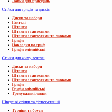
Лавки для присідань
Стійки для грифів та дисків
Диски та набори
Гантелі
Штанги
Штанги з гантелями
Штанги з гантелями та лавками
Грифи
Накладки на гриф
Грифи олімпійські
Стійки для жиму лежачи
Диски та набори
Штанги
Штанги з гантелями
Штанги з гантелями та лавками
Грифи
Грифи олімпійські
Тренувальні лавки
Шведські стінки та фітнес-станції
Турніки та бруси