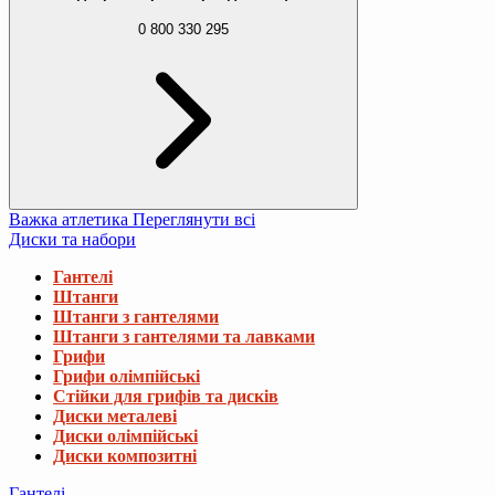
0 800 330 295
Важка атлетика
Переглянути всі
Диски та набори
Гантелі
Штанги
Штанги з гантелями
Штанги з гантелями та лавками
Грифи
Грифи олімпійські
Стійки для грифів та дисків
Диски металеві
Диски олімпійські
Диски композитні
Гантелі