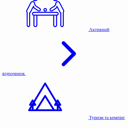
Активний
відпочинок
Туризм та кемпінг