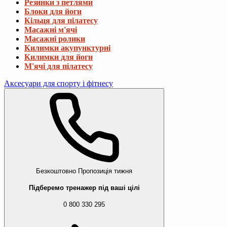
Резинки з петлями
Блоки для йоги
Кільця для пілатесу
Масажні м'ячі
Масажні ролики
Килимки акупунктурні
Килимки для йоги
М'ячі для пілатесу
Аксесуари для спорту і фітнесу
Безкоштовно
Пропозиція тижня
Підберемо тренажер під ваші цілі
0 800 330 295