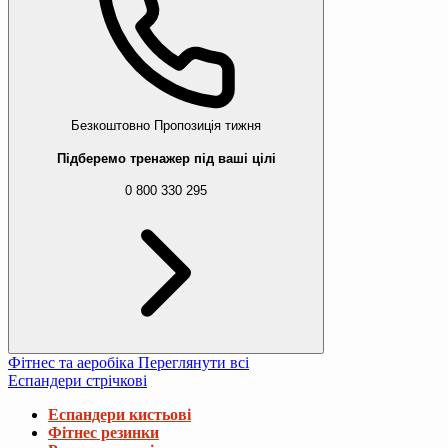
Безкоштовно
Пропозиція тижня
Підберемо тренажер під ваші цілі
0 800 330 295
Фітнес та аеробіка
Переглянути всі
Еспандери стрічкові
Еспандери кистьові
Фітнес резинки