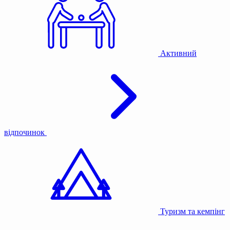
Активний
відпочинок
Туризм та кемпінг