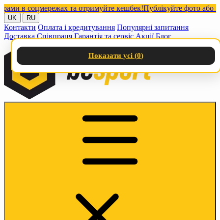
и в соцмережах та отримуйте кешбек!
Публікуйте фото або відео
UK
RU
Контакти
Оплата і кредитування
Популярні запитання
Доставка
Співпраця
Гарантія та сервіс
Акції
Блог
Показати усі (
0
)