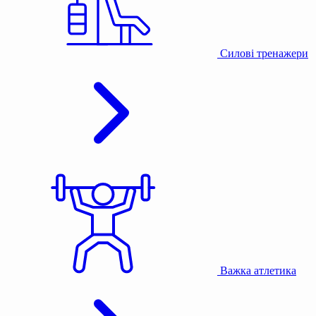
Силові тренажери
Важка атлетика