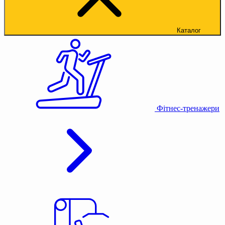
Каталог
Фітнес-тренажери