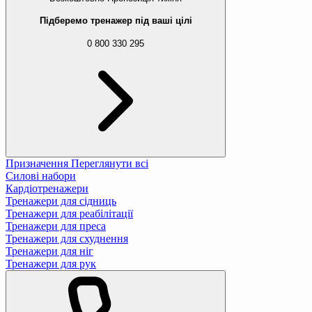
Підберемо тренажер під ваші цілі
0 800 330 295
Призначення
Переглянути всі
Силові набори
Кардіотренажери
Тренажери для сідниць
Тренажери для реабілітації
Тренажери для преса
Тренажери для схуднення
Тренажери для ніг
Тренажери для рук