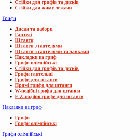
Стійки для грифів та дисків
Стійки для жиму лежачи
Грифи
Диски та набори
Гантелі
Штанги
Штанги з гантелями
Штанги з гантелями та лавками
Накладки на гриф
Грифи олімпійські
Стійки для грифів та дисків
Грифи гантельні
Грифи для штанги
Прямі грифи для штанги
W-подібні грифи для штанги
E Z-подібні грифи для штанги
Накладки на гриф
Грифи
Грифи олімпійські
Грифи олімпійські