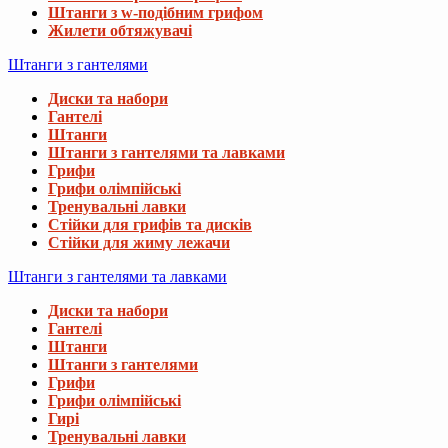
Штанги з w-подібним грифом
Жилети обтяжувачі
Штанги з гантелями
Диски та набори
Гантелі
Штанги
Штанги з гантелями та лавками
Грифи
Грифи олімпійські
Тренувальні лавки
Стійки для грифів та дисків
Стійки для жиму лежачи
Штанги з гантелями та лавками
Диски та набори
Гантелі
Штанги
Штанги з гантелями
Грифи
Грифи олімпійські
Гирі
Тренувальні лавки