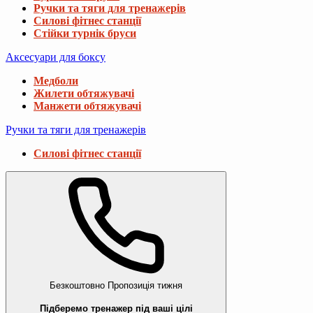
Ручки та тяги для тренажерів
Силові фітнес станції
Стійки турнік бруси
Аксесуари для боксу
Медболи
Жилети обтяжувачі
Манжети обтяжувачі
Ручки та тяги для тренажерів
Силові фітнес станції
Безкоштовно
Пропозиція тижня
Підберемо тренажер під ваші цілі