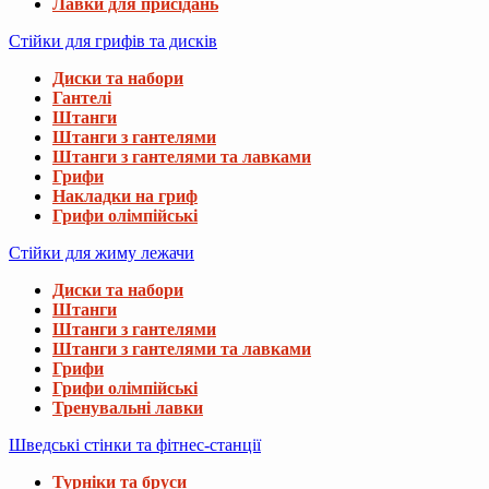
Лавки для присідань
Стійки для грифів та дисків
Диски та набори
Гантелі
Штанги
Штанги з гантелями
Штанги з гантелями та лавками
Грифи
Накладки на гриф
Грифи олімпійські
Стійки для жиму лежачи
Диски та набори
Штанги
Штанги з гантелями
Штанги з гантелями та лавками
Грифи
Грифи олімпійські
Тренувальні лавки
Шведські стінки та фітнес-станції
Турніки та бруси