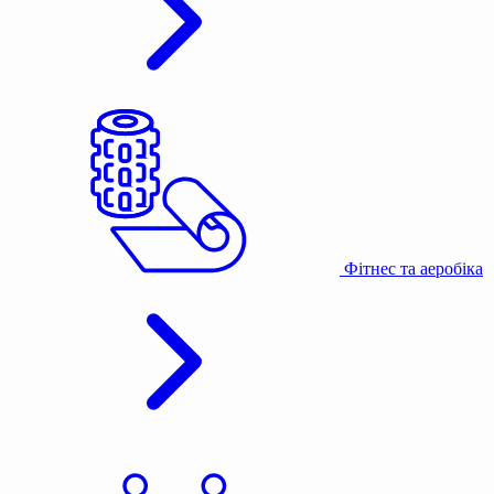
Фітнес та аеробіка