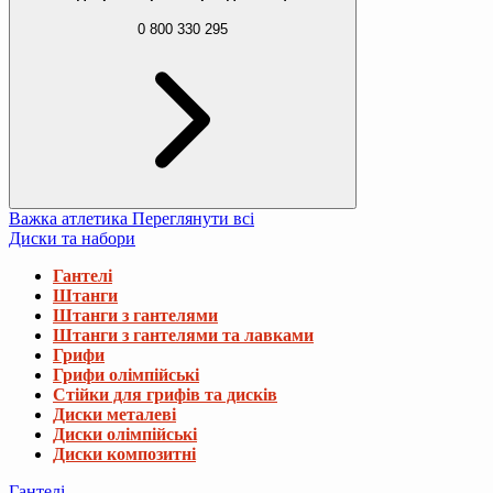
0 800 330 295
Важка атлетика
Переглянути всі
Диски та набори
Гантелі
Штанги
Штанги з гантелями
Штанги з гантелями та лавками
Грифи
Грифи олімпійські
Стійки для грифів та дисків
Диски металеві
Диски олімпійські
Диски композитні
Гантелі