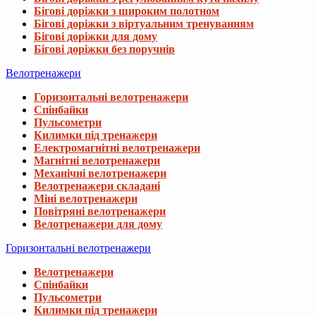
Бігові доріжки з широким полотном
Бігові доріжки з віртуальним тренуванням
Бігові доріжки для дому
Бігові доріжки без поручнів
Велотренажери
Горизонтальні велотренажери
Спінбайки
Пульсометри
Килимки під тренажери
Електромагнітні велотренажери
Магнітні велотренажери
Механічні велотренажери
Велотренажери складані
Міні велотренажери
Повітряні велотренажери
Велотренажери для дому
Горизонтальні велотренажери
Велотренажери
Спінбайки
Пульсометри
Килимки під тренажери