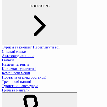
0 800 330 295
Туризм та кемпінг
Переглянути всі
Спальні мішки
Автохолодильники
Гамаки
Намети та тенти
Килимки туристичні
Кемпінгові меблі
Портативні електростанції
Трекінгові палиці
Туристичні аксесуари
Грилі та мангали