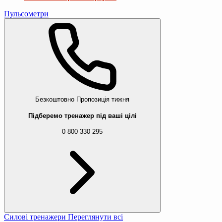
Пульсометри
Безкоштовно
Пропозиція тижня
Підберемо тренажер під ваші цілі
0 800 330 295
Силові тренажери
Переглянути всі