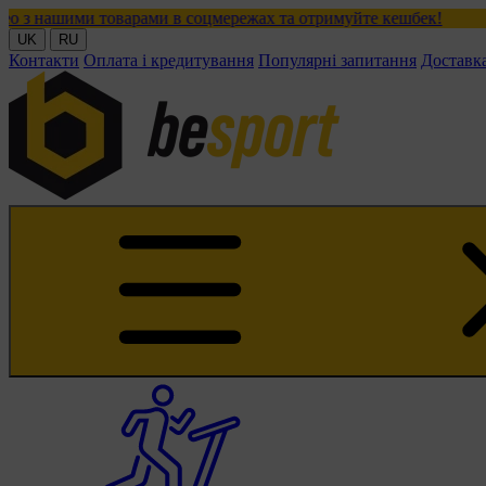
варами в соцмережах та отримуйте кешбек!
UK
RU
Контакти
Оплата і кредитування
Популярні запитання
Доставк