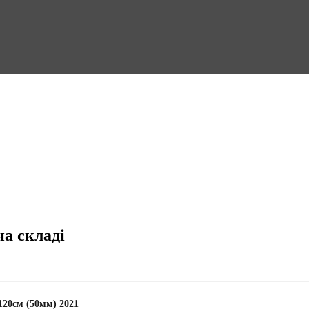
на складі
120см (50мм) 2021