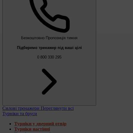
Безкоштовно
Пропозиція тижня
Підберемо тренажер під ваші цілі
0 800 330 295
Силові тренажери
Переглянути всі
Турніки та бруси
Турніки у дверний отвір
Турніки настінні