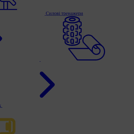
Силові тренажери
к