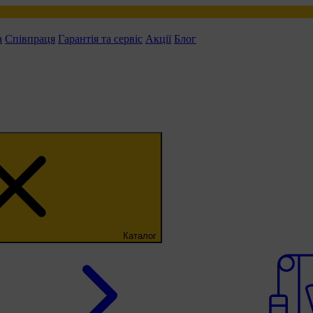
а
Співпраця
Гарантія та сервіс
Акції
Блог
Каталог