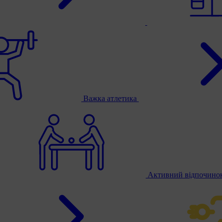
Важка атлетика
Активний відпочино