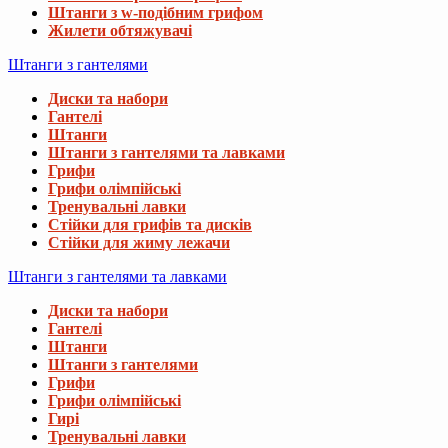
Штанги з w-подібним грифом
Жилети обтяжувачі
Штанги з гантелями
Диски та набори
Гантелі
Штанги
Штанги з гантелями та лавками
Грифи
Грифи олімпійські
Тренувальні лавки
Стійки для грифів та дисків
Стійки для жиму лежачи
Штанги з гантелями та лавками
Диски та набори
Гантелі
Штанги
Штанги з гантелями
Грифи
Грифи олімпійські
Гирі
Тренувальні лавки