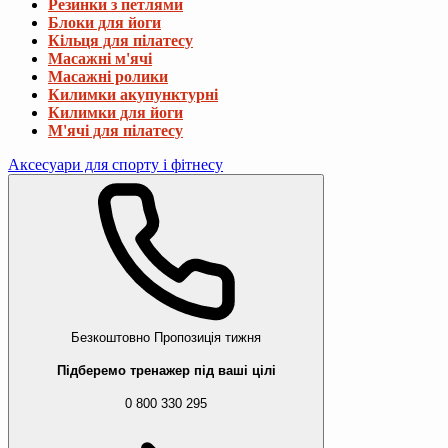
Резинки з петлями
Блоки для йоги
Кільця для пілатесу
Масажні м'ячі
Масажні ролики
Килимки акупунктурні
Килимки для йоги
М'ячі для пілатесу
Аксесуари для спорту і фітнесу
Безкоштовно
Пропозиція тижня
Підберемо тренажер під ваші цілі
0 800 330 295