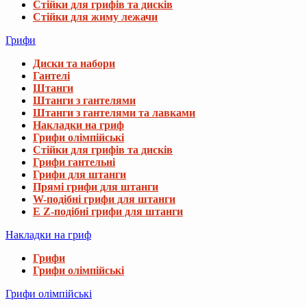
Стійки для грифів та дисків
Стійки для жиму лежачи
Грифи
Диски та набори
Гантелі
Штанги
Штанги з гантелями
Штанги з гантелями та лавками
Накладки на гриф
Грифи олімпійські
Стійки для грифів та дисків
Грифи гантельні
Грифи для штанги
Прямі грифи для штанги
W-подібні грифи для штанги
E Z-подібні грифи для штанги
Накладки на гриф
Грифи
Грифи олімпійські
Грифи олімпійські