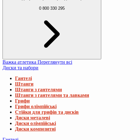
0 800 330 295
Важка атлетика
Переглянути всі
Диски та набори
Гантелі
Штанги
Штанги з гантелями
Штанги з гантелями та лавками
Грифи
Грифи олімпійські
Стійки для грифів та дисків
Диски металеві
Диски олімпійські
Диски композитні
Гантелі