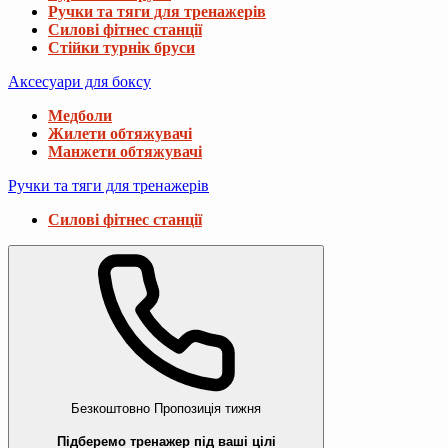
Ручки та тяги для тренажерів
Силові фітнес станції
Стійки турнік бруси
Аксесуари для боксу
Медболи
Жилети обтяжувачі
Манжети обтяжувачі
Ручки та тяги для тренажерів
Силові фітнес станції
Безкоштовно
Пропозиція тижня
Підберемо тренажер під ваші цілі