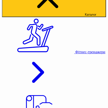
Каталог
Фітнес-тренажери