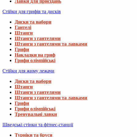
Лавки для присідань
Стійки для грифів та дисків
Диски та набори
Гантелі
Штанги
Штанги з гантелями
Штанги з гантелями та лавками
Грифи
Накладки на гриф
Грифи олімпійські
Стійки для жиму лежачи
Диски та набори
Штанги
Штанги з гантелями
Штанги з гантелями та лавками
Грифи
Грифи олімпійські
Тренувальні лавки
Шведські стінки та фітнес-станції
Турніки та бруси