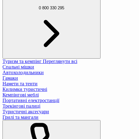
0 800 330 295
Туризм та кемпінг
Переглянути всі
Спальні мішки
Автохолодильники
Гамаки
Намети та тенти
Килимки туристичні
Кемпінгові меблі
Портативні електростанції
Трекінгові палиці
Туристичні аксесуари
Грилі та мангали