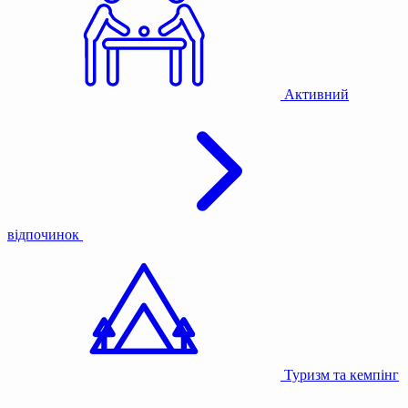
Активний
відпочинок
Туризм та кемпінг