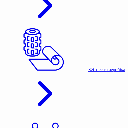
Фітнес та аеробіка