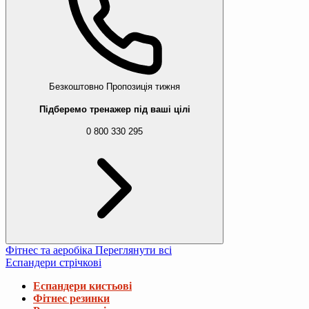
Безкоштовно
Пропозиція тижня
Підберемо тренажер під ваші цілі
0 800 330 295
Фітнес та аеробіка
Переглянути всі
Еспандери стрічкові
Еспандери кистьові
Фітнес резинки