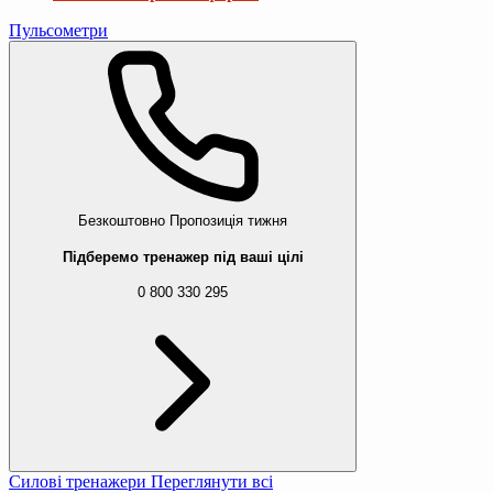
Пульсометри
Безкоштовно
Пропозиція тижня
Підберемо тренажер під ваші цілі
0 800 330 295
Силові тренажери
Переглянути всі