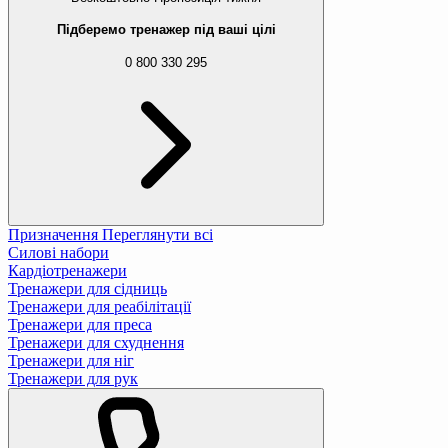
Підберемо тренажер під ваші цілі
0 800 330 295
Призначення
Переглянути всі
Силові набори
Кардіотренажери
Тренажери для сідниць
Тренажери для реабілітації
Тренажери для преса
Тренажери для схуднення
Тренажери для ніг
Тренажери для рук