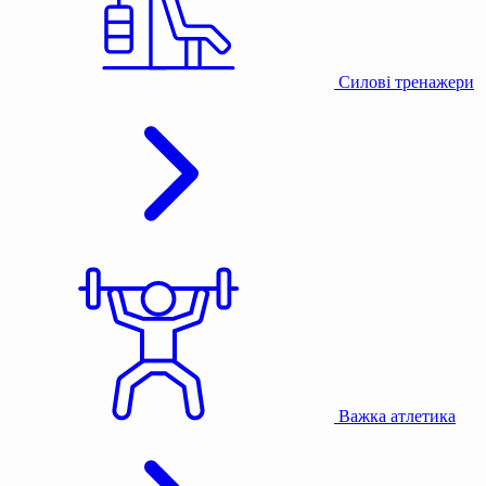
Силові тренажери
Важка атлетика