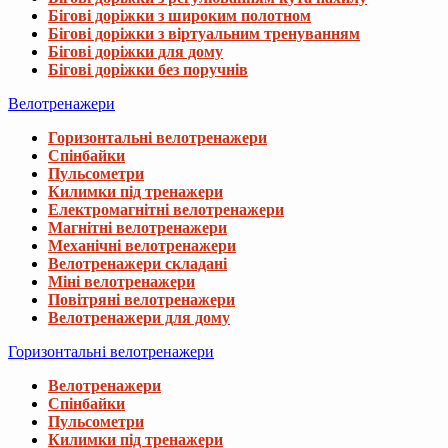
Бігові доріжки з широким полотном
Бігові доріжки з віртуальним тренуванням
Бігові доріжки для дому
Бігові доріжки без поручнів
Велотренажери
Горизонтальні велотренажери
Спінбайки
Пульсометри
Килимки під тренажери
Електромагнітні велотренажери
Магнітні велотренажери
Механічні велотренажери
Велотренажери складані
Міні велотренажери
Повітряні велотренажери
Велотренажери для дому
Горизонтальні велотренажери
Велотренажери
Спінбайки
Пульсометри
Килимки під тренажери