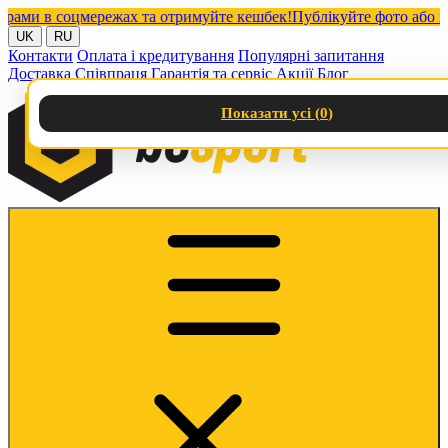
и в соцмережах та отримуйте кешбек!
Публікуйте фото або відео
UK
RU
Контакти
Оплата і кредитування
Популярні запитання
Доставка
Співпраця
Гарантія та сервіс
Акції
Блог
Показати усі (
0
)