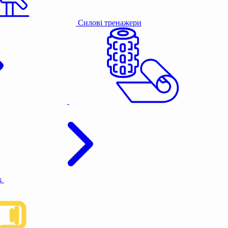
Силові тренажери
к