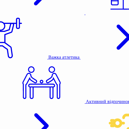
Важка атлетика
Активний відпочино