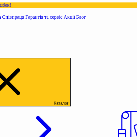
а
Співпраця
Гарантія та сервіс
Акції
Блог
Каталог