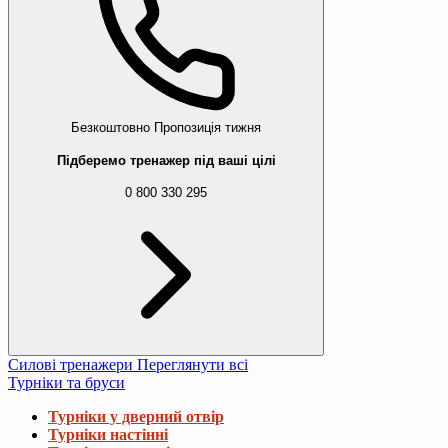
Безкоштовно
Пропозиція тижня
Підберемо тренажер під ваші цілі
0 800 330 295
Силові тренажери
Переглянути всі
Турніки та бруси
Турніки у дверний отвір
Турніки настінні