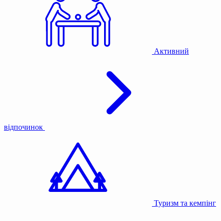
Активний
відпочинок
Туризм та кемпінг