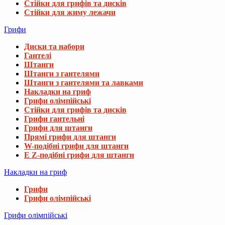
Стійки для грифів та дисків
Стійки для жиму лежачи
Грифи
Диски та набори
Гантелі
Штанги
Штанги з гантелями
Штанги з гантелями та лавками
Накладки на гриф
Грифи олімпійські
Стійки для грифів та дисків
Грифи гантельні
Грифи для штанги
Прямі грифи для штанги
W-подібні грифи для штанги
E Z-подібні грифи для штанги
Накладки на гриф
Грифи
Грифи олімпійські
Грифи олімпійські