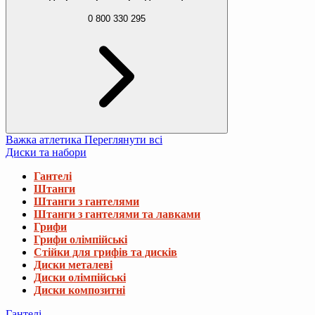
0 800 330 295
Важка атлетика
Переглянути всі
Диски та набори
Гантелі
Штанги
Штанги з гантелями
Штанги з гантелями та лавками
Грифи
Грифи олімпійські
Стійки для грифів та дисків
Диски металеві
Диски олімпійські
Диски композитні
Гантелі