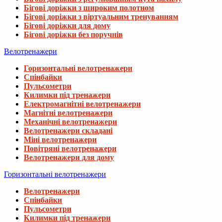
Бігові доріжки з широким полотном
Бігові доріжки з віртуальним тренуванням
Бігові доріжки для дому
Бігові доріжки без поручнів
Велотренажери
Горизонтальні велотренажери
Спінбайки
Пульсометри
Килимки під тренажери
Електромагнітні велотренажери
Магнітні велотренажери
Механічні велотренажери
Велотренажери складані
Міні велотренажери
Повітряні велотренажери
Велотренажери для дому
Горизонтальні велотренажери
Велотренажери
Спінбайки
Пульсометри
Килимки під тренажери