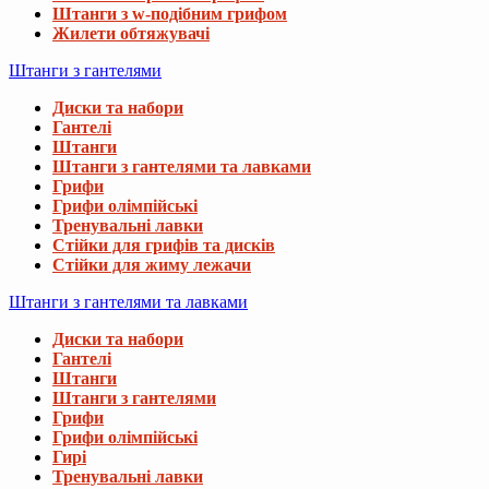
Штанги з w-подібним грифом
Жилети обтяжувачі
Штанги з гантелями
Диски та набори
Гантелі
Штанги
Штанги з гантелями та лавками
Грифи
Грифи олімпійські
Тренувальні лавки
Стійки для грифів та дисків
Стійки для жиму лежачи
Штанги з гантелями та лавками
Диски та набори
Гантелі
Штанги
Штанги з гантелями
Грифи
Грифи олімпійські
Гирі
Тренувальні лавки