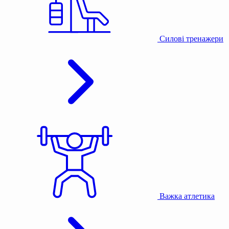
Силові тренажери
Важка атлетика