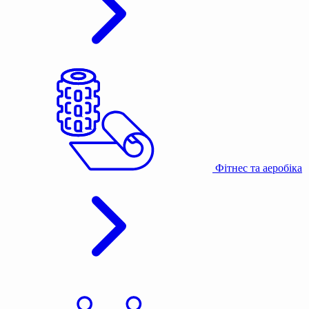
Фітнес та аеробіка