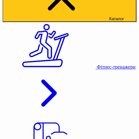
Каталог
Фітнес-тренажери