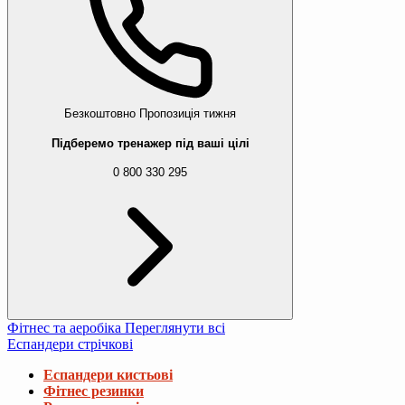
Безкоштовно
Пропозиція тижня
Підберемо тренажер під ваші цілі
0 800 330 295
Фітнес та аеробіка
Переглянути всі
Еспандери стрічкові
Еспандери кистьові
Фітнес резинки