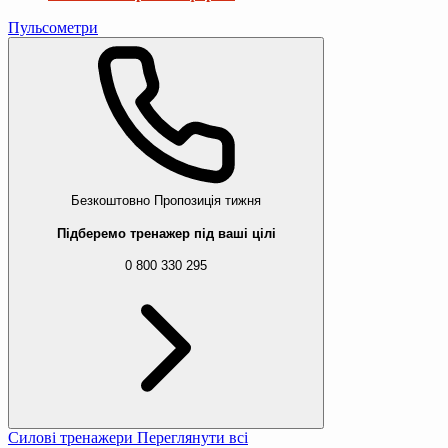
Пульсометри
Безкоштовно
Пропозиція тижня
Підберемо тренажер під ваші цілі
0 800 330 295
Силові тренажери
Переглянути всі