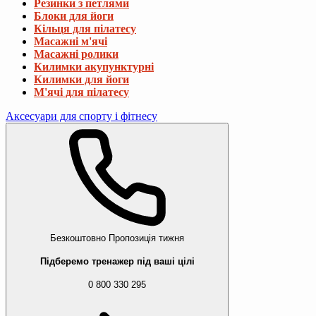
Резинки з петлями
Блоки для йоги
Кільця для пілатесу
Масажні м'ячі
Масажні ролики
Килимки акупунктурні
Килимки для йоги
М'ячі для пілатесу
Аксесуари для спорту і фітнесу
Безкоштовно
Пропозиція тижня
Підберемо тренажер під ваші цілі
0 800 330 295