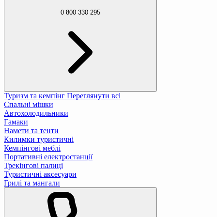
0 800 330 295
Туризм та кемпінг
Переглянути всі
Спальні мішки
Автохолодильники
Гамаки
Намети та тенти
Килимки туристичні
Кемпінгові меблі
Портативні електростанції
Трекінгові палиці
Туристичні аксесуари
Грилі та мангали