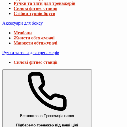
Ручки та тяги для тренажерів
Силові фітнес станції
Стійки турнік бруси
Аксесуари для боксу
Медболи
Жилети обтяжувачі
Манжети обтяжувачі
Ручки та тяги для тренажерів
Силові фітнес станції
Безкоштовно
Пропозиція тижня
Підберемо тренажер під ваші цілі