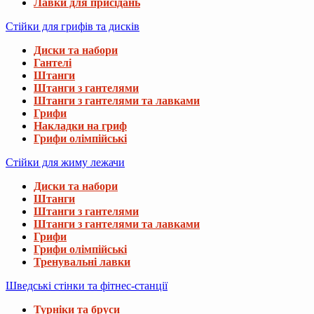
Лавки для присідань
Стійки для грифів та дисків
Диски та набори
Гантелі
Штанги
Штанги з гантелями
Штанги з гантелями та лавками
Грифи
Накладки на гриф
Грифи олімпійські
Стійки для жиму лежачи
Диски та набори
Штанги
Штанги з гантелями
Штанги з гантелями та лавками
Грифи
Грифи олімпійські
Тренувальні лавки
Шведські стінки та фітнес-станції
Турніки та бруси