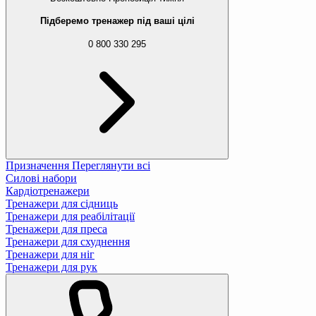
Підберемо тренажер під ваші цілі
0 800 330 295
Призначення
Переглянути всі
Силові набори
Кардіотренажери
Тренажери для сідниць
Тренажери для реабілітації
Тренажери для преса
Тренажери для схуднення
Тренажери для ніг
Тренажери для рук