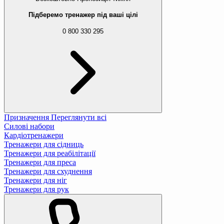
Підберемо тренажер під ваші цілі
0 800 330 295
Призначення
Переглянути всі
Силові набори
Кардіотренажери
Тренажери для сідниць
Тренажери для реабілітації
Тренажери для преса
Тренажери для схуднення
Тренажери для ніг
Тренажери для рук