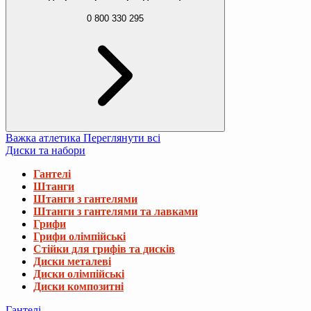
0 800 330 295
Важка атлетика
Переглянути всі
Диски та набори
Гантелі
Штанги
Штанги з гантелями
Штанги з гантелями та лавками
Грифи
Грифи олімпійські
Стійки для грифів та дисків
Диски металеві
Диски олімпійські
Диски композитні
Гантелі