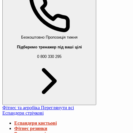
Безкоштовно
Пропозиція тижня
Підберемо тренажер під ваші цілі
0 800 330 295
Фітнес та аеробіка
Переглянути всі
Еспандери стрічкові
Еспандери кистьові
Фітнес резинки