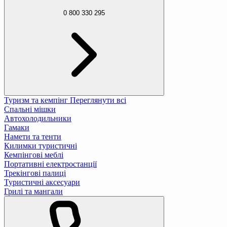
0 800 330 295
Туризм та кемпінг
Переглянути всі
Спальні мішки
Автохолодильники
Гамаки
Намети та тенти
Килимки туристичні
Кемпінгові меблі
Портативні електростанції
Трекінгові палиці
Туристичні аксесуари
Грилі та мангали