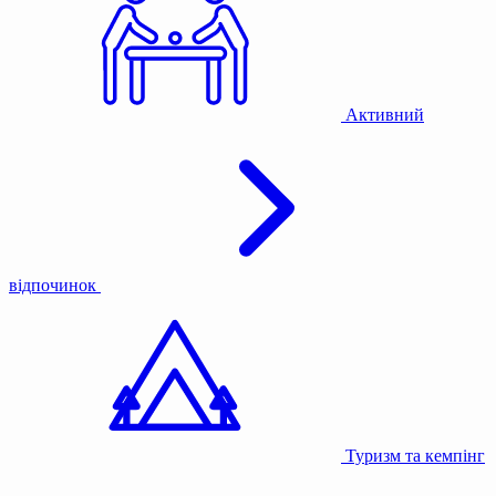
Активний
відпочинок
Туризм та кемпінг