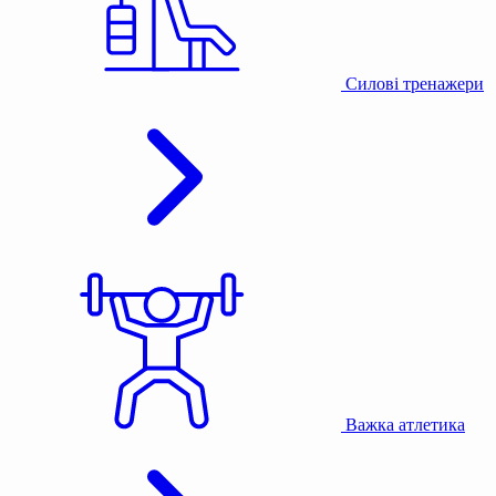
Силові тренажери
Важка атлетика