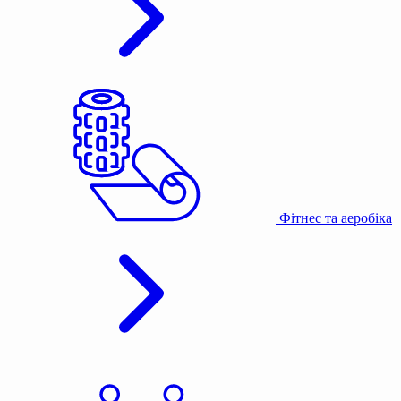
Фітнес та аеробіка