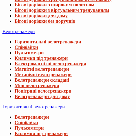
Бігові доріжки з широким полотном
Бігові доріжки з віртуальним тренуванням
Бігові доріжки для дому
Бігові доріжки без поручнів
Велотренажери
Горизонтальні велотренажери
Спінбайки
Пульсометри
Килимки під тренажери
Електромагнітні велотренажери
Магнітні велотренажери
Механічні велотренажери
Велотренажери складані
Міні велотренажери
Повітряні велотренажери
Велотренажери для дому
Горизонтальні велотренажери
Велотренажери
Спінбайки
Пульсометри
Килимки під тренажери