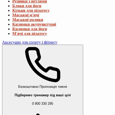
Резинки з петлями
Блоки для йоги
Кільця для пілатесу
Масажні м'ячі
Масажні ролики
Килимки акупунктурні
Килимки для йоги
М'ячі для пілатесу
Аксесуари для спорту і фітнесу
Безкоштовно
Пропозиція тижня
Підберемо тренажер під ваші цілі
0 800 330 295