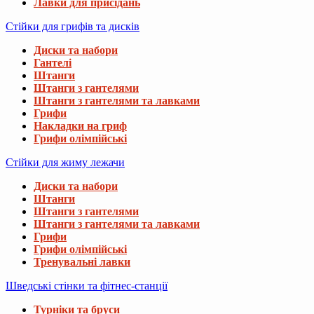
Лавки для присідань
Стійки для грифів та дисків
Диски та набори
Гантелі
Штанги
Штанги з гантелями
Штанги з гантелями та лавками
Грифи
Накладки на гриф
Грифи олімпійські
Стійки для жиму лежачи
Диски та набори
Штанги
Штанги з гантелями
Штанги з гантелями та лавками
Грифи
Грифи олімпійські
Тренувальні лавки
Шведські стінки та фітнес-станції
Турніки та бруси