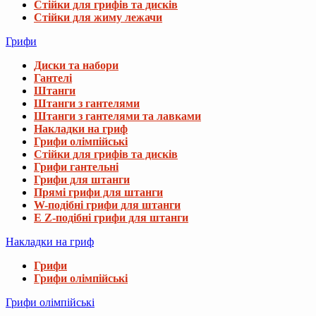
Стійки для грифів та дисків
Стійки для жиму лежачи
Грифи
Диски та набори
Гантелі
Штанги
Штанги з гантелями
Штанги з гантелями та лавками
Накладки на гриф
Грифи олімпійські
Стійки для грифів та дисків
Грифи гантельні
Грифи для штанги
Прямі грифи для штанги
W-подібні грифи для штанги
E Z-подібні грифи для штанги
Накладки на гриф
Грифи
Грифи олімпійські
Грифи олімпійські