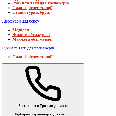
Ручки та тяги для тренажерів
Силові фітнес станції
Стійки турнік бруси
Аксесуари для боксу
Медболи
Жилети обтяжувачі
Манжети обтяжувачі
Ручки та тяги для тренажерів
Силові фітнес станції
Безкоштовно
Пропозиція тижня
Підберемо тренажер під ваші цілі