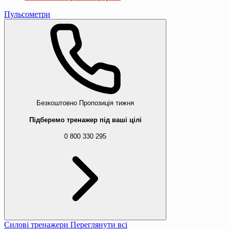
Пульсометри
Безкоштовно
Пропозиція тижня
Підберемо тренажер під ваші цілі
0 800 330 295
Силові тренажери
Переглянути всі