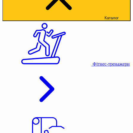
Каталог
Фітнес-тренажери