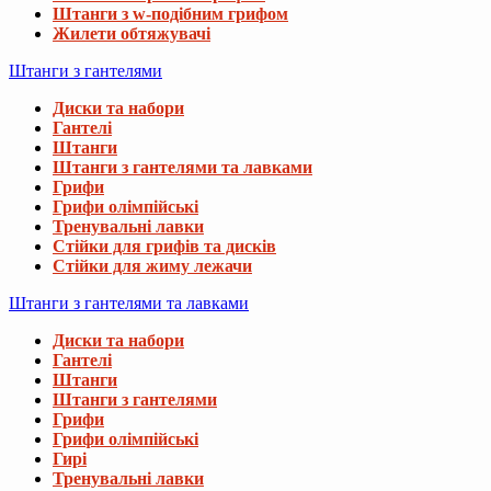
Штанги з w-подібним грифом
Жилети обтяжувачі
Штанги з гантелями
Диски та набори
Гантелі
Штанги
Штанги з гантелями та лавками
Грифи
Грифи олімпійські
Тренувальні лавки
Стійки для грифів та дисків
Стійки для жиму лежачи
Штанги з гантелями та лавками
Диски та набори
Гантелі
Штанги
Штанги з гантелями
Грифи
Грифи олімпійські
Гирі
Тренувальні лавки