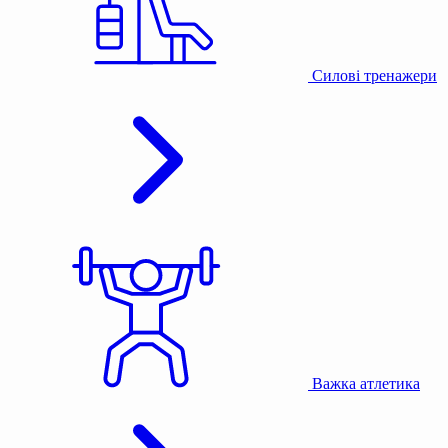
Силові тренажери
Важка атлетика