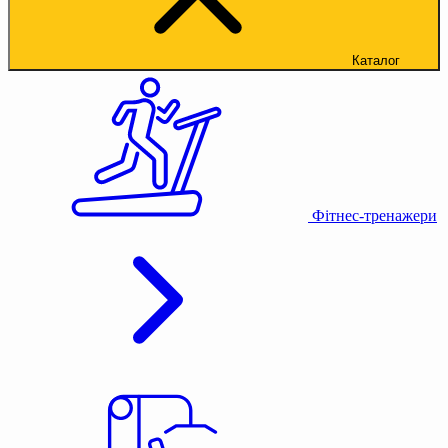
Каталог
Фітнес-тренажери