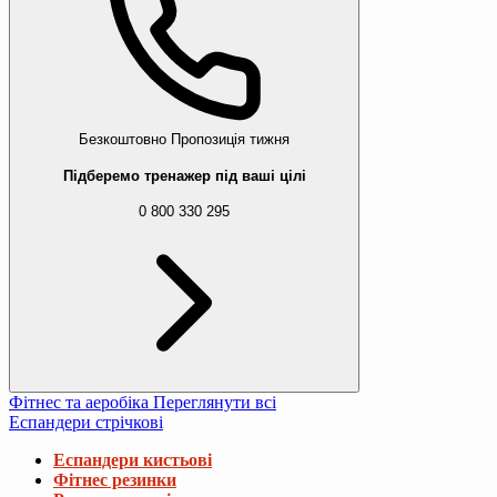
Безкоштовно
Пропозиція тижня
Підберемо тренажер під ваші цілі
0 800 330 295
Фітнес та аеробіка
Переглянути всі
Еспандери стрічкові
Еспандери кистьові
Фітнес резинки