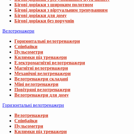
Бігові доріжки з широким полотном
Бігові доріжки з віртуальним тренуванням
Бігові доріжки для дому
Бігові доріжки без поручнів
Велотренажери
Горизонтальні велотренажери
Спінбайки
Пульсометри
Килимки під тренажери
Електромагнітні велотренажери
Магнітні велотренажери
Механічні велотренажери
Велотренажери складані
Міні велотренажери
Повітряні велотренажери
Велотренажери для дому
Горизонтальні велотренажери
Велотренажери
Спінбайки
Пульсометри
Килимки під тренажери