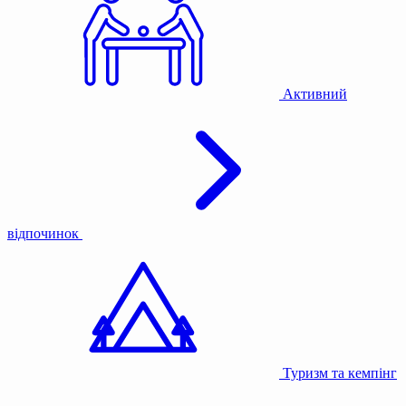
Активний
відпочинок
Туризм та кемпінг