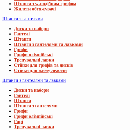
Штанги з w-подібним грифом
Жилети обтяжувачі
Штанги з гантелями
Диски та набори
Гантелі
Штанги
Штанги з гантелями та лавками
Грифи
Грифи олімпійські
Тренувальні лавки
Стійки для грифів та дисків
Стійки для жиму лежачи
Штанги з гантелями та лавками
Диски та набори
Гантелі
Штанги
Штанги з гантелями
Грифи
Грифи олімпійські
Гирі
Тренувальні лавки