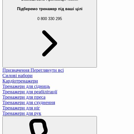
Підберемо тренажер під ваші цілі
0 800 330 295
Призначення
Переглянути всі
Силові набори
Кардіотренажери
Тренажери для сідниць
Тренажери для реабілітації
Тренажери для преса
Тренажери для схуднення
Тренажери для ніг
Тренажери для рук