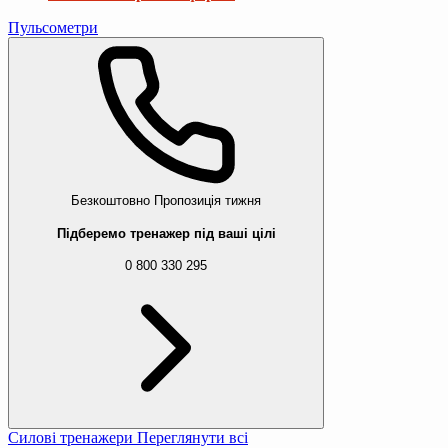
Пульсометри
Безкоштовно
Пропозиція тижня
Підберемо тренажер під ваші цілі
0 800 330 295
Силові тренажери
Переглянути всі