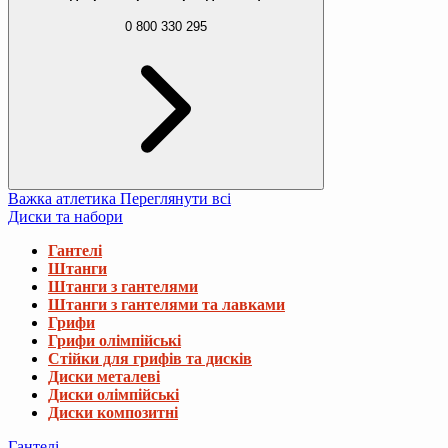
0 800 330 295
Важка атлетика
Переглянути всі
Диски та набори
Гантелі
Штанги
Штанги з гантелями
Штанги з гантелями та лавками
Грифи
Грифи олімпійські
Стійки для грифів та дисків
Диски металеві
Диски олімпійські
Диски композитні
Гантелі