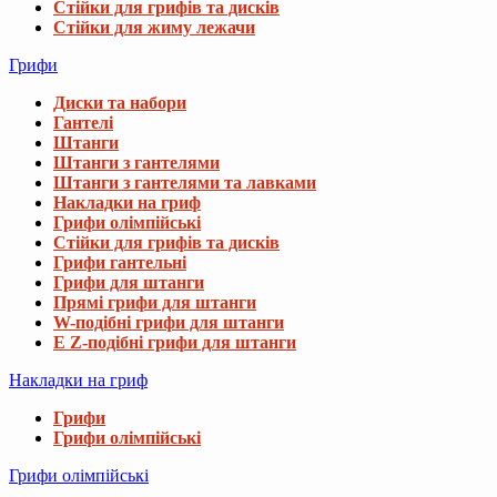
Стійки для грифів та дисків
Стійки для жиму лежачи
Грифи
Диски та набори
Гантелі
Штанги
Штанги з гантелями
Штанги з гантелями та лавками
Накладки на гриф
Грифи олімпійські
Стійки для грифів та дисків
Грифи гантельні
Грифи для штанги
Прямі грифи для штанги
W-подібні грифи для штанги
E Z-подібні грифи для штанги
Накладки на гриф
Грифи
Грифи олімпійські
Грифи олімпійські