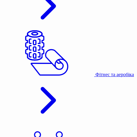
Фітнес та аеробіка