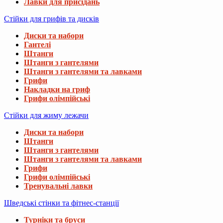
Лавки для присідань
Стійки для грифів та дисків
Диски та набори
Гантелі
Штанги
Штанги з гантелями
Штанги з гантелями та лавками
Грифи
Накладки на гриф
Грифи олімпійські
Стійки для жиму лежачи
Диски та набори
Штанги
Штанги з гантелями
Штанги з гантелями та лавками
Грифи
Грифи олімпійські
Тренувальні лавки
Шведські стінки та фітнес-станції
Турніки та бруси