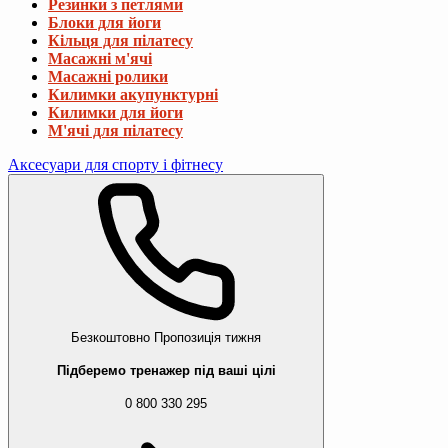
Резинки з петлями
Блоки для йоги
Кільця для пілатесу
Масажні м'ячі
Масажні ролики
Килимки акупунктурні
Килимки для йоги
М'ячі для пілатесу
Аксесуари для спорту і фітнесу
Безкоштовно
Пропозиція тижня
Підберемо тренажер під ваші цілі
0 800 330 295