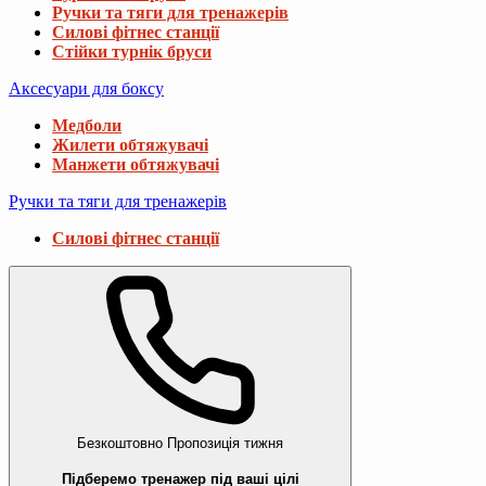
Ручки та тяги для тренажерів
Силові фітнес станції
Стійки турнік бруси
Аксесуари для боксу
Медболи
Жилети обтяжувачі
Манжети обтяжувачі
Ручки та тяги для тренажерів
Силові фітнес станції
Безкоштовно
Пропозиція тижня
Підберемо тренажер під ваші цілі