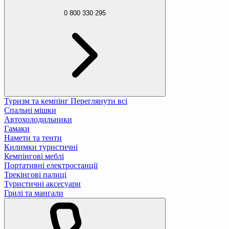
0 800 330 295
Туризм та кемпінг
Переглянути всі
Спальні мішки
Автохолодильники
Гамаки
Намети та тенти
Килимки туристичні
Кемпінгові меблі
Портативні електростанції
Трекінгові палиці
Туристичні аксесуари
Грилі та мангали