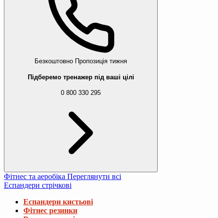
Безкоштовно
Пропозиція тижня
Підберемо тренажер під ваші цілі
0 800 330 295
Фітнес та аеробіка
Переглянути всі
Еспандери стрічкові
Еспандери кистьові
Фітнес резинки