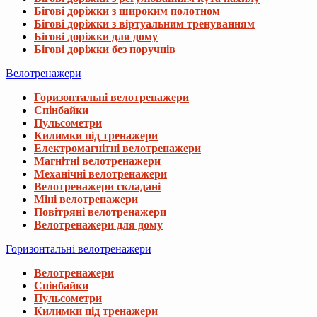
Бігові доріжки з широким полотном
Бігові доріжки з віртуальним тренуванням
Бігові доріжки для дому
Бігові доріжки без поручнів
Велотренажери
Горизонтальні велотренажери
Спінбайки
Пульсометри
Килимки під тренажери
Електромагнітні велотренажери
Магнітні велотренажери
Механічні велотренажери
Велотренажери складані
Міні велотренажери
Повітряні велотренажери
Велотренажери для дому
Горизонтальні велотренажери
Велотренажери
Спінбайки
Пульсометри
Килимки під тренажери