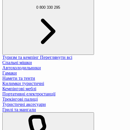
0 800 330 295
Туризм та кемпінг
Переглянути всі
Спальні мішки
Автохолодильники
Гамаки
Намети та тенти
Килимки туристичні
Кемпінгові меблі
Портативні електростанції
Трекінгові палиці
Туристичні аксесуари
Грилі та мангали