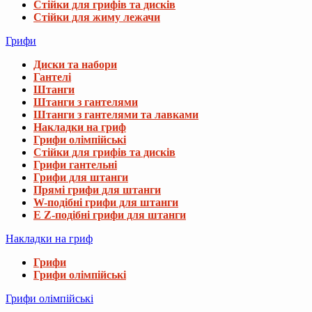
Стійки для грифів та дисків
Стійки для жиму лежачи
Грифи
Диски та набори
Гантелі
Штанги
Штанги з гантелями
Штанги з гантелями та лавками
Накладки на гриф
Грифи олімпійські
Стійки для грифів та дисків
Грифи гантельні
Грифи для штанги
Прямі грифи для штанги
W-подібні грифи для штанги
E Z-подібні грифи для штанги
Накладки на гриф
Грифи
Грифи олімпійські
Грифи олімпійські