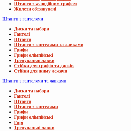
Штанги з w-подібним грифом
Жилети обтяжувачі
Штанги з гантелями
Диски та набори
Гантелі
Штанги
Штанги з гантелями та лавками
Грифи
Грифи олімпійські
Тренувальні лавки
Стійки для грифів та дисків
Стійки для жиму лежачи
Штанги з гантелями та лавками
Диски та набори
Гантелі
Штанги
Штанги з гантелями
Грифи
Грифи олімпійські
Гирі
Тренувальні лавки