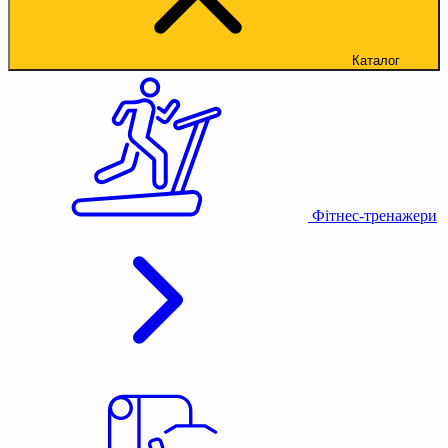
Каталог
Фітнес-тренажери