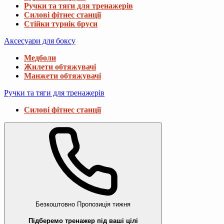
Ручки та тяги для тренажерів
Силові фітнес станції
Стійки турнік бруси
Аксесуари для боксу
Медболи
Жилети обтяжувачі
Манжети обтяжувачі
Ручки та тяги для тренажерів
Силові фітнес станції
Безкоштовно
Пропозиція тижня
Підберемо тренажер під ваші цілі