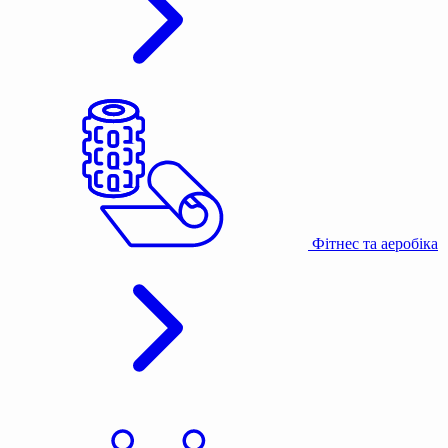
Фітнес та аеробіка