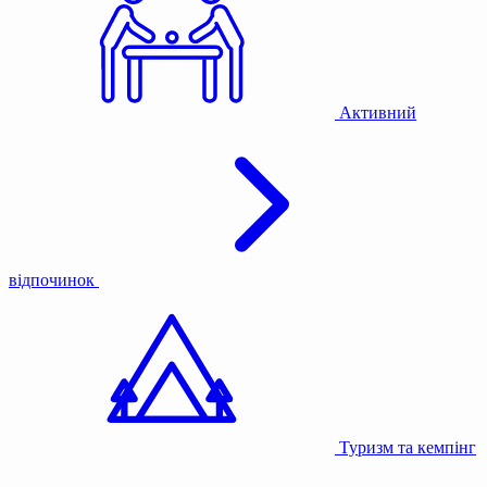
Активний
відпочинок
Туризм та кемпінг