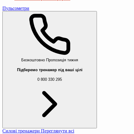
Пульсометри
Безкоштовно
Пропозиція тижня
Підберемо тренажер під ваші цілі
0 800 330 295
Силові тренажери
Переглянути всі