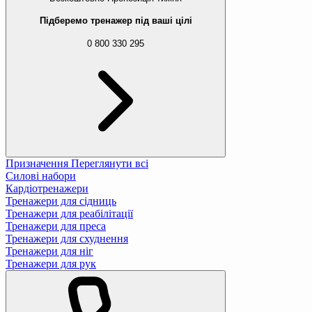
Підберемо тренажер під ваші цілі
0 800 330 295
Призначення
Переглянути всі
Силові набори
Кардіотренажери
Тренажери для сідниць
Тренажери для реабілітації
Тренажери для преса
Тренажери для схуднення
Тренажери для ніг
Тренажери для рук