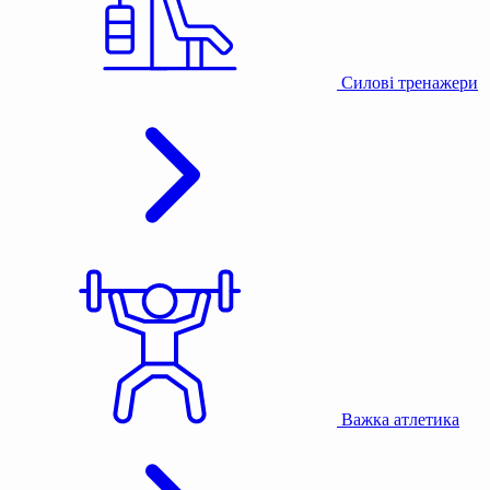
Силові тренажери
Важка атлетика