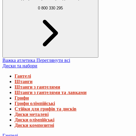
0 800 330 295
Важка атлетика
Переглянути всі
Диски та набори
Гантелі
Штанги
Штанги з гантелями
Штанги з гантелями та лавками
Грифи
Грифи олімпійські
Стійки для грифів та дисків
Диски металеві
Диски олімпійські
Диски композитні
Гантелі