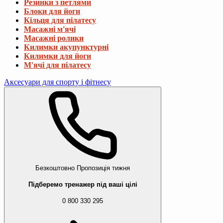
Резинки з петлями
Блоки для йоги
Кільця для пілатесу
Масажні м'ячі
Масажні ролики
Килимки акупунктурні
Килимки для йоги
М'ячі для пілатесу
Аксесуари для спорту і фітнесу
Безкоштовно
Пропозиція тижня
Підберемо тренажер під ваші цілі
0 800 330 295