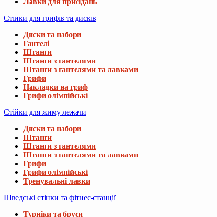
Лавки для присідань
Стійки для грифів та дисків
Диски та набори
Гантелі
Штанги
Штанги з гантелями
Штанги з гантелями та лавками
Грифи
Накладки на гриф
Грифи олімпійські
Стійки для жиму лежачи
Диски та набори
Штанги
Штанги з гантелями
Штанги з гантелями та лавками
Грифи
Грифи олімпійські
Тренувальні лавки
Шведські стінки та фітнес-станції
Турніки та бруси