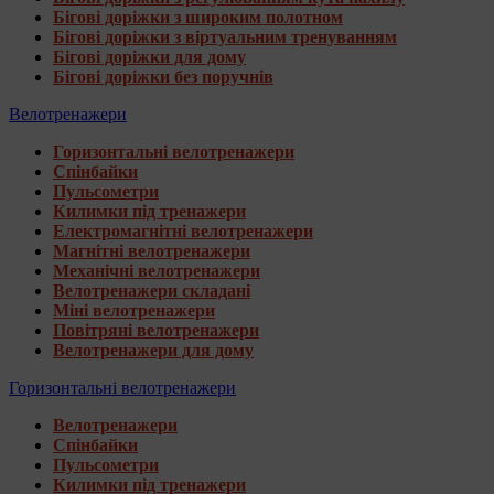
Бігові доріжки з широким полотном
Бігові доріжки з віртуальним тренуванням
Бігові доріжки для дому
Бігові доріжки без поручнів
Велотренажери
Горизонтальні велотренажери
Спінбайки
Пульсометри
Килимки під тренажери
Електромагнітні велотренажери
Магнітні велотренажери
Механічні велотренажери
Велотренажери складані
Міні велотренажери
Повітряні велотренажери
Велотренажери для дому
Горизонтальні велотренажери
Велотренажери
Спінбайки
Пульсометри
Килимки під тренажери