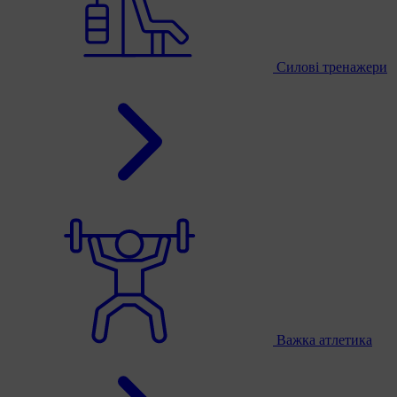
Силові тренажери
Важка атлетика