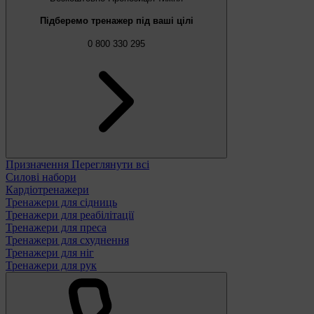
Підберемо тренажер під ваші цілі
0 800 330 295
Призначення
Переглянути всі
Силові набори
Кардіотренажери
Тренажери для сідниць
Тренажери для реабілітації
Тренажери для преса
Тренажери для схуднення
Тренажери для ніг
Тренажери для рук