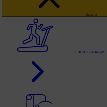
Каталог
Фітнес-тренажери