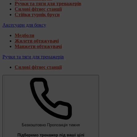
Ручки та тяги для тренажерів
Силові фітнес станції
Стійки турнік бруси
Аксесуари для боксу
Медболи
Жилети обтяжувачі
Манжети обтяжувачі
Ручки та тяги для тренажерів
Силові фітнес станції
Безкоштовно
Пропозиція тижня
Підберемо тренажер під ваші цілі