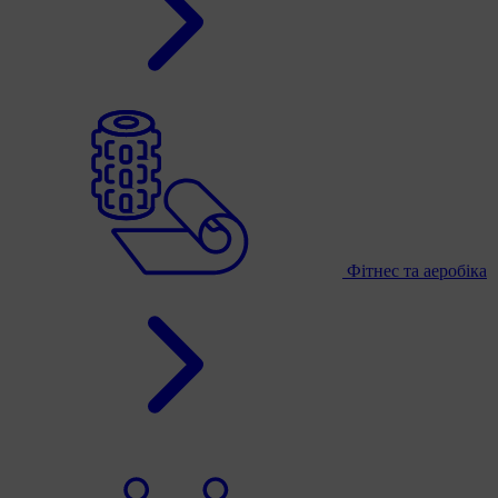
Фітнес та аеробіка