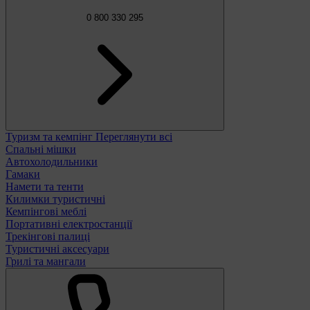
0 800 330 295
Туризм та кемпінг
Переглянути всі
Спальні мішки
Автохолодильники
Гамаки
Намети та тенти
Килимки туристичні
Кемпінгові меблі
Портативні електростанції
Трекінгові палиці
Туристичні аксесуари
Грилі та мангали