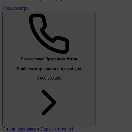
Пульсометри
Безкоштовно
Пропозиція тижня
Підберемо тренажер під ваші цілі
0 800 330 295
Силові тренажери
Переглянути всі