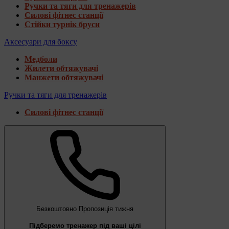
Ручки та тяги для тренажерів
Силові фітнес станції
Стійки турнік бруси
Аксесуари для боксу
Медболи
Жилети обтяжувачі
Манжети обтяжувачі
Ручки та тяги для тренажерів
Силові фітнес станції
Безкоштовно
Пропозиція тижня
Підберемо тренажер під ваші цілі