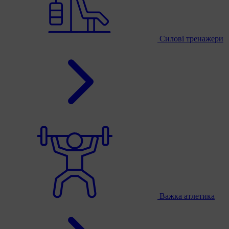
Силові тренажери
Важка атлетика