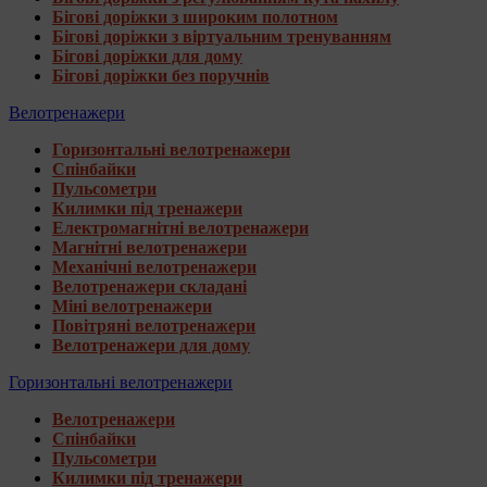
Бігові доріжки з широким полотном
Бігові доріжки з віртуальним тренуванням
Бігові доріжки для дому
Бігові доріжки без поручнів
Велотренажери
Горизонтальні велотренажери
Спінбайки
Пульсометри
Килимки під тренажери
Електромагнітні велотренажери
Магнітні велотренажери
Механічні велотренажери
Велотренажери складані
Міні велотренажери
Повітряні велотренажери
Велотренажери для дому
Горизонтальні велотренажери
Велотренажери
Спінбайки
Пульсометри
Килимки під тренажери