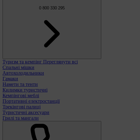
0 800 330 295
Туризм та кемпінг
Переглянути всі
Спальні мішки
Автохолодильники
Гамаки
Намети та тенти
Килимки туристичні
Кемпінгові меблі
Портативні електростанції
Трекінгові палиці
Туристичні аксесуари
Грилі та мангали