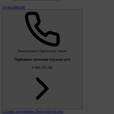
Пульсометри
Безкоштовно
Пропозиція тижня
Підберемо тренажер під ваші цілі
0 800 330 295
Силові тренажери
Переглянути всі