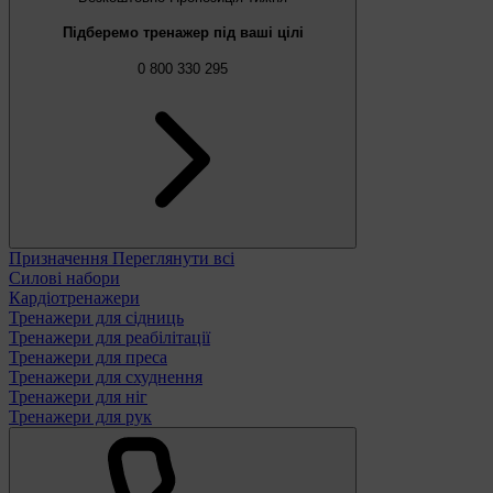
Підберемо тренажер під ваші цілі
0 800 330 295
Призначення
Переглянути всі
Силові набори
Кардіотренажери
Тренажери для сідниць
Тренажери для реабілітації
Тренажери для преса
Тренажери для схуднення
Тренажери для ніг
Тренажери для рук