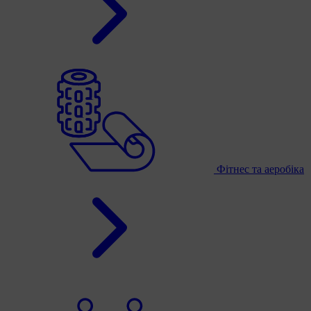
Фітнес та аеробіка