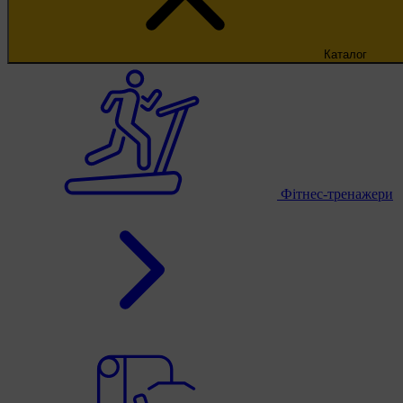
Каталог
Фітнес-тренажери