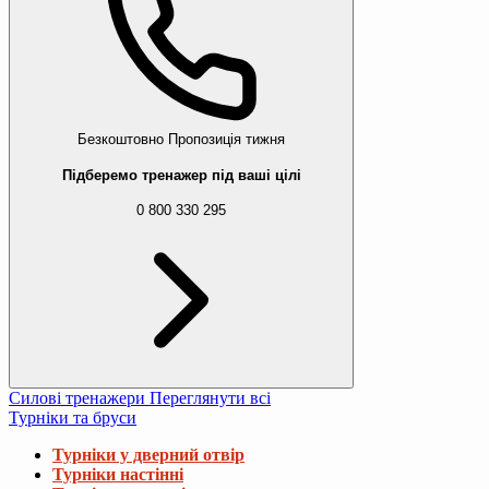
Безкоштовно
Пропозиція тижня
Підберемо тренажер під ваші цілі
0 800 330 295
Силові тренажери
Переглянути всі
Турніки та бруси
Турніки у дверний отвір
Турніки настінні