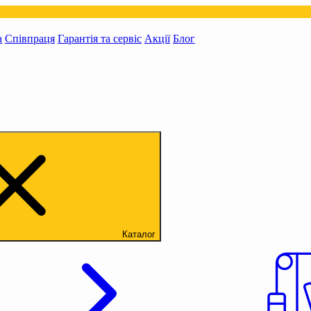
а
Співпраця
Гарантія та сервіс
Акції
Блог
Каталог