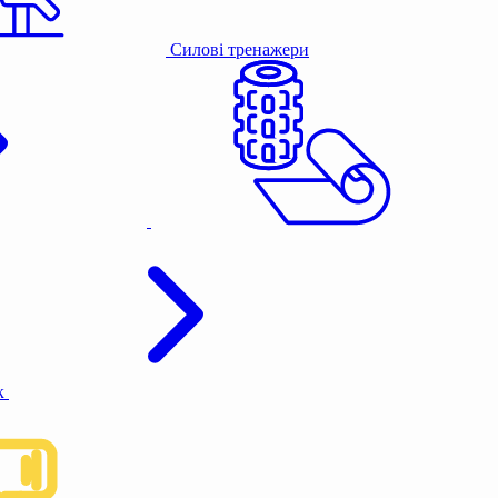
Силові тренажери
к