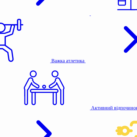
Важка атлетика
Активний відпочино