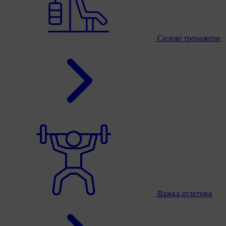
Силові тренажери
Важка атлетика