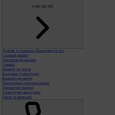
0 800 330 295
Туризм та кемпінг
Переглянути всі
Спальні мішки
Автохолодильники
Гамаки
Намети та тенти
Килимки туристичні
Кемпінгові меблі
Портативні електростанції
Трекінгові палиці
Туристичні аксесуари
Грилі та мангали