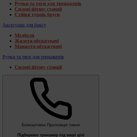
Ручки та тяги для тренажерів
Силові фітнес станції
Стійки турнік бруси
Аксесуари для боксу
Медболи
Жилети обтяжувачі
Манжети обтяжувачі
Ручки та тяги для тренажерів
Силові фітнес станції
Безкоштовно
Пропозиція тижня
Підберемо тренажер під ваші цілі