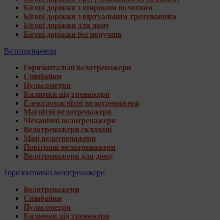
Бігові доріжки з широким полотном
Бігові доріжки з віртуальним тренуванням
Бігові доріжки для дому
Бігові доріжки без поручнів
Велотренажери
Горизонтальні велотренажери
Спінбайки
Пульсометри
Килимки під тренажери
Електромагнітні велотренажери
Магнітні велотренажери
Механічні велотренажери
Велотренажери складані
Міні велотренажери
Повітряні велотренажери
Велотренажери для дому
Горизонтальні велотренажери
Велотренажери
Спінбайки
Пульсометри
Килимки під тренажери