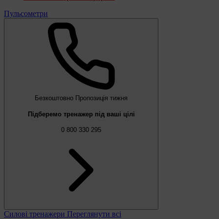
Пульсометри
Безкоштовно
Пропозиція тижня
Підберемо тренажер під ваші цілі
0 800 330 295
Силові тренажери
Переглянути всі