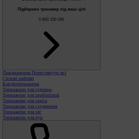
Підберемо тренажер під ваші цілі
0 800 330 295
Призначення
Переглянути всі
Силові набори
Кардіотренажери
Тренажери для сідниць
Тренажери для реабілітації
Тренажери для преса
Тренажери для схуднення
Тренажери для ніг
Тренажери для рук