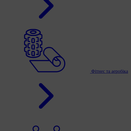
Фітнес та аеробіка