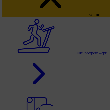
Каталог
Фітнес-тренажери