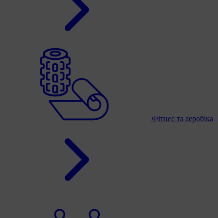
Фітнес та аеробіка