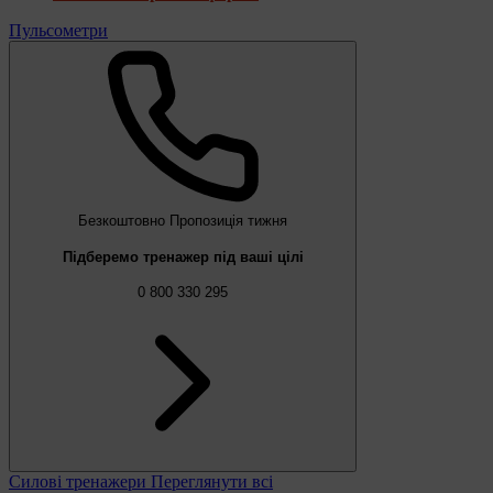
Пульсометри
Безкоштовно
Пропозиція тижня
Підберемо тренажер під ваші цілі
0 800 330 295
Силові тренажери
Переглянути всі