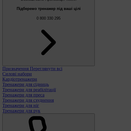
Підберемо тренажер під ваші цілі
0 800 330 295
Призначення
Переглянути всі
Силові набори
Кардіотренажери
Тренажери для сідниць
Тренажери для реабілітації
Тренажери для преса
Тренажери для схуднення
Тренажери для ніг
Тренажери для рук