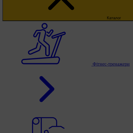
Каталог
Фітнес-тренажери