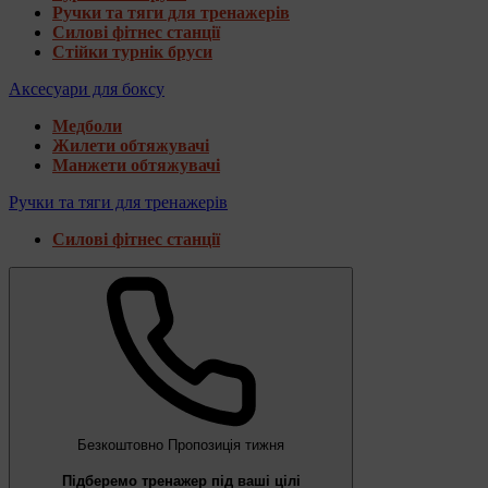
Ручки та тяги для тренажерів
Силові фітнес станції
Стійки турнік бруси
Аксесуари для боксу
Медболи
Жилети обтяжувачі
Манжети обтяжувачі
Ручки та тяги для тренажерів
Силові фітнес станції
Безкоштовно
Пропозиція тижня
Підберемо тренажер під ваші цілі