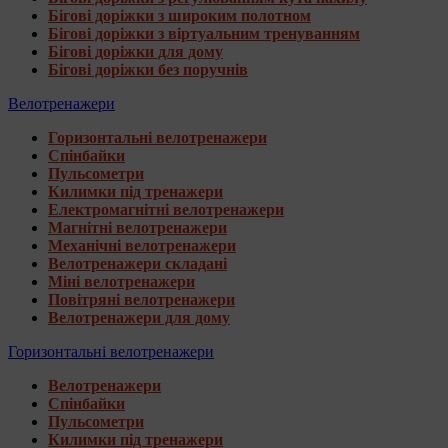
Бігові доріжки з широким полотном
Бігові доріжки з віртуальним тренуванням
Бігові доріжки для дому
Бігові доріжки без поручнів
Велотренажери
Горизонтальні велотренажери
Спінбайки
Пульсометри
Килимки під тренажери
Електромагнітні велотренажери
Магнітні велотренажери
Механічні велотренажери
Велотренажери складані
Міні велотренажери
Повітряні велотренажери
Велотренажери для дому
Горизонтальні велотренажери
Велотренажери
Спінбайки
Пульсометри
Килимки під тренажери