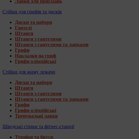
Лавки для присідань
Стійки для грифів та дисків
Диски та набори
Гантелі
Штанги
Штанги з гантелями
Штанги з гантелями та лавками
Грифи
Накладки на гриф
Грифи олімпійські
Стійки для жиму лежачи
Диски та набори
Штанги
Штанги з гантелями
Штанги з гантелями та лавками
Грифи
Грифи олімпійські
Тренувальні лавки
Шведські стінки та фітнес-станції
Турніки та бруси