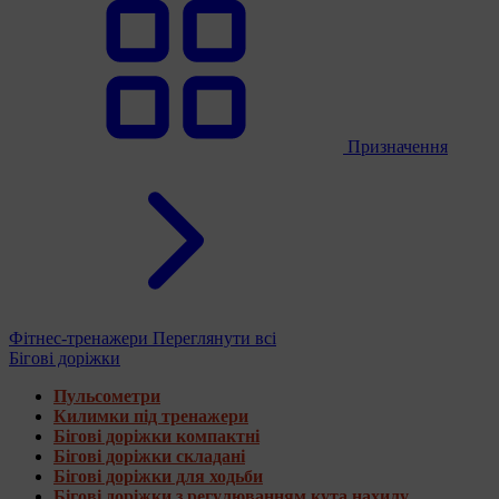
Призначення
Фітнес-тренажери
Переглянути всі
Бігові доріжки
Пульсометри
Килимки під тренажери
Бігові доріжки компактні
Бігові доріжки складані
Бігові доріжки для ходьби
Бігові доріжки з регулюванням кута нахилу