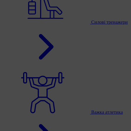
Силові тренажери
Важка атлетика