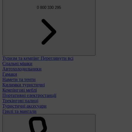
0 800 330 295
Туризм та кемпінг
Переглянути всі
Спальні мішки
Автохолодильники
Гамаки
Намети та тенти
Килимки туристичні
Кемпінгові меблі
Портативні електростанції
Трекінгові палиці
Туристичні аксесуари
Грилі та мангали