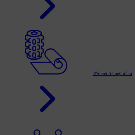
Фітнес та аеробіка