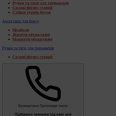
Ручки та тяги для тренажерів
Силові фітнес станції
Стійки турнік бруси
Аксесуари для боксу
Медболи
Жилети обтяжувачі
Манжети обтяжувачі
Ручки та тяги для тренажерів
Силові фітнес станції
Безкоштовно
Пропозиція тижня
Підберемо тренажер під ваші цілі