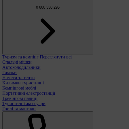
0 800 330 295
Туризм та кемпінг
Переглянути всі
Спальні мішки
Автохолодильники
Гамаки
Намети та тенти
Килимки туристичні
Кемпінгові меблі
Портативні електростанції
Трекінгові палиці
Туристичні аксесуари
Грилі та мангали