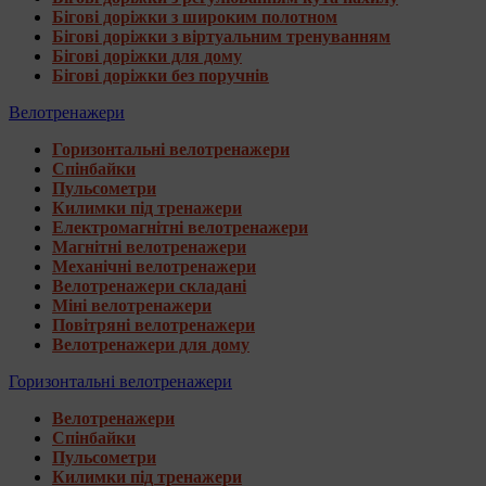
Бігові доріжки з широким полотном
Бігові доріжки з віртуальним тренуванням
Бігові доріжки для дому
Бігові доріжки без поручнів
Велотренажери
Горизонтальні велотренажери
Спінбайки
Пульсометри
Килимки під тренажери
Електромагнітні велотренажери
Магнітні велотренажери
Механічні велотренажери
Велотренажери складані
Міні велотренажери
Повітряні велотренажери
Велотренажери для дому
Горизонтальні велотренажери
Велотренажери
Спінбайки
Пульсометри
Килимки під тренажери