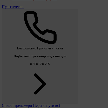
Пульсометри
Безкоштовно
Пропозиція тижня
Підберемо тренажер під ваші цілі
0 800 330 295
Силові тренажери
Переглянути всі