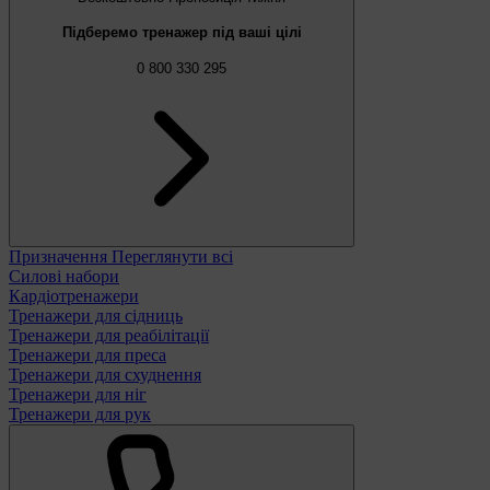
Підберемо тренажер під ваші цілі
0 800 330 295
Призначення
Переглянути всі
Силові набори
Кардіотренажери
Тренажери для сідниць
Тренажери для реабілітації
Тренажери для преса
Тренажери для схуднення
Тренажери для ніг
Тренажери для рук