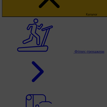
Каталог
Фітнес-тренажери