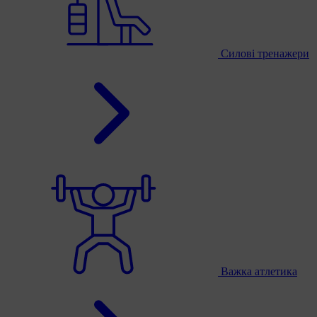
Силові тренажери
Важка атлетика