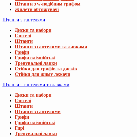
Штанги з w-подібним грифом
Жилети обтяжувачі
Штанги з гантелями
Диски та набори
Гантелі
Штанги
Штанги з гантелями та лавками
Грифи
Грифи олімпійські
Тренувальні лавки
Стійки для грифів та дисків
Стійки для жиму лежачи
Штанги з гантелями та лавками
Диски та набори
Гантелі
Штанги
Штанги з гантелями
Грифи
Грифи олімпійські
Гирі
Тренувальні лавки