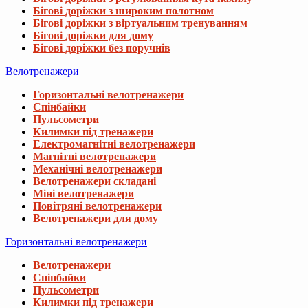
Бігові доріжки з широким полотном
Бігові доріжки з віртуальним тренуванням
Бігові доріжки для дому
Бігові доріжки без поручнів
Велотренажери
Горизонтальні велотренажери
Спінбайки
Пульсометри
Килимки під тренажери
Електромагнітні велотренажери
Магнітні велотренажери
Механічні велотренажери
Велотренажери складані
Міні велотренажери
Повітряні велотренажери
Велотренажери для дому
Горизонтальні велотренажери
Велотренажери
Спінбайки
Пульсометри
Килимки під тренажери