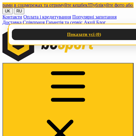
и в соцмережах та отримуйте кешбек!
Публікуйте фото або відео
UK
RU
Контакти
Оплата і кредитування
Популярні запитання
Доставка
Співпраця
Гарантія та сервіс
Акції
Блог
Показати усі (
0
)