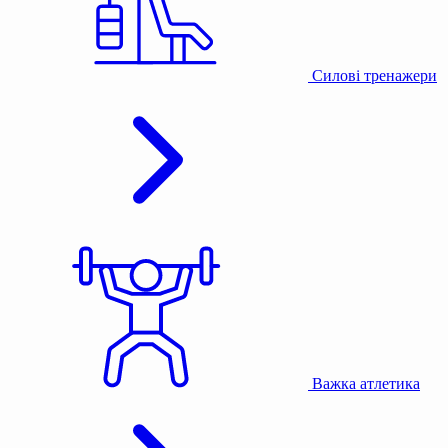
Силові тренажери
Важка атлетика