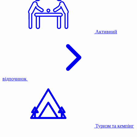
Активний
відпочинок
Туризм та кемпінг