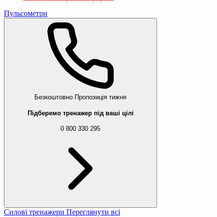
Пульсометри
Безкоштовно
Пропозиція тижня
Підберемо тренажер під ваші цілі
0 800 330 295
Силові тренажери
Переглянути всі