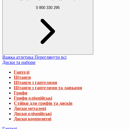
0 800 330 295
Важка атлетика
Переглянути всі
Диски та набори
Гантелі
Штанги
Штанги з гантелями
Штанги з гантелями та лавками
Грифи
Грифи олімпійські
Стійки для грифів та дисків
Диски металеві
Диски олімпійські
Диски композитні
Гантелі