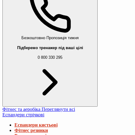
Безкоштовно
Пропозиція тижня
Підберемо тренажер під ваші цілі
0 800 330 295
Фітнес та аеробіка
Переглянути всі
Еспандери стрічкові
Еспандери кистьові
Фітнес резинки