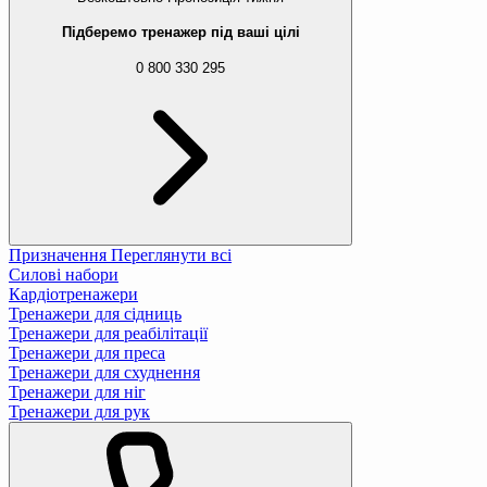
Підберемо тренажер під ваші цілі
0 800 330 295
Призначення
Переглянути всі
Силові набори
Кардіотренажери
Тренажери для сідниць
Тренажери для реабілітації
Тренажери для преса
Тренажери для схуднення
Тренажери для ніг
Тренажери для рук