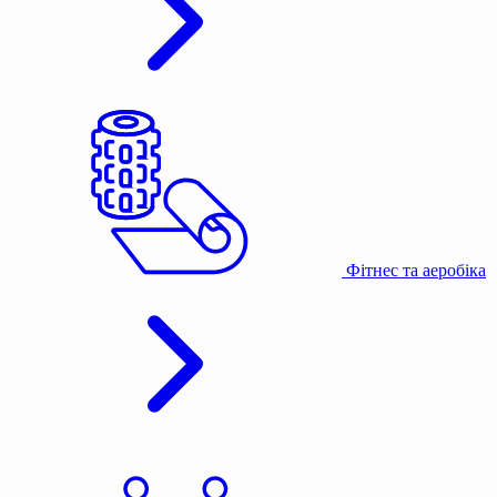
Фітнес та аеробіка