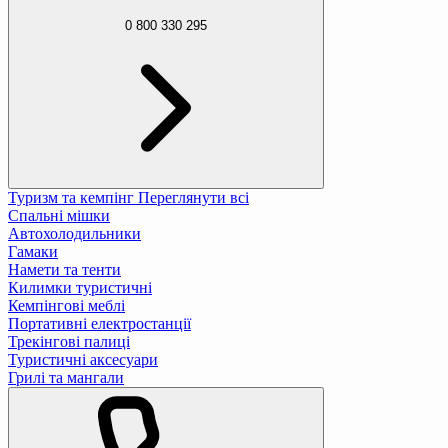
0 800 330 295
Туризм та кемпінг
Переглянути всі
Спальні мішки
Автохолодильники
Гамаки
Намети та тенти
Килимки туристичні
Кемпінгові меблі
Портативні електростанції
Трекінгові палиці
Туристичні аксесуари
Грилі та мангали