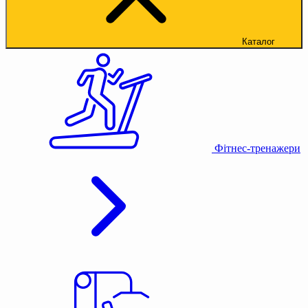
Каталог
Фітнес-тренажери