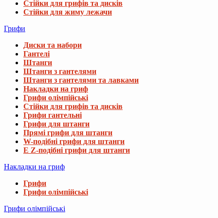
Стійки для грифів та дисків
Стійки для жиму лежачи
Грифи
Диски та набори
Гантелі
Штанги
Штанги з гантелями
Штанги з гантелями та лавками
Накладки на гриф
Грифи олімпійські
Стійки для грифів та дисків
Грифи гантельні
Грифи для штанги
Прямі грифи для штанги
W-подібні грифи для штанги
E Z-подібні грифи для штанги
Накладки на гриф
Грифи
Грифи олімпійські
Грифи олімпійські