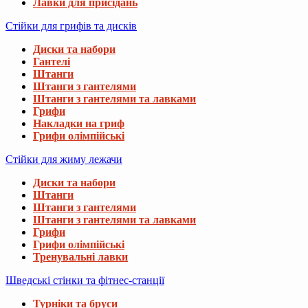
Лавки для присідань
Стійки для грифів та дисків
Диски та набори
Гантелі
Штанги
Штанги з гантелями
Штанги з гантелями та лавками
Грифи
Накладки на гриф
Грифи олімпійські
Стійки для жиму лежачи
Диски та набори
Штанги
Штанги з гантелями
Штанги з гантелями та лавками
Грифи
Грифи олімпійські
Тренувальні лавки
Шведські стінки та фітнес-станції
Турніки та бруси