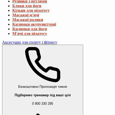
Резинки з петлями
Блоки для йоги
Кільця для пілатесу
Масажні м'ячі
Масажні ролики
Килимки акупунктурні
Килимки для йоги
М'ячі для пілатесу
Аксесуари для спорту і фітнесу
Безкоштовно
Пропозиція тижня
Підберемо тренажер під ваші цілі
0 800 330 295