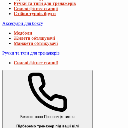
Ручки та тяги для тренажерів
Силові фітнес станції
Стійки турнік бруси
Аксесуари для боксу
Медболи
Жилети обтяжувачі
Манжети обтяжувачі
Ручки та тяги для тренажерів
Силові фітнес станції
Безкоштовно
Пропозиція тижня
Підберемо тренажер під ваші цілі