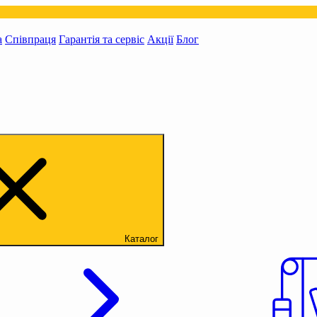
а
Співпраця
Гарантія та сервіс
Акції
Блог
Каталог