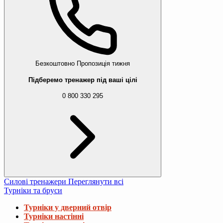
Безкоштовно
Пропозиція тижня
Підберемо тренажер під ваші цілі
0 800 330 295
Силові тренажери
Переглянути всі
Турніки та бруси
Турніки у дверний отвір
Турніки настінні