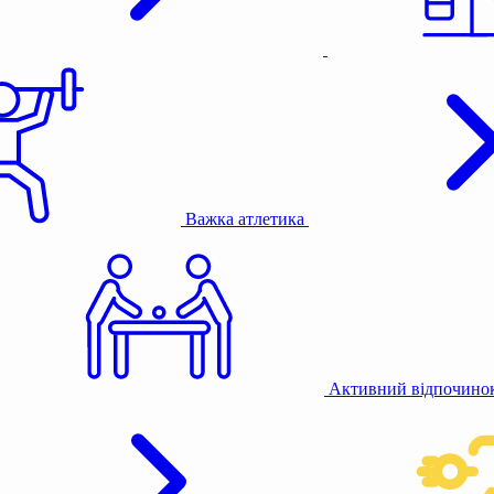
Важка атлетика
Активний відпочино