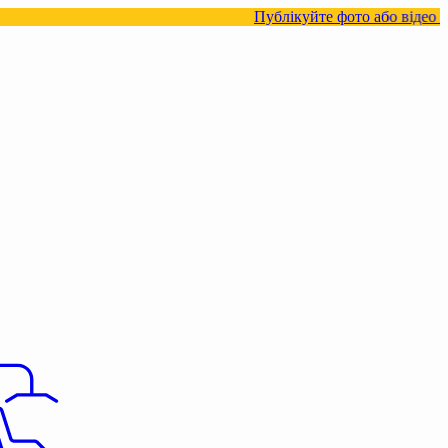
Публікуйте фото або відео з нашими това