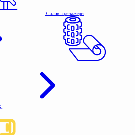
Силові тренажери
к