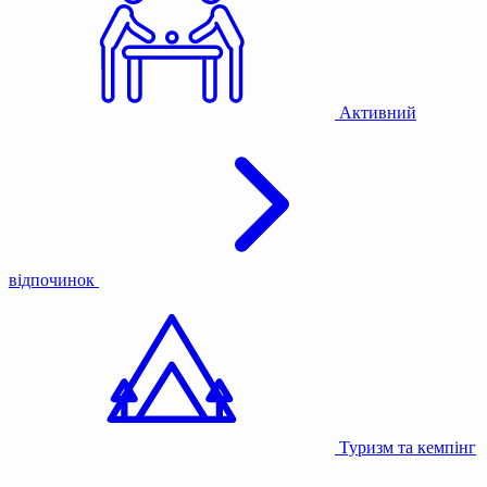
Активний
відпочинок
Туризм та кемпінг