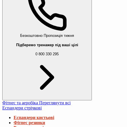
Безкоштовно
Пропозиція тижня
Підберемо тренажер під ваші цілі
0 800 330 295
Фітнес та аеробіка
Переглянути всі
Еспандери стрічкові
Еспандери кистьові
Фітнес резинки