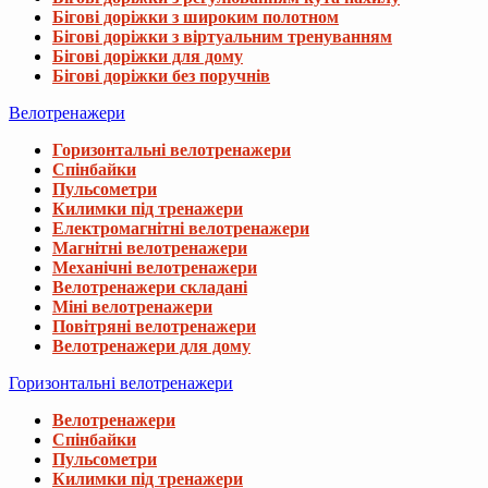
Бігові доріжки з широким полотном
Бігові доріжки з віртуальним тренуванням
Бігові доріжки для дому
Бігові доріжки без поручнів
Велотренажери
Горизонтальні велотренажери
Спінбайки
Пульсометри
Килимки під тренажери
Електромагнітні велотренажери
Магнітні велотренажери
Механічні велотренажери
Велотренажери складані
Міні велотренажери
Повітряні велотренажери
Велотренажери для дому
Горизонтальні велотренажери
Велотренажери
Спінбайки
Пульсометри
Килимки під тренажери