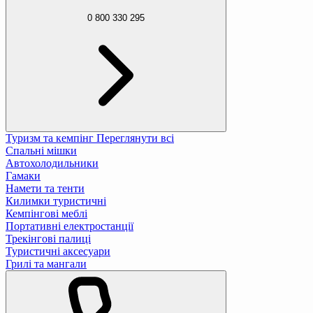
0 800 330 295
Туризм та кемпінг
Переглянути всі
Спальні мішки
Автохолодильники
Гамаки
Намети та тенти
Килимки туристичні
Кемпінгові меблі
Портативні електростанції
Трекінгові палиці
Туристичні аксесуари
Грилі та мангали