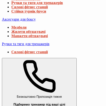
Ручки та тяги для тренажерів
Силові фітнес станції
Стійки турнік бруси
Аксесуари для боксу
Медболи
Жилети обтяжувачі
Манжети обтяжувачі
Ручки та тяги для тренажерів
Силові фітнес станції
Безкоштовно
Пропозиція тижня
Підберемо тренажер під ваші цілі