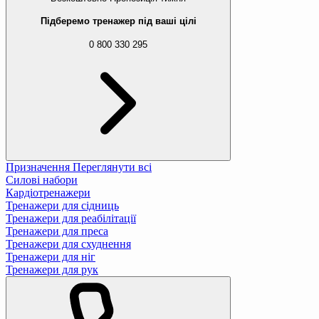
Підберемо тренажер під ваші цілі
0 800 330 295
Призначення
Переглянути всі
Силові набори
Кардіотренажери
Тренажери для сідниць
Тренажери для реабілітації
Тренажери для преса
Тренажери для схуднення
Тренажери для ніг
Тренажери для рук