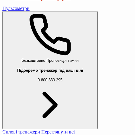
Пульсометри
Безкоштовно
Пропозиція тижня
Підберемо тренажер під ваші цілі
0 800 330 295
Силові тренажери
Переглянути всі