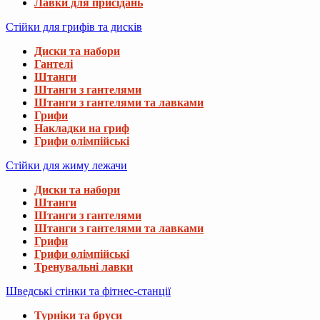
Лавки для присідань
Стійки для грифів та дисків
Диски та набори
Гантелі
Штанги
Штанги з гантелями
Штанги з гантелями та лавками
Грифи
Накладки на гриф
Грифи олімпійські
Стійки для жиму лежачи
Диски та набори
Штанги
Штанги з гантелями
Штанги з гантелями та лавками
Грифи
Грифи олімпійські
Тренувальні лавки
Шведські стінки та фітнес-станції
Турніки та бруси