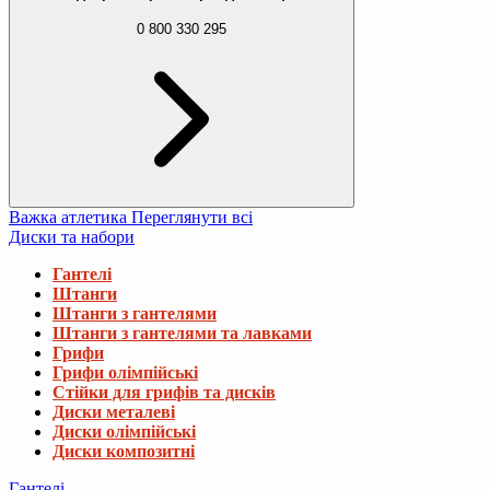
0 800 330 295
Важка атлетика
Переглянути всі
Диски та набори
Гантелі
Штанги
Штанги з гантелями
Штанги з гантелями та лавками
Грифи
Грифи олімпійські
Стійки для грифів та дисків
Диски металеві
Диски олімпійські
Диски композитні
Гантелі