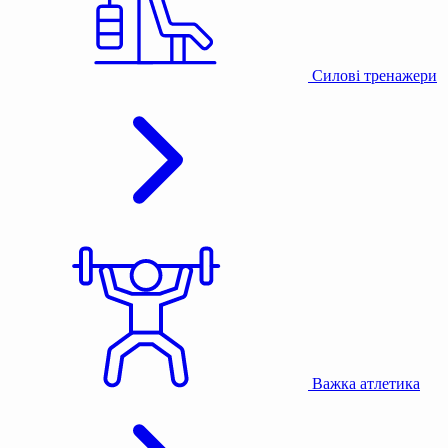
Силові тренажери
Важка атлетика