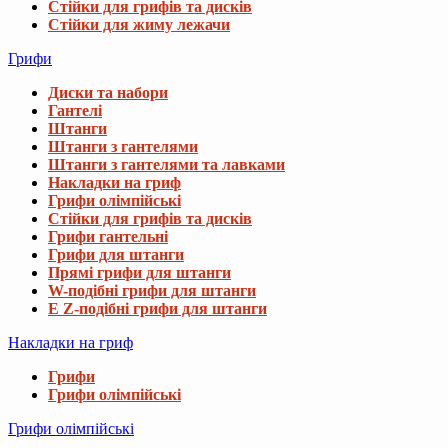
Стійки для грифів та дисків
Стійки для жиму лежачи
Грифи
Диски та набори
Гантелі
Штанги
Штанги з гантелями
Штанги з гантелями та лавками
Накладки на гриф
Грифи олімпійські
Стійки для грифів та дисків
Грифи гантельні
Грифи для штанги
Прямі грифи для штанги
W-подібні грифи для штанги
E Z-подібні грифи для штанги
Накладки на гриф
Грифи
Грифи олімпійські
Грифи олімпійські