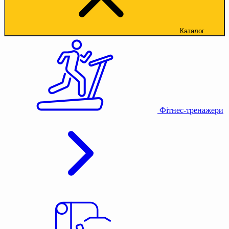
Каталог
Фітнес-тренажери