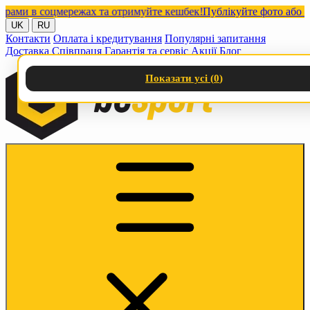
и в соцмережах та отримуйте кешбек!
Публікуйте фото або відео
UK
RU
Контакти
Оплата і кредитування
Популярні запитання
Доставка
Співпраця
Гарантія та сервіс
Акції
Блог
Показати усі (
0
)