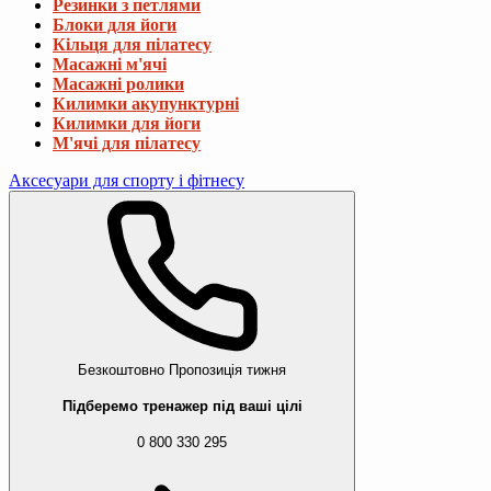
Резинки з петлями
Блоки для йоги
Кільця для пілатесу
Масажні м'ячі
Масажні ролики
Килимки акупунктурні
Килимки для йоги
М'ячі для пілатесу
Аксесуари для спорту і фітнесу
Безкоштовно
Пропозиція тижня
Підберемо тренажер під ваші цілі
0 800 330 295