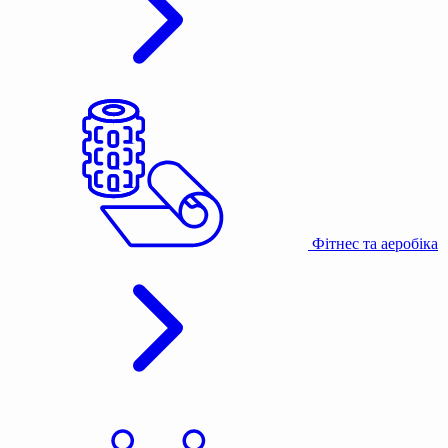
Фітнес та аеробіка