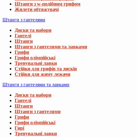
Штанги з w-подібним грифом
Жилети обтяжувачі
Штанги з гантелями
Диски та набори
Гантелі
Штанги
Штанги з гантелями та лавками
Грифи
Грифи олімпійські
Тренувальні лавки
Стійки для грифів та дисків
Стійки для жиму лежачи
Штанги з гантелями та лавками
Диски та набори
Гантелі
Штанги
Штанги з гантелями
Грифи
Грифи олімпійські
Гирі
Тренувальні лавки