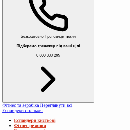
Безкоштовно
Пропозиція тижня
Підберемо тренажер під ваші цілі
0 800 330 295
Фітнес та аеробіка
Переглянути всі
Еспандери стрічкові
Еспандери кистьові
Фітнес резинки