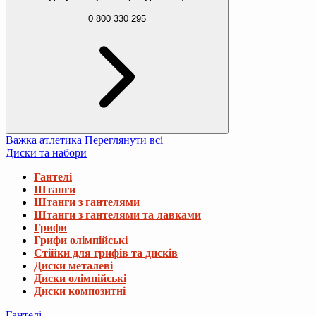
0 800 330 295
Важка атлетика
Переглянути всі
Диски та набори
Гантелі
Штанги
Штанги з гантелями
Штанги з гантелями та лавками
Грифи
Грифи олімпійські
Стійки для грифів та дисків
Диски металеві
Диски олімпійські
Диски композитні
Гантелі