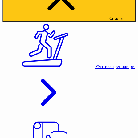
Каталог
Фітнес-тренажери