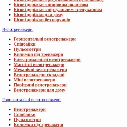
Бігові доріжки з широким полотном
Бігові доріжки з віртуальним тренуванням
Бігові доріжки для дому
Бігові доріжки без поручнів
Велотренажери
Горизонтальні велотренажери
Спінбайки
Пульсометри
Килимки під тренажери
Електромагнітні велотренажери
Магнітні велотренажери
Механічні велотренажери
Велотренажери складані
Міні велотренажери
Повітряні велотренажери
Велотренажери для дому
Горизонтальні велотренажери
Велотренажери
Спінбайки
Пульсометри
Килимки під тренажери