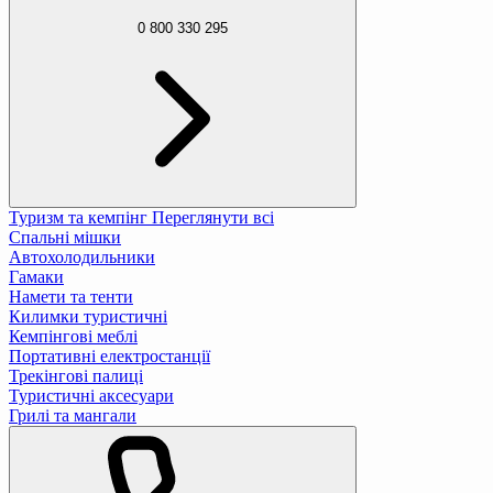
0 800 330 295
Туризм та кемпінг
Переглянути всі
Спальні мішки
Автохолодильники
Гамаки
Намети та тенти
Килимки туристичні
Кемпінгові меблі
Портативні електростанції
Трекінгові палиці
Туристичні аксесуари
Грилі та мангали