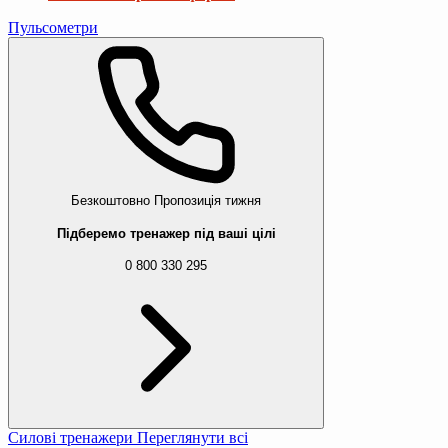
Пульсометри
Безкоштовно
Пропозиція тижня
Підберемо тренажер під ваші цілі
0 800 330 295
Силові тренажери
Переглянути всі