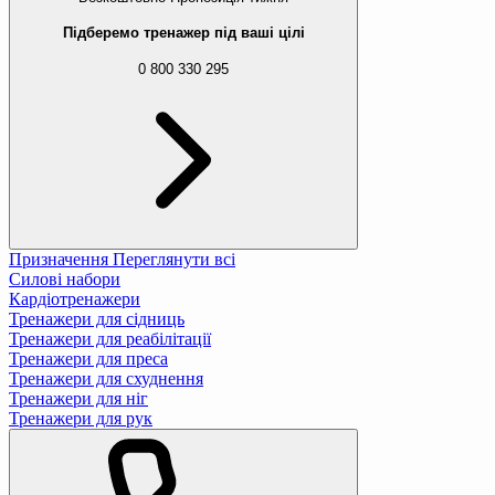
Підберемо тренажер під ваші цілі
0 800 330 295
Призначення
Переглянути всі
Силові набори
Кардіотренажери
Тренажери для сідниць
Тренажери для реабілітації
Тренажери для преса
Тренажери для схуднення
Тренажери для ніг
Тренажери для рук