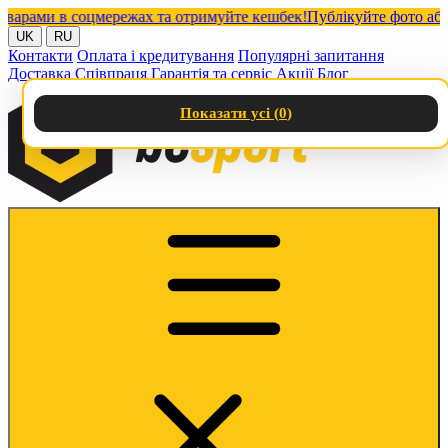
ами в соцмережах та отримуйте кешбек!
Публікуйте фото або від
UK
RU
Контакти
Оплата і кредитування
Популярні запитання
Доставка
Співпраця
Гарантія та сервіс
Акції
Блог
Показати усі (
0
)