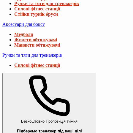
Ручки та тяги для тренажерів
Силові фітнес станції
Стійки турнік бруси
Аксесуари для боксу
Медболи
Жилети обтяжувачі
Манжети обтяжувачі
Ручки та тяги для тренажерів
Силові фітнес станції
Безкоштовно
Пропозиція тижня
Підберемо тренажер під ваші цілі