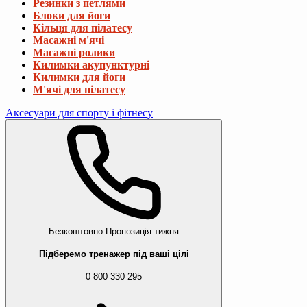
Резинки з петлями
Блоки для йоги
Кільця для пілатесу
Масажні м'ячі
Масажні ролики
Килимки акупунктурні
Килимки для йоги
М'ячі для пілатесу
Аксесуари для спорту і фітнесу
Безкоштовно
Пропозиція тижня
Підберемо тренажер під ваші цілі
0 800 330 295