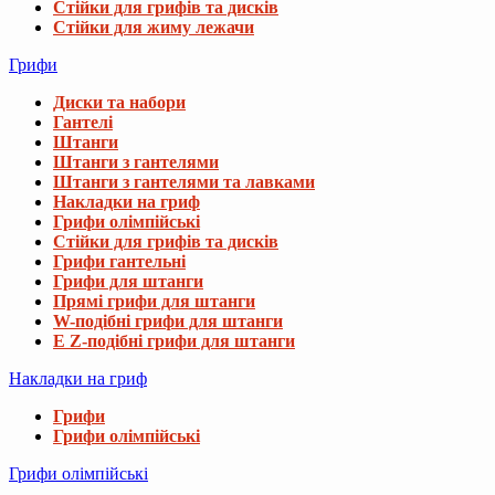
Стійки для грифів та дисків
Стійки для жиму лежачи
Грифи
Диски та набори
Гантелі
Штанги
Штанги з гантелями
Штанги з гантелями та лавками
Накладки на гриф
Грифи олімпійські
Стійки для грифів та дисків
Грифи гантельні
Грифи для штанги
Прямі грифи для штанги
W-подібні грифи для штанги
E Z-подібні грифи для штанги
Накладки на гриф
Грифи
Грифи олімпійські
Грифи олімпійські