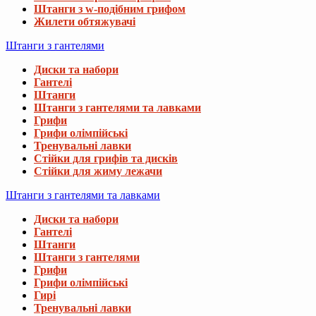
Штанги з w-подібним грифом
Жилети обтяжувачі
Штанги з гантелями
Диски та набори
Гантелі
Штанги
Штанги з гантелями та лавками
Грифи
Грифи олімпійські
Тренувальні лавки
Стійки для грифів та дисків
Стійки для жиму лежачи
Штанги з гантелями та лавками
Диски та набори
Гантелі
Штанги
Штанги з гантелями
Грифи
Грифи олімпійські
Гирі
Тренувальні лавки