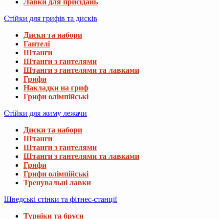
Лавки для присідань
Стійки для грифів та дисків
Диски та набори
Гантелі
Штанги
Штанги з гантелями
Штанги з гантелями та лавками
Грифи
Накладки на гриф
Грифи олімпійські
Стійки для жиму лежачи
Диски та набори
Штанги
Штанги з гантелями
Штанги з гантелями та лавками
Грифи
Грифи олімпійські
Тренувальні лавки
Шведські стінки та фітнес-станції
Турніки та бруси