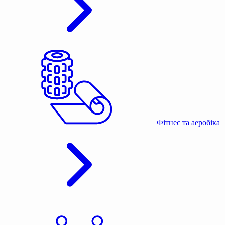
Фітнес та аеробіка