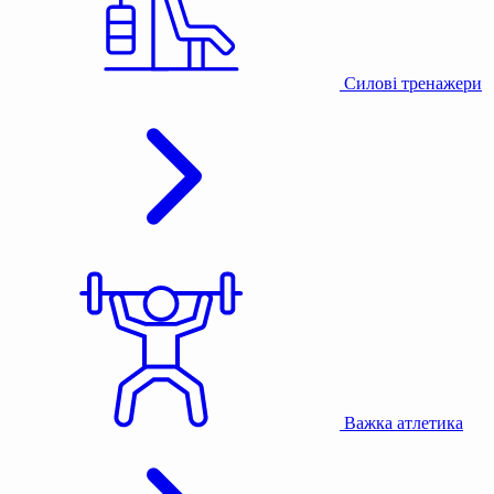
Силові тренажери
Важка атлетика