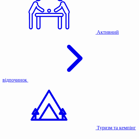
Активний
відпочинок
Туризм та кемпінг