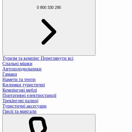
0 800 330 295
Туризм та кемпінг
Переглянути всі
Спальні мішки
Автохолодильники
Гамаки
Намети та тенти
Килимки туристичні
Кемпінгові меблі
Портативні електростанції
Трекінгові палиці
Туристичні аксесуари
Грилі та мангали