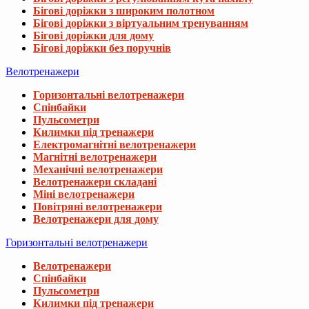
Бігові доріжки з широким полотном
Бігові доріжки з віртуальним тренуванням
Бігові доріжки для дому
Бігові доріжки без поручнів
Велотренажери
Горизонтальні велотренажери
Спінбайки
Пульсометри
Килимки під тренажери
Електромагнітні велотренажери
Магнітні велотренажери
Механічні велотренажери
Велотренажери складані
Міні велотренажери
Повітряні велотренажери
Велотренажери для дому
Горизонтальні велотренажери
Велотренажери
Спінбайки
Пульсометри
Килимки під тренажери