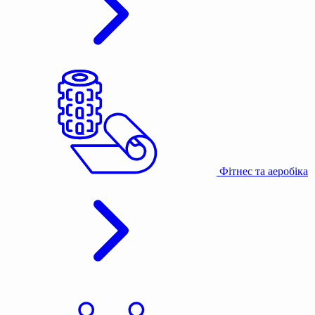
Фітнес та аеробіка