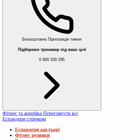
Безкоштовно
Пропозиція тижня
Підберемо тренажер під ваші цілі
0 800 330 295
Фітнес та аеробіка
Переглянути всі
Еспандери стрічкові
Еспандери кистьові
Фітнес резинки