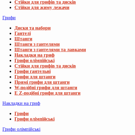
Стійки для грифів та дисків
Стійки для жиму лежачи
Грифи
Диски та набори
Гантелі
Штанги
Штанги з гантелями
Штанги з гантелями та лавками
Накладки на гриф
Грифи олімпійські
Стійки для грифів та дисків
Грифи гантельні
Грифи для штанги
Прямі грифи для штанги
W-подібні грифи для штанги
E Z-подібні грифи для штанги
Накладки на гриф
Грифи
Грифи олімпійські
Грифи олімпійські