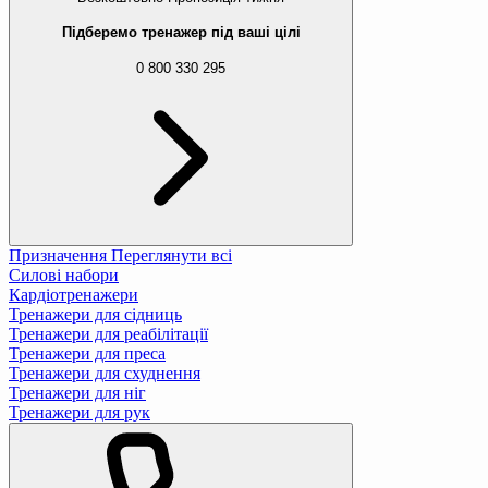
Підберемо тренажер під ваші цілі
0 800 330 295
Призначення
Переглянути всі
Силові набори
Кардіотренажери
Тренажери для сідниць
Тренажери для реабілітації
Тренажери для преса
Тренажери для схуднення
Тренажери для ніг
Тренажери для рук