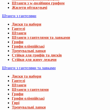
Штанги з w-подібним грифом
Жилети обтяжувачі
Штанги з гантелями
Диски та набори
Гантелі
Штанги
Штанги з гантелями та лавками
Грифи
Грифи олімпійські
Тренувальні лавки
Стійки для грифів та дисків
Стійки для жиму лежачи
Штанги з гантелями та лавками
Диски та набори
Гантелі
Штанги
Штанги з гантелями
Грифи
Грифи олімпійські
Гирі
Тренувальні лавки