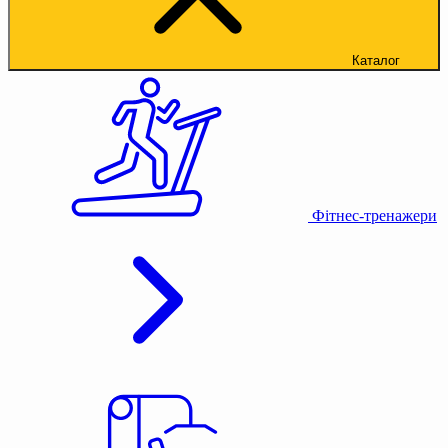
Каталог
Фітнес-тренажери