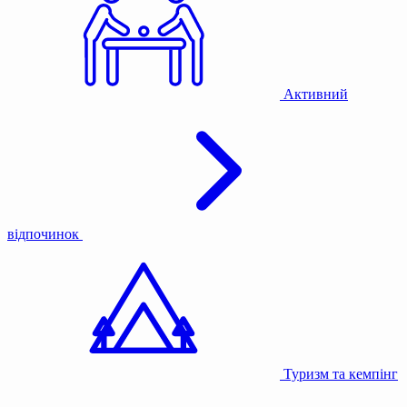
Активний
відпочинок
Туризм та кемпінг