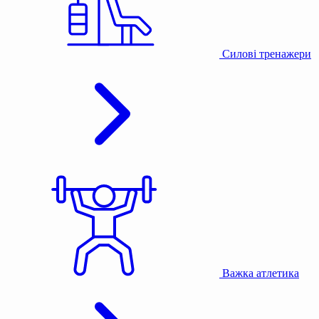
Силові тренажери
Важка атлетика