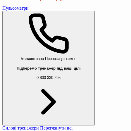
Пульсометри
Безкоштовно
Пропозиція тижня
Підберемо тренажер під ваші цілі
0 800 330 295
Силові тренажери
Переглянути всі