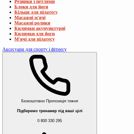
Резинки з петлями
Блоки для йоги
Кільця для пілатесу
Масажні м'ячі
Масажні ролики
Килимки акупунктурні
Килимки для йоги
М'ячі для пілатесу
Аксесуари для спорту і фітнесу
Безкоштовно
Пропозиція тижня
Підберемо тренажер під ваші цілі
0 800 330 295