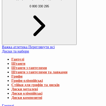
0 800 330 295
Важка атлетика
Переглянути всі
Диски та набори
Гантелі
Штанги
Штанги з гантелями
Штанги з гантелями та лавками
Грифи
Грифи олімпійські
Стійки для грифів та дисків
Диски металеві
Диски олімпійські
Диски композитні
Гантелі