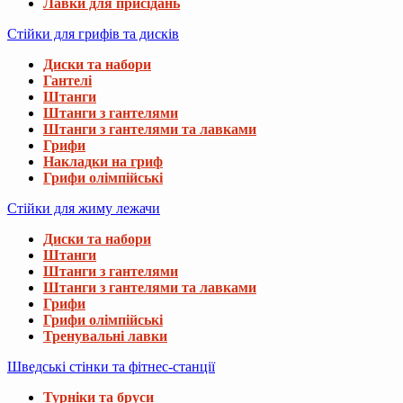
Лавки для присідань
Стійки для грифів та дисків
Диски та набори
Гантелі
Штанги
Штанги з гантелями
Штанги з гантелями та лавками
Грифи
Накладки на гриф
Грифи олімпійські
Стійки для жиму лежачи
Диски та набори
Штанги
Штанги з гантелями
Штанги з гантелями та лавками
Грифи
Грифи олімпійські
Тренувальні лавки
Шведські стінки та фітнес-станції
Турніки та бруси