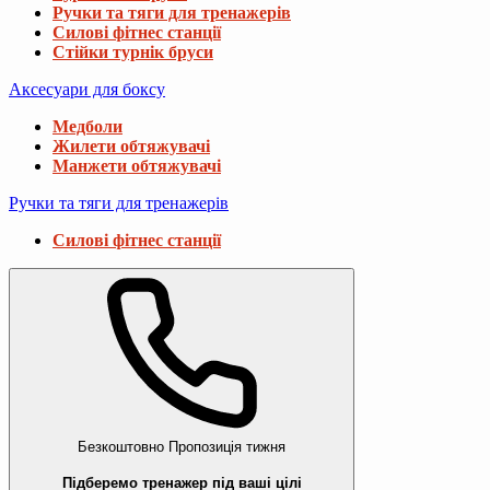
Ручки та тяги для тренажерів
Силові фітнес станції
Стійки турнік бруси
Аксесуари для боксу
Медболи
Жилети обтяжувачі
Манжети обтяжувачі
Ручки та тяги для тренажерів
Силові фітнес станції
Безкоштовно
Пропозиція тижня
Підберемо тренажер під ваші цілі