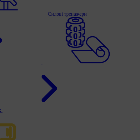
Силові тренажери
к