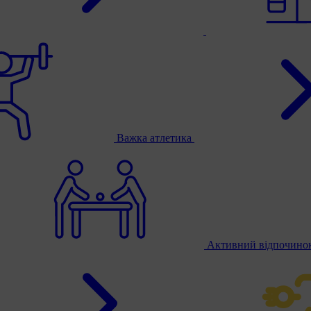
Важка атлетика
Активний відпочино