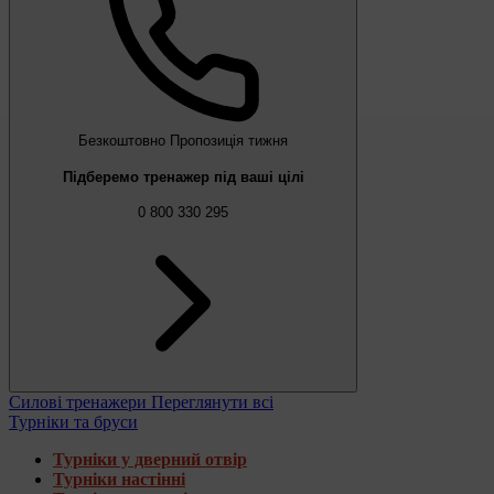
Безкоштовно
Пропозиція тижня
Підберемо тренажер під ваші цілі
0 800 330 295
Силові тренажери
Переглянути всі
Турніки та бруси
Турніки у дверний отвір
Турніки настінні