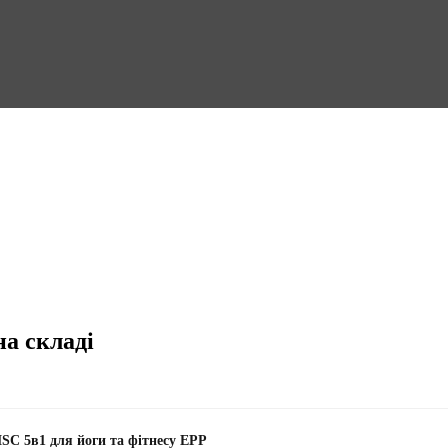
на складі
SC 5в1 для йоги та фітнесу EPP