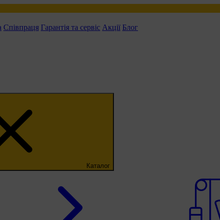
а
Співпраця
Гарантія та сервіс
Акції
Блог
Каталог