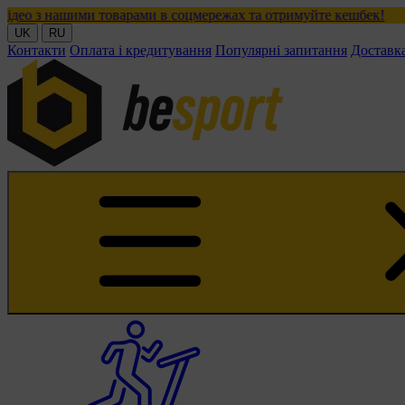
и товарами в соцмережах та отримуйте кешбек!
UK
RU
Контакти
Оплата і кредитування
Популярні запитання
Доставк