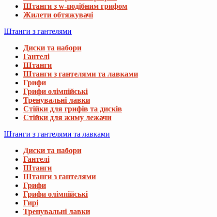
Штанги з w-подібним грифом
Жилети обтяжувачі
Штанги з гантелями
Диски та набори
Гантелі
Штанги
Штанги з гантелями та лавками
Грифи
Грифи олімпійські
Тренувальні лавки
Стійки для грифів та дисків
Стійки для жиму лежачи
Штанги з гантелями та лавками
Диски та набори
Гантелі
Штанги
Штанги з гантелями
Грифи
Грифи олімпійські
Гирі
Тренувальні лавки