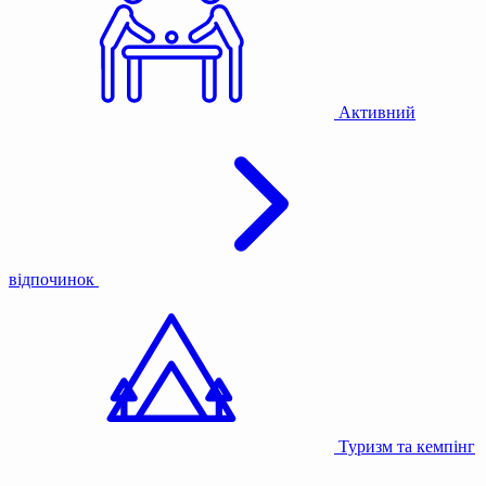
Активний
відпочинок
Туризм та кемпінг