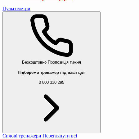
Пульсометри
Безкоштовно
Пропозиція тижня
Підберемо тренажер під ваші цілі
0 800 330 295
Силові тренажери
Переглянути всі