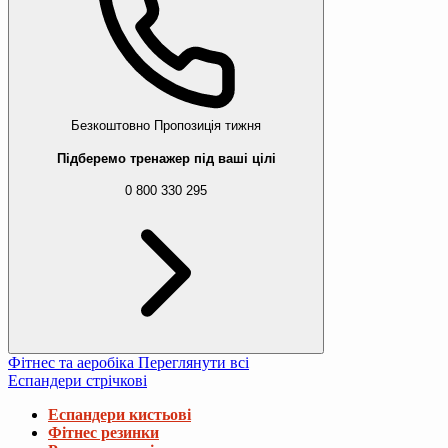
Безкоштовно
Пропозиція тижня
Підберемо тренажер під ваші цілі
0 800 330 295
Фітнес та аеробіка
Переглянути всі
Еспандери стрічкові
Еспандери кистьові
Фітнес резинки