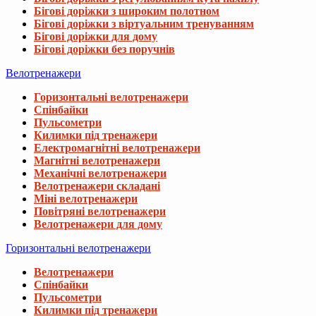
Бігові доріжки з широким полотном
Бігові доріжки з віртуальним тренуванням
Бігові доріжки для дому
Бігові доріжки без поручнів
Велотренажери
Горизонтальні велотренажери
Спінбайки
Пульсометри
Килимки під тренажери
Електромагнітні велотренажери
Магнітні велотренажери
Механічні велотренажери
Велотренажери складані
Міні велотренажери
Повітряні велотренажери
Велотренажери для дому
Горизонтальні велотренажери
Велотренажери
Спінбайки
Пульсометри
Килимки під тренажери