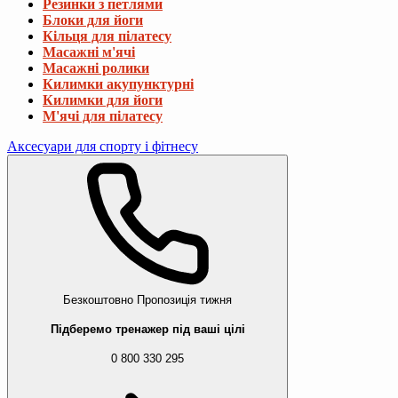
Резинки з петлями
Блоки для йоги
Кільця для пілатесу
Масажні м'ячі
Масажні ролики
Килимки акупунктурні
Килимки для йоги
М'ячі для пілатесу
Аксесуари для спорту і фітнесу
Безкоштовно
Пропозиція тижня
Підберемо тренажер під ваші цілі
0 800 330 295