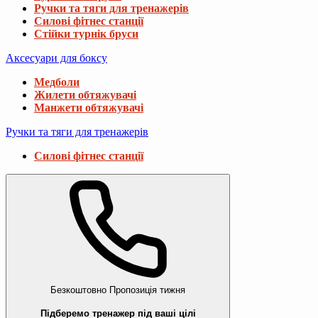
Ручки та тяги для тренажерів
Силові фітнес станції
Стійки турнік бруси
Аксесуари для боксу
Медболи
Жилети обтяжувачі
Манжети обтяжувачі
Ручки та тяги для тренажерів
Силові фітнес станції
Безкоштовно
Пропозиція тижня
Підберемо тренажер під ваші цілі