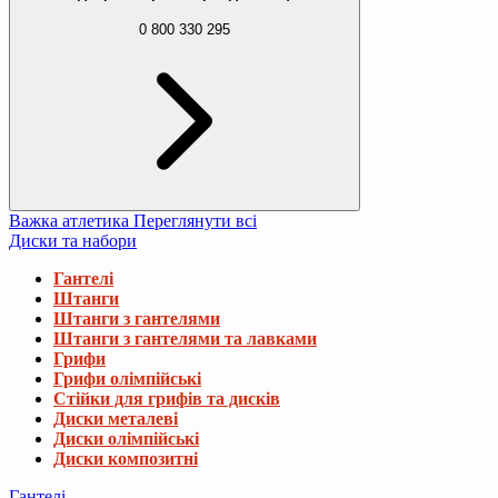
0 800 330 295
Важка атлетика
Переглянути всі
Диски та набори
Гантелі
Штанги
Штанги з гантелями
Штанги з гантелями та лавками
Грифи
Грифи олімпійські
Стійки для грифів та дисків
Диски металеві
Диски олімпійські
Диски композитні
Гантелі