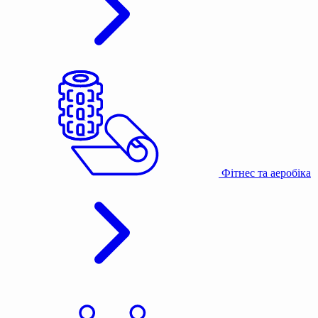
Фітнес та аеробіка