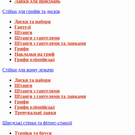
Лавки для присідань
Стійки для грифів та дисків
Диски та набори
Гантелі
Штанги
Штанги з гантелями
Штанги з гантелями та лавками
Грифи
Накладки на гриф
Грифи олімпійські
Стійки для жиму лежачи
Диски та набори
Штанги
Штанги з гантелями
Штанги з гантелями та лавками
Грифи
Грифи олімпійські
Тренувальні лавки
Шведські стінки та фітнес-станції
Турніки та бруси