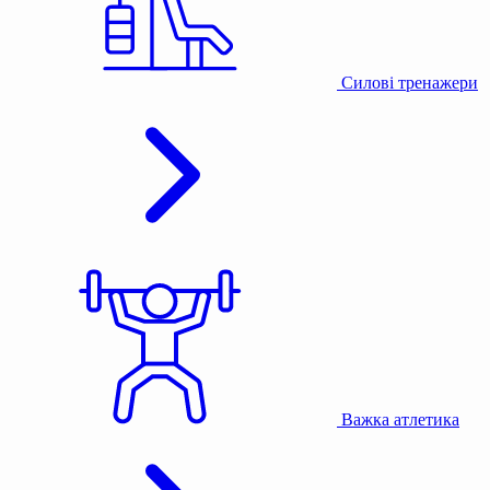
Силові тренажери
Важка атлетика