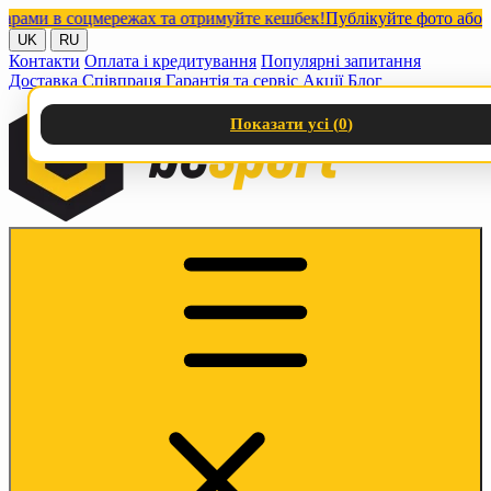
ми в соцмережах та отримуйте кешбек!
Публікуйте фото або відео
UK
RU
Контакти
Оплата і кредитування
Популярні запитання
Доставка
Співпраця
Гарантія та сервіс
Акції
Блог
Показати усі (
0
)