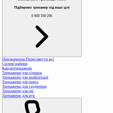
Підберемо тренажер під ваші цілі
0 800 330 295
Призначення
Переглянути всі
Силові набори
Кардіотренажери
Тренажери для сідниць
Тренажери для реабілітації
Тренажери для преса
Тренажери для схуднення
Тренажери для ніг
Тренажери для рук