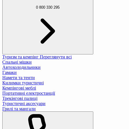
0 800 330 295
Туризм та кемпінг
Переглянути всі
Спальні мішки
Автохолодильники
Гамаки
Намети та тенти
Килимки туристичні
Кемпінгові меблі
Портативні електростанції
Трекінгові палиці
Туристичні аксесуари
Грилі та мангали