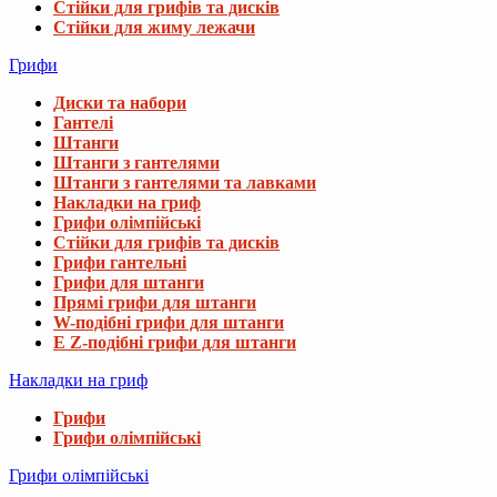
Стійки для грифів та дисків
Стійки для жиму лежачи
Грифи
Диски та набори
Гантелі
Штанги
Штанги з гантелями
Штанги з гантелями та лавками
Накладки на гриф
Грифи олімпійські
Стійки для грифів та дисків
Грифи гантельні
Грифи для штанги
Прямі грифи для штанги
W-подібні грифи для штанги
E Z-подібні грифи для штанги
Накладки на гриф
Грифи
Грифи олімпійські
Грифи олімпійські