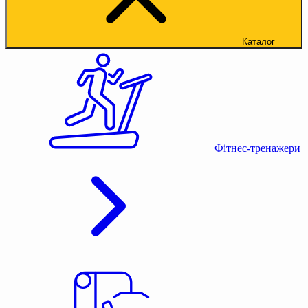
Каталог
Фітнес-тренажери