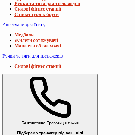
Ручки та тяги для тренажерів
Силові фітнес станції
Стійки турнік бруси
Аксесуари для боксу
Медболи
Жилети обтяжувачі
Манжети обтяжувачі
Ручки та тяги для тренажерів
Силові фітнес станції
Безкоштовно
Пропозиція тижня
Підберемо тренажер під ваші цілі