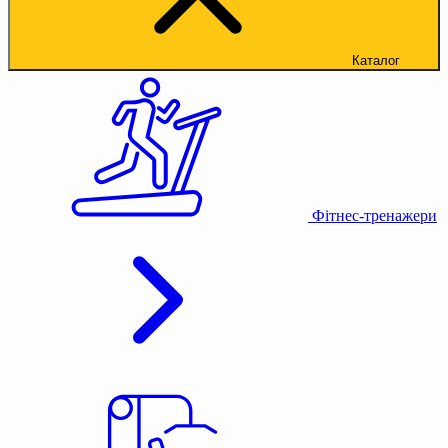
Каталог
Фітнес-тренажери