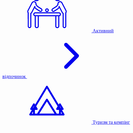
Активний
відпочинок
Туризм та кемпінг