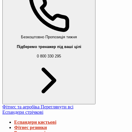
Безкоштовно
Пропозиція тижня
Підберемо тренажер під ваші цілі
0 800 330 295
Фітнес та аеробіка
Переглянути всі
Еспандери стрічкові
Еспандери кистьові
Фітнес резинки