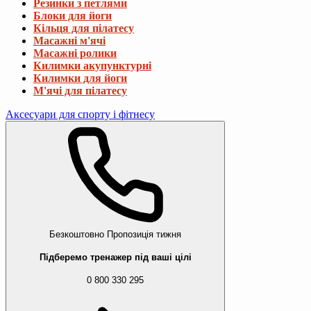
Резинки з петлями
Блоки для йоги
Кільця для пілатесу
Масажні м'ячі
Масажні ролики
Килимки акупунктурні
Килимки для йоги
М'ячі для пілатесу
Аксесуари для спорту і фітнесу
Безкоштовно
Пропозиція тижня
Підберемо тренажер під ваші цілі
0 800 330 295