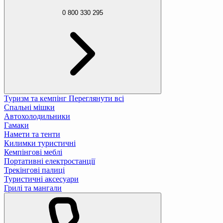
0 800 330 295
Туризм та кемпінг
Переглянути всі
Спальні мішки
Автохолодильники
Гамаки
Намети та тенти
Килимки туристичні
Кемпінгові меблі
Портативні електростанції
Трекінгові палиці
Туристичні аксесуари
Грилі та мангали