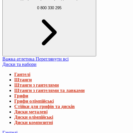
0 800 330 295
Важка атлетика
Переглянути всі
Диски та набори
Гантелі
Штанги
Штанги з гантелями
Штанги з гантелями та лавками
Грифи
Грифи олімпійські
Стійки для грифів та дисків
Диски металеві
Диски олімпійські
Диски композитні
Гантелі