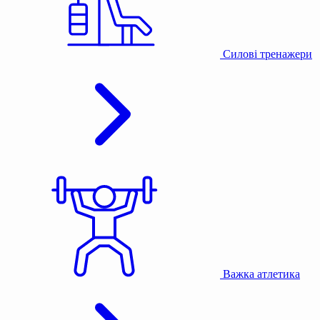
Силові тренажери
Важка атлетика