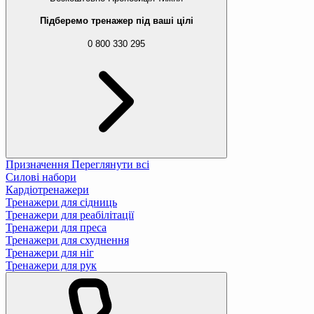
Підберемо тренажер під ваші цілі
0 800 330 295
Призначення
Переглянути всі
Силові набори
Кардіотренажери
Тренажери для сідниць
Тренажери для реабілітації
Тренажери для преса
Тренажери для схуднення
Тренажери для ніг
Тренажери для рук