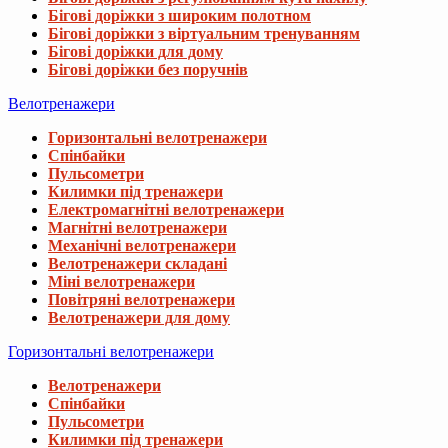
Бігові доріжки з широким полотном
Бігові доріжки з віртуальним тренуванням
Бігові доріжки для дому
Бігові доріжки без поручнів
Велотренажери
Горизонтальні велотренажери
Спінбайки
Пульсометри
Килимки під тренажери
Електромагнітні велотренажери
Магнітні велотренажери
Механічні велотренажери
Велотренажери складані
Міні велотренажери
Повітряні велотренажери
Велотренажери для дому
Горизонтальні велотренажери
Велотренажери
Спінбайки
Пульсометри
Килимки під тренажери