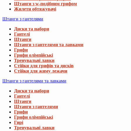
Штанги з w-подібним грифом
Жилети обтяжувачі
Штанги з гантелями
Диски та набори
Гантелі
Штанги
Штанги з гантелями та лавками
Грифи
Грифи олімпійські
Тренувальні лавки
Стійки для грифів та дисків
Стійки для жиму лежачи
Штанги з гантелями та лавками
Диски та набори
Гантелі
Штанги
Штанги з гантелями
Грифи
Грифи олімпійські
Гирі
Тренувальні лавки