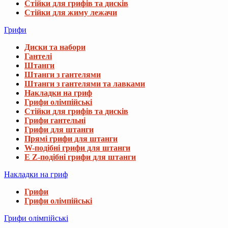
Стійки для грифів та дисків
Стійки для жиму лежачи
Грифи
Диски та набори
Гантелі
Штанги
Штанги з гантелями
Штанги з гантелями та лавками
Накладки на гриф
Грифи олімпійські
Стійки для грифів та дисків
Грифи гантельні
Грифи для штанги
Прямі грифи для штанги
W-подібні грифи для штанги
E Z-подібні грифи для штанги
Накладки на гриф
Грифи
Грифи олімпійські
Грифи олімпійські