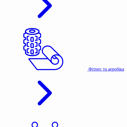
Фітнес та аеробіка