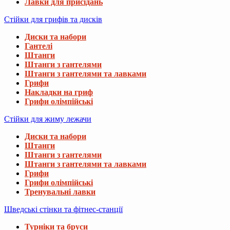
Лавки для присідань
Стійки для грифів та дисків
Диски та набори
Гантелі
Штанги
Штанги з гантелями
Штанги з гантелями та лавками
Грифи
Накладки на гриф
Грифи олімпійські
Стійки для жиму лежачи
Диски та набори
Штанги
Штанги з гантелями
Штанги з гантелями та лавками
Грифи
Грифи олімпійські
Тренувальні лавки
Шведські стінки та фітнес-станції
Турніки та бруси