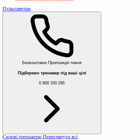
Пульсометри
Безкоштовно
Пропозиція тижня
Підберемо тренажер під ваші цілі
0 800 330 295
Силові тренажери
Переглянути всі