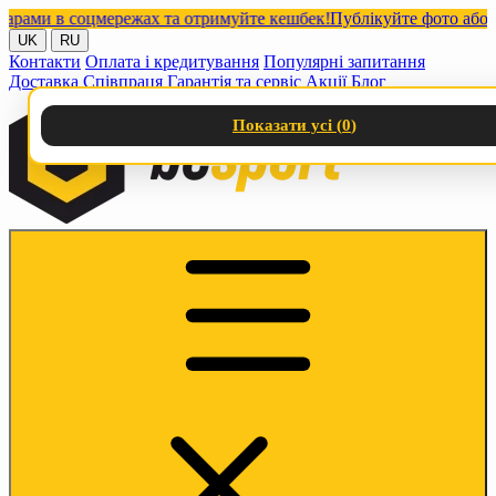
ми в соцмережах та отримуйте кешбек!
Публікуйте фото або відео
UK
RU
Контакти
Оплата і кредитування
Популярні запитання
Доставка
Співпраця
Гарантія та сервіс
Акції
Блог
Показати усі (
0
)