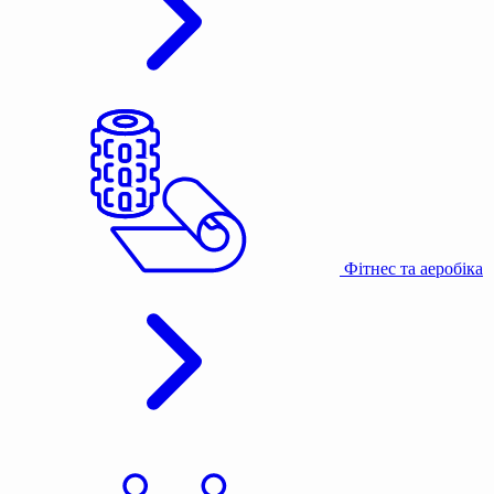
Фітнес та аеробіка