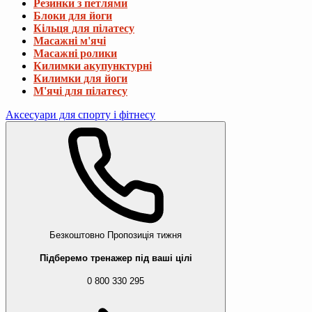
Резинки з петлями
Блоки для йоги
Кільця для пілатесу
Масажні м'ячі
Масажні ролики
Килимки акупунктурні
Килимки для йоги
М'ячі для пілатесу
Аксесуари для спорту і фітнесу
Безкоштовно
Пропозиція тижня
Підберемо тренажер під ваші цілі
0 800 330 295