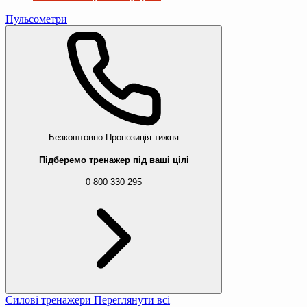
Пульсометри
Безкоштовно
Пропозиція тижня
Підберемо тренажер під ваші цілі
0 800 330 295
Силові тренажери
Переглянути всі