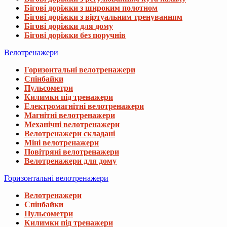
Бігові доріжки з широким полотном
Бігові доріжки з віртуальним тренуванням
Бігові доріжки для дому
Бігові доріжки без поручнів
Велотренажери
Горизонтальні велотренажери
Спінбайки
Пульсометри
Килимки під тренажери
Електромагнітні велотренажери
Магнітні велотренажери
Механічні велотренажери
Велотренажери складані
Міні велотренажери
Повітряні велотренажери
Велотренажери для дому
Горизонтальні велотренажери
Велотренажери
Спінбайки
Пульсометри
Килимки під тренажери