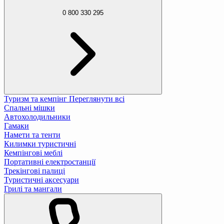
0 800 330 295
Туризм та кемпінг
Переглянути всі
Спальні мішки
Автохолодильники
Гамаки
Намети та тенти
Килимки туристичні
Кемпінгові меблі
Портативні електростанції
Трекінгові палиці
Туристичні аксесуари
Грилі та мангали