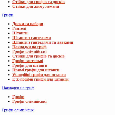
Стійки для грифів та дисків
Стійки для жиму лежачи
Грифи
Диски та набори
Гантелі
Штанги
Штанги з гантелями
Штанги з гантелями та лавками
Накладки на гриф
Грифи олімпійські
Стійки для грифів та дисків
Грифи гантельні
Грифи для штанги
Прямі грифи для штанги
W-подібні грифи для штанги
E Z-подібні грифи для штанги
Накладки на гриф
Грифи
Грифи олімпійські
Грифи олімпійські