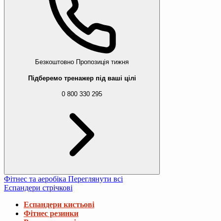
Безкоштовно
Пропозиція тижня
Підберемо тренажер під ваші цілі
0 800 330 295
Фітнес та аеробіка
Переглянути всі
Еспандери стрічкові
Еспандери кистьові
Фітнес резинки