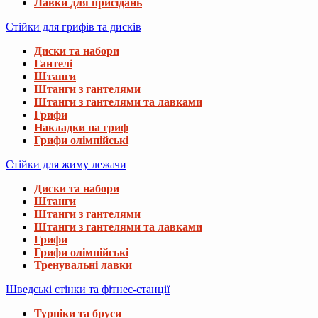
Лавки для присідань
Стійки для грифів та дисків
Диски та набори
Гантелі
Штанги
Штанги з гантелями
Штанги з гантелями та лавками
Грифи
Накладки на гриф
Грифи олімпійські
Стійки для жиму лежачи
Диски та набори
Штанги
Штанги з гантелями
Штанги з гантелями та лавками
Грифи
Грифи олімпійські
Тренувальні лавки
Шведські стінки та фітнес-станції
Турніки та бруси