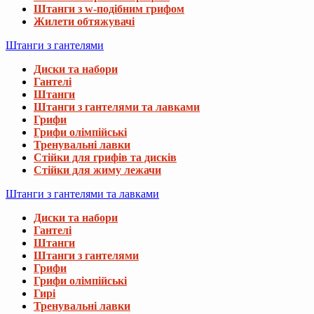
Штанги з w-подібним грифом
Жилети обтяжувачі
Штанги з гантелями
Диски та набори
Гантелі
Штанги
Штанги з гантелями та лавками
Грифи
Грифи олімпійські
Тренувальні лавки
Стійки для грифів та дисків
Стійки для жиму лежачи
Штанги з гантелями та лавками
Диски та набори
Гантелі
Штанги
Штанги з гантелями
Грифи
Грифи олімпійські
Гирі
Тренувальні лавки