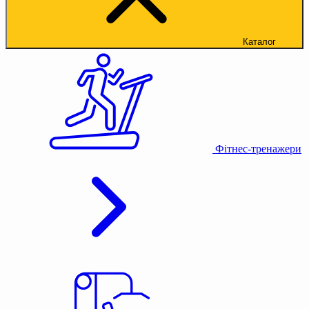
Каталог
Фітнес-тренажери