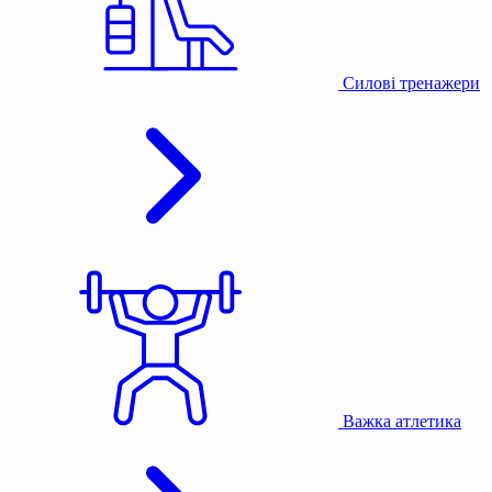
Силові тренажери
Важка атлетика