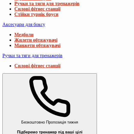
Ручки та тяги для тренажерів
Силові фітнес станції
Стійки турнік бруси
Аксесуари для боксу
Медболи
Жилети обтяжувачі
Манжети обтяжувачі
Ручки та тяги для тренажерів
Силові фітнес станції
Безкоштовно
Пропозиція тижня
Підберемо тренажер під ваші цілі