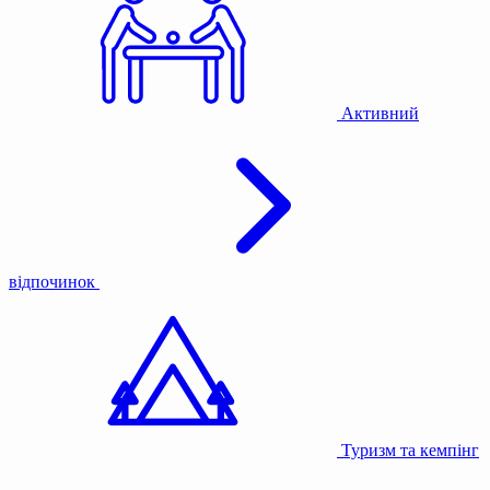
Активний
відпочинок
Туризм та кемпінг