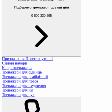
Підберемо тренажер під ваші цілі
0 800 330 295
Призначення
Переглянути всі
Силові набори
Кардіотренажери
Тренажери для сідниць
Тренажери для реабілітації
Тренажери для преса
Тренажери для схуднення
Тренажери для ніг
Тренажери для рук