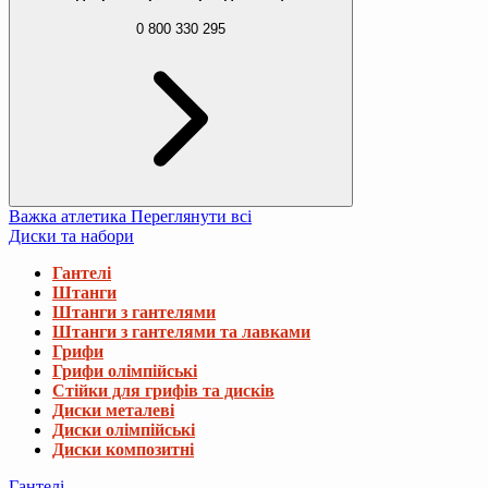
0 800 330 295
Важка атлетика
Переглянути всі
Диски та набори
Гантелі
Штанги
Штанги з гантелями
Штанги з гантелями та лавками
Грифи
Грифи олімпійські
Стійки для грифів та дисків
Диски металеві
Диски олімпійські
Диски композитні
Гантелі