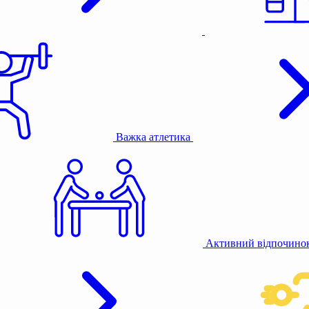
Важка атлетика
Активний відпочино