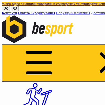
део з нашими товарами в соцмережах та отримуйте кешбек!
UK
RU
Контакти
Оплата і кредитування
Популярні запитання
Доставк