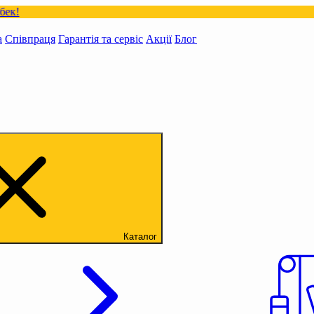
а
Співпраця
Гарантія та сервіс
Акції
Блог
Каталог