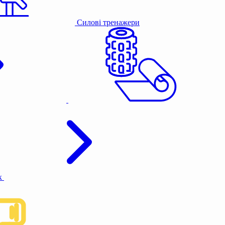
Силові тренажери
к