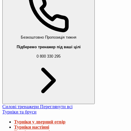
Безкоштовно
Пропозиція тижня
Підберемо тренажер під ваші цілі
0 800 330 295
Силові тренажери
Переглянути всі
Турніки та бруси
Турніки у дверний отвір
Турніки настінні