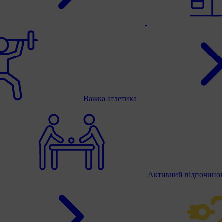
Важка атлетика
Активний відпочино