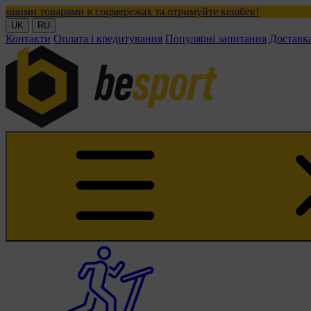
ами в соцмережах та отримуйте кешбек!
UK
RU
Контакти
Оплата і кредитування
Популярні запитання
Доставк