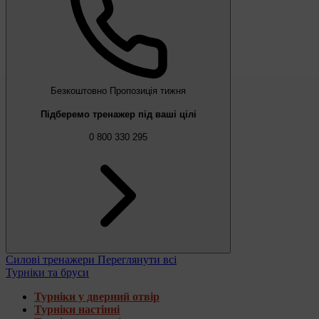
Безкоштовно
Пропозиція тижня
Підберемо тренажер під ваші цілі
0 800 330 295
Силові тренажери
Переглянути всі
Турніки та бруси
Турніки у дверний отвір
Турніки настінні