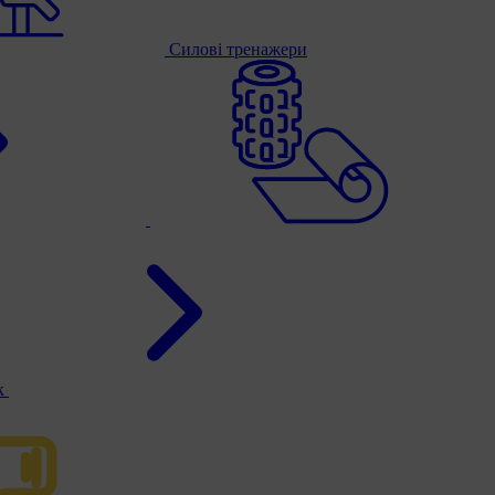
Силові тренажери
к