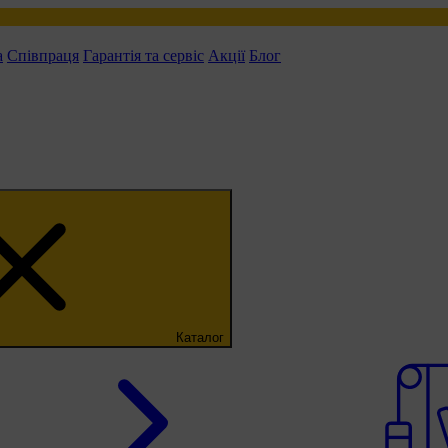
а
Співпраця
Гарантія та сервіс
Акції
Блог
Каталог