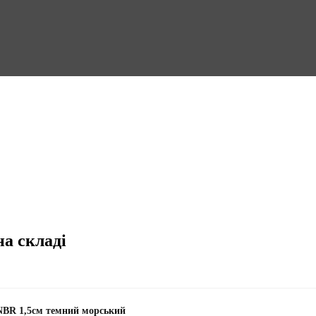
на складі
NBR 1,5см темний морський