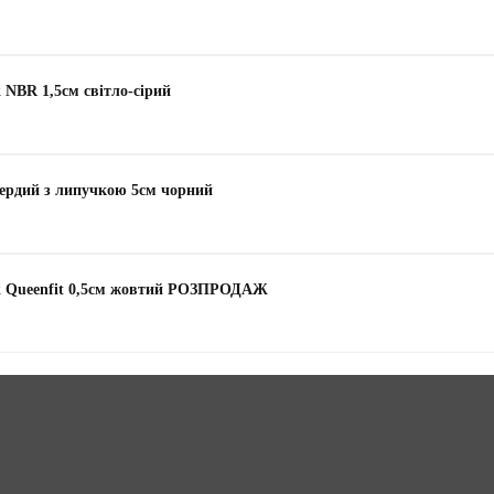
 NBR 1,5см світло-сірий
ердий з липучкою 5см чорний
ek Queenfit 0,5см жовтий РОЗПРОДАЖ