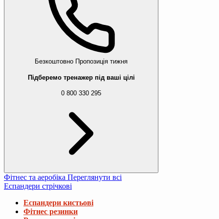
Безкоштовно
Пропозиція тижня
Підберемо тренажер під ваші цілі
0 800 330 295
Фітнес та аеробіка
Переглянути всі
Еспандери стрічкові
Еспандери кистьові
Фітнес резинки