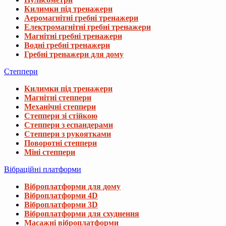
Килимки під тренажери
Аеромагнітні гребні тренажери
Електромагнітні гребні тренажери
Магнітні гребні тренажери
Водні гребні тренажери
Гребні тренажери для дому
Степпери
Килимки під тренажери
Магнітні степпери
Механічні степпери
Степпери зі стійкою
Степпери з еспандерами
Степпери з рукоятками
Поворотні степпери
Міні степпери
Вібраційні платформи
Віброплатформи для дому
Віброплатформи 4D
Віброплатформи 3D
Віброплатформи для схуднення
Масажні віброплатформи