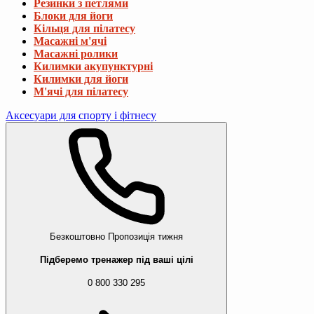
Резинки з петлями
Блоки для йоги
Кільця для пілатесу
Масажні м'ячі
Масажні ролики
Килимки акупунктурні
Килимки для йоги
М'ячі для пілатесу
Аксесуари для спорту і фітнесу
Безкоштовно
Пропозиція тижня
Підберемо тренажер під ваші цілі
0 800 330 295