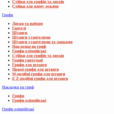
Стійки для грифів та дисків
Стійки для жиму лежачи
Грифи
Диски та набори
Гантелі
Штанги
Штанги з гантелями
Штанги з гантелями та лавками
Накладки на гриф
Грифи олімпійські
Стійки для грифів та дисків
Грифи гантельні
Грифи для штанги
Прямі грифи для штанги
W-подібні грифи для штанги
E Z-подібні грифи для штанги
Накладки на гриф
Грифи
Грифи олімпійські
Грифи олімпійські