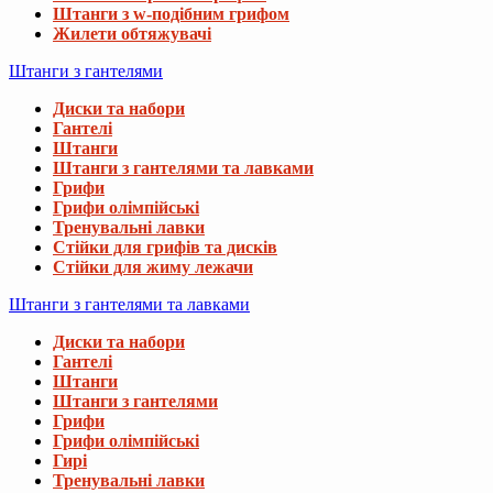
Штанги з w-подібним грифом
Жилети обтяжувачі
Штанги з гантелями
Диски та набори
Гантелі
Штанги
Штанги з гантелями та лавками
Грифи
Грифи олімпійські
Тренувальні лавки
Стійки для грифів та дисків
Стійки для жиму лежачи
Штанги з гантелями та лавками
Диски та набори
Гантелі
Штанги
Штанги з гантелями
Грифи
Грифи олімпійські
Гирі
Тренувальні лавки