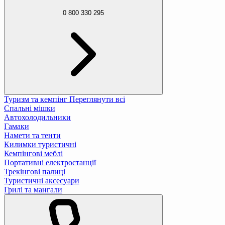
0 800 330 295
Туризм та кемпінг
Переглянути всі
Спальні мішки
Автохолодильники
Гамаки
Намети та тенти
Килимки туристичні
Кемпінгові меблі
Портативні електростанції
Трекінгові палиці
Туристичні аксесуари
Грилі та мангали