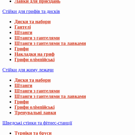
Лавки для присідань
Стійки для грифів та дисків
Диски та набори
Гантелі
Штанги
Штанги з гантелями
Штанги з гантелями та лавками
Грифи
Накладки на гриф
Грифи олімпійські
Стійки для жиму лежачи
Диски та набори
Штанги
Штанги з гантелями
Штанги з гантелями та лавками
Грифи
Грифи олімпійські
Тренувальні лавки
Шведські стінки та фітнес-станції
Турніки та бруси