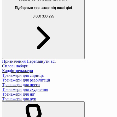
Підберемо тренажер під ваші цілі
0 800 330 295
Призначення
Переглянути всі
Силові набори
Кардіотренажери
Тренажери для сідниць
Тренажери для реабілітації
Тренажери для преса
Тренажери для схуднення
Тренажери для ніг
Тренажери для рук