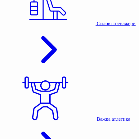
Силові тренажери
Важка атлетика