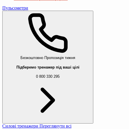
Пульсометри
Безкоштовно
Пропозиція тижня
Підберемо тренажер під ваші цілі
0 800 330 295
Силові тренажери
Переглянути всі