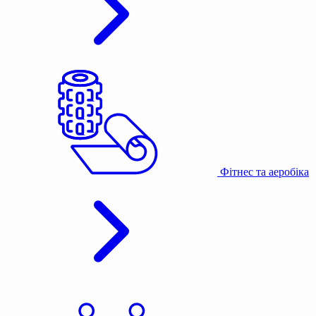
Фітнес та аеробіка