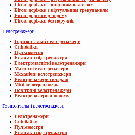
Бігові доріжки з широким полотном
Бігові доріжки з віртуальним тренуванням
Бігові доріжки для дому
Бігові доріжки без поручнів
Велотренажери
Горизонтальні велотренажери
Спінбайки
Пульсометри
Килимки під тренажери
Електромагнітні велотренажери
Магнітні велотренажери
Механічні велотренажери
Велотренажери складані
Міні велотренажери
Повітряні велотренажери
Велотренажери для дому
Горизонтальні велотренажери
Велотренажери
Спінбайки
Пульсометри
Килимки під тренажери