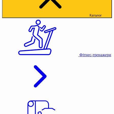
Каталог
Фітнес-тренажери