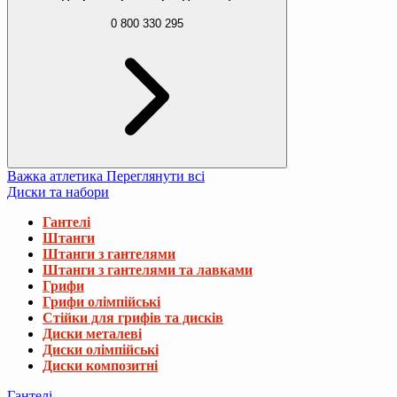
0 800 330 295
Важка атлетика
Переглянути всі
Диски та набори
Гантелі
Штанги
Штанги з гантелями
Штанги з гантелями та лавками
Грифи
Грифи олімпійські
Стійки для грифів та дисків
Диски металеві
Диски олімпійські
Диски композитні
Гантелі