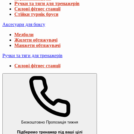
Ручки та тяги для тренажерів
Силові фітнес станції
Стійки турнік бруси
Аксесуари для боксу
Медболи
Жилети обтяжувачі
Манжети обтяжувачі
Ручки та тяги для тренажерів
Силові фітнес станції
Безкоштовно
Пропозиція тижня
Підберемо тренажер під ваші цілі