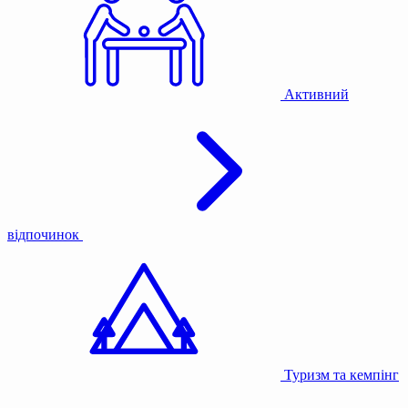
Активний
відпочинок
Туризм та кемпінг