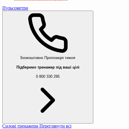
Пульсометри
Безкоштовно
Пропозиція тижня
Підберемо тренажер під ваші цілі
0 800 330 295
Силові тренажери
Переглянути всі