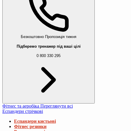
Безкоштовно
Пропозиція тижня
Підберемо тренажер під ваші цілі
0 800 330 295
Фітнес та аеробіка
Переглянути всі
Еспандери стрічкові
Еспандери кистьові
Фітнес резинки