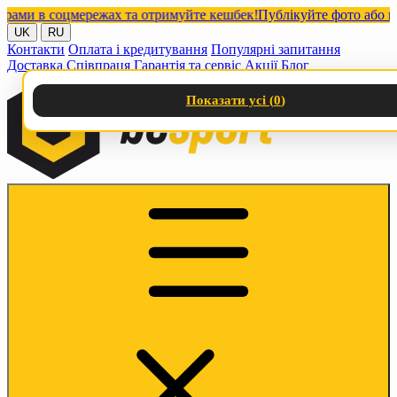
и в соцмережах та отримуйте кешбек!
Публікуйте фото або відео 
UK
RU
Контакти
Оплата і кредитування
Популярні запитання
Доставка
Співпраця
Гарантія та сервіс
Акції
Блог
Показати усі (
0
)