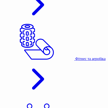
Фітнес та аеробіка