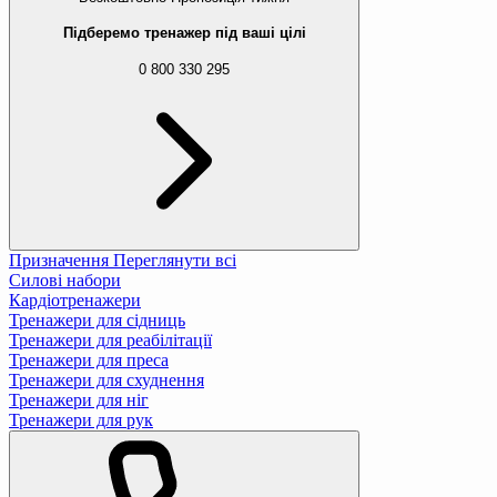
Підберемо тренажер під ваші цілі
0 800 330 295
Призначення
Переглянути всі
Силові набори
Кардіотренажери
Тренажери для сідниць
Тренажери для реабілітації
Тренажери для преса
Тренажери для схуднення
Тренажери для ніг
Тренажери для рук