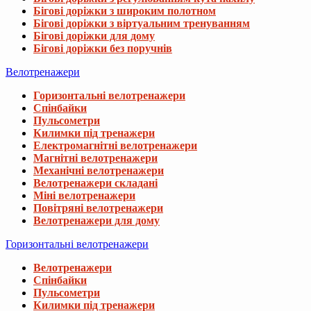
Бігові доріжки з широким полотном
Бігові доріжки з віртуальним тренуванням
Бігові доріжки для дому
Бігові доріжки без поручнів
Велотренажери
Горизонтальні велотренажери
Спінбайки
Пульсометри
Килимки під тренажери
Електромагнітні велотренажери
Магнітні велотренажери
Механічні велотренажери
Велотренажери складані
Міні велотренажери
Повітряні велотренажери
Велотренажери для дому
Горизонтальні велотренажери
Велотренажери
Спінбайки
Пульсометри
Килимки під тренажери