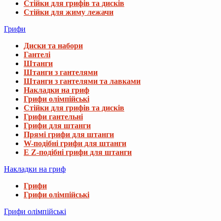
Стійки для грифів та дисків
Стійки для жиму лежачи
Грифи
Диски та набори
Гантелі
Штанги
Штанги з гантелями
Штанги з гантелями та лавками
Накладки на гриф
Грифи олімпійські
Стійки для грифів та дисків
Грифи гантельні
Грифи для штанги
Прямі грифи для штанги
W-подібні грифи для штанги
E Z-подібні грифи для штанги
Накладки на гриф
Грифи
Грифи олімпійські
Грифи олімпійські