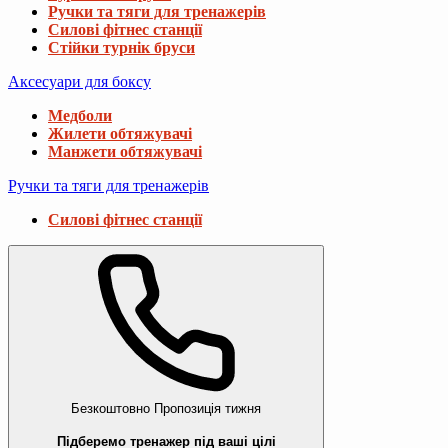
Ручки та тяги для тренажерів
Силові фітнес станції
Стійки турнік бруси
Аксесуари для боксу
Медболи
Жилети обтяжувачі
Манжети обтяжувачі
Ручки та тяги для тренажерів
Силові фітнес станції
Безкоштовно
Пропозиція тижня
Підберемо тренажер під ваші цілі