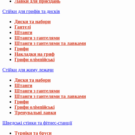
Лавки для присідань
Стійки для грифів та дисків
Диски та набори
Гантелі
Штанги
Штанги з гантелями
Штанги з гантелями та лавками
Грифи
Накладки на гриф
Грифи олімпійські
Стійки для жиму лежачи
Диски та набори
Штанги
Штанги з гантелями
Штанги з гантелями та лавками
Грифи
Грифи олімпійські
Тренувальні лавки
Шведські стінки та фітнес-станції
Турніки та бруси