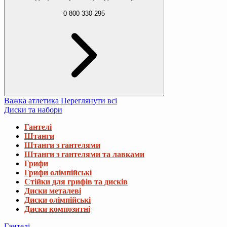
0 800 330 295
Важка атлетика
Переглянути всі
Диски та набори
Гантелі
Штанги
Штанги з гантелями
Штанги з гантелями та лавками
Грифи
Грифи олімпійські
Стійки для грифів та дисків
Диски металеві
Диски олімпійські
Диски композитні
Гантелі