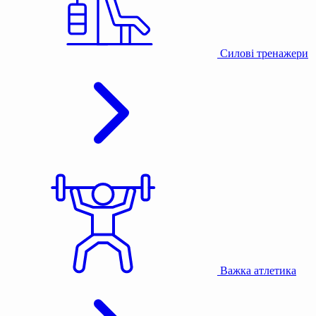
Силові тренажери
Важка атлетика