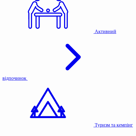
Активний
відпочинок
Туризм та кемпінг