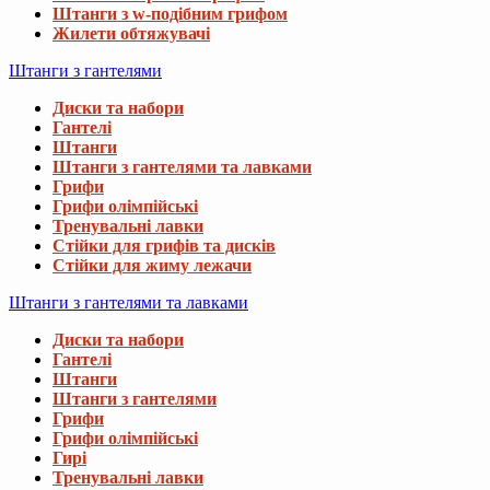
Штанги з w-подібним грифом
Жилети обтяжувачі
Штанги з гантелями
Диски та набори
Гантелі
Штанги
Штанги з гантелями та лавками
Грифи
Грифи олімпійські
Тренувальні лавки
Стійки для грифів та дисків
Стійки для жиму лежачи
Штанги з гантелями та лавками
Диски та набори
Гантелі
Штанги
Штанги з гантелями
Грифи
Грифи олімпійські
Гирі
Тренувальні лавки