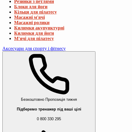
Резинки з петлями
Блоки для йоги
Кільця для пілатесу
Масажні м'ячі
Масажні ролики
Килимки акупунктурні
Килимки для йоги
М'ячі для пілатесу
Аксесуари для спорту і фітнесу
Безкоштовно
Пропозиція тижня
Підберемо тренажер під ваші цілі
0 800 330 295