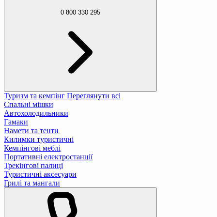
0 800 330 295
Туризм та кемпінг
Переглянути всі
Спальні мішки
Автохолодильники
Гамаки
Намети та тенти
Килимки туристичні
Кемпінгові меблі
Портативні електростанції
Трекінгові палиці
Туристичні аксесуари
Грилі та мангали