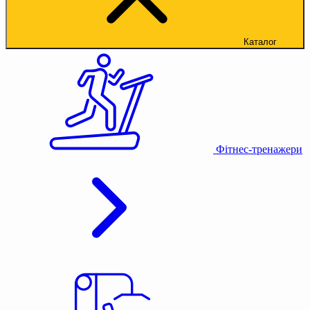
Каталог
Фітнес-тренажери