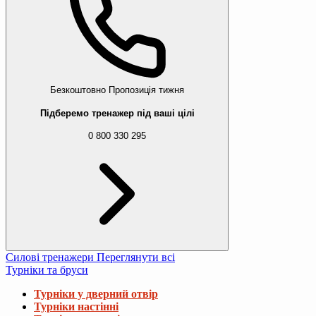
Безкоштовно
Пропозиція тижня
Підберемо тренажер під ваші цілі
0 800 330 295
Силові тренажери
Переглянути всі
Турніки та бруси
Турніки у дверний отвір
Турніки настінні