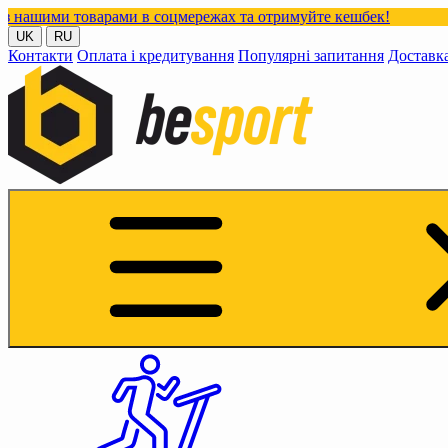
варами в соцмережах та отримуйте кешбек!
UK
RU
Контакти
Оплата і кредитування
Популярні запитання
Доставк