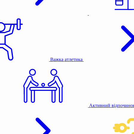
Важка атлетика
Активний відпочино