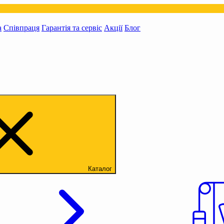
а
Співпраця
Гарантія та сервіс
Акції
Блог
Каталог