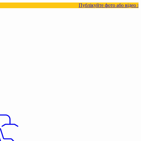
Публікуйте фото або відео з нашими това