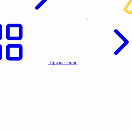
Призначення