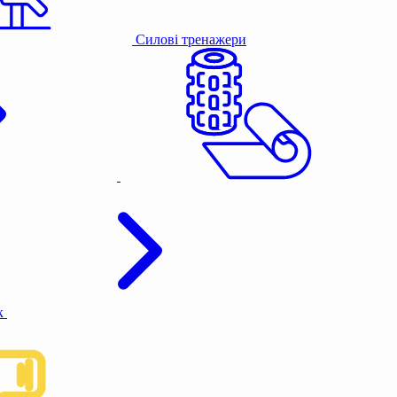
Силові тренажери
к