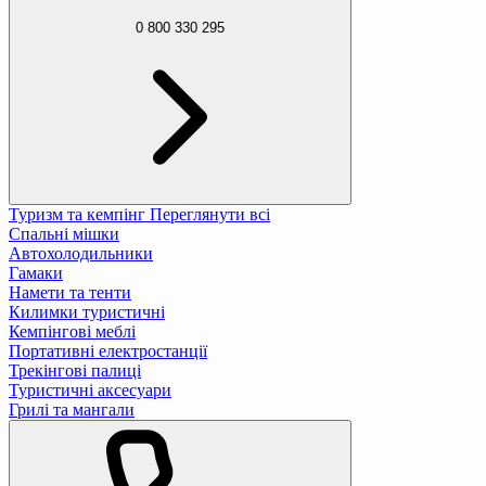
0 800 330 295
Туризм та кемпінг
Переглянути всі
Спальні мішки
Автохолодильники
Гамаки
Намети та тенти
Килимки туристичні
Кемпінгові меблі
Портативні електростанції
Трекінгові палиці
Туристичні аксесуари
Грилі та мангали