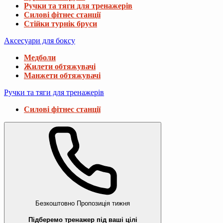
Ручки та тяги для тренажерів
Силові фітнес станції
Стійки турнік бруси
Аксесуари для боксу
Медболи
Жилети обтяжувачі
Манжети обтяжувачі
Ручки та тяги для тренажерів
Силові фітнес станції
Безкоштовно
Пропозиція тижня
Підберемо тренажер під ваші цілі