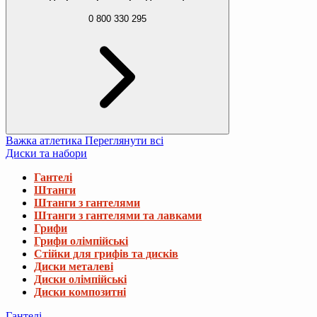
0 800 330 295
Важка атлетика
Переглянути всі
Диски та набори
Гантелі
Штанги
Штанги з гантелями
Штанги з гантелями та лавками
Грифи
Грифи олімпійські
Стійки для грифів та дисків
Диски металеві
Диски олімпійські
Диски композитні
Гантелі