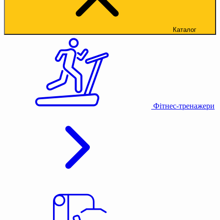
Каталог
Фітнес-тренажери