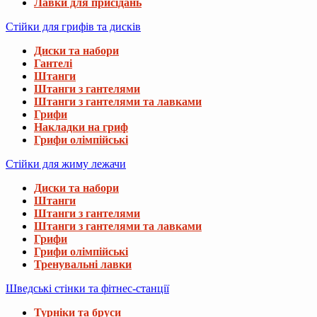
Лавки для присідань
Стійки для грифів та дисків
Диски та набори
Гантелі
Штанги
Штанги з гантелями
Штанги з гантелями та лавками
Грифи
Накладки на гриф
Грифи олімпійські
Стійки для жиму лежачи
Диски та набори
Штанги
Штанги з гантелями
Штанги з гантелями та лавками
Грифи
Грифи олімпійські
Тренувальні лавки
Шведські стінки та фітнес-станції
Турніки та бруси