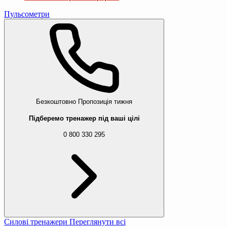
Пульсометри
Безкоштовно
Пропозиція тижня
Підберемо тренажер під ваші цілі
0 800 330 295
Силові тренажери
Переглянути всі