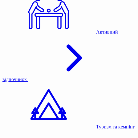
Активний
відпочинок
Туризм та кемпінг