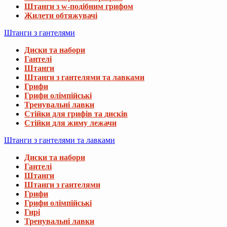
Штанги з w-подібним грифом
Жилети обтяжувачі
Штанги з гантелями
Диски та набори
Гантелі
Штанги
Штанги з гантелями та лавками
Грифи
Грифи олімпійські
Тренувальні лавки
Стійки для грифів та дисків
Стійки для жиму лежачи
Штанги з гантелями та лавками
Диски та набори
Гантелі
Штанги
Штанги з гантелями
Грифи
Грифи олімпійські
Гирі
Тренувальні лавки