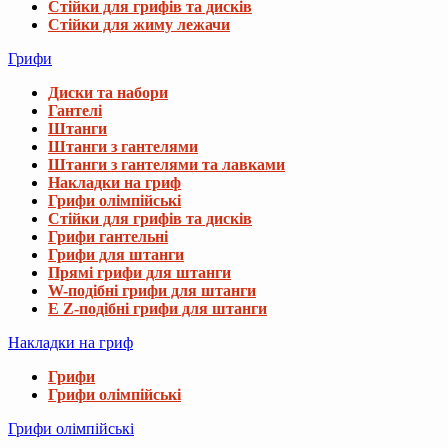
Стійки для грифів та дисків
Стійки для жиму лежачи
Грифи
Диски та набори
Гантелі
Штанги
Штанги з гантелями
Штанги з гантелями та лавками
Накладки на гриф
Грифи олімпійські
Стійки для грифів та дисків
Грифи гантельні
Грифи для штанги
Прямі грифи для штанги
W-подібні грифи для штанги
E Z-подібні грифи для штанги
Накладки на гриф
Грифи
Грифи олімпійські
Грифи олімпійські