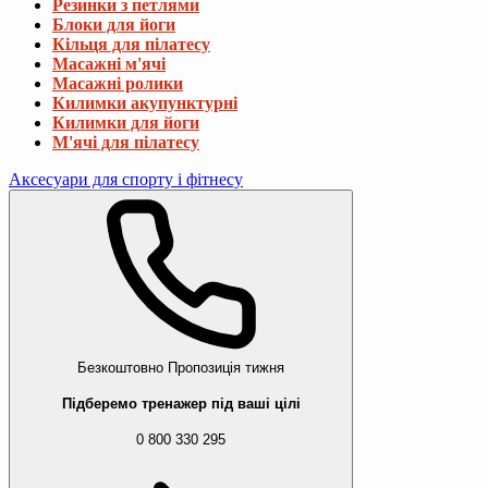
Резинки з петлями
Блоки для йоги
Кільця для пілатесу
Масажні м'ячі
Масажні ролики
Килимки акупунктурні
Килимки для йоги
М'ячі для пілатесу
Аксесуари для спорту і фітнесу
Безкоштовно
Пропозиція тижня
Підберемо тренажер під ваші цілі
0 800 330 295