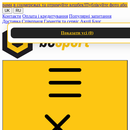
и в соцмережах та отримуйте кешбек!
Публікуйте фото або відео
UK
RU
Контакти
Оплата і кредитування
Популярні запитання
Доставка
Співпраця
Гарантія та сервіс
Акції
Блог
Показати усі (
0
)