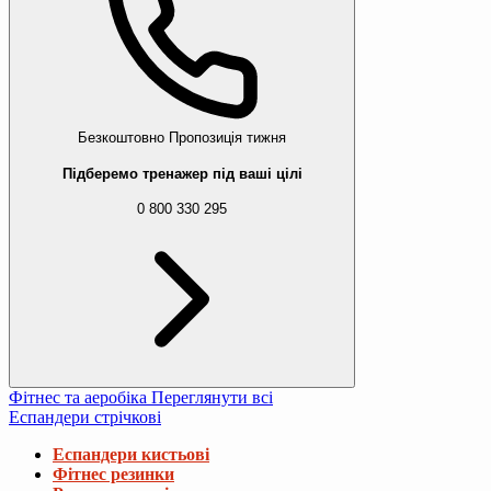
Безкоштовно
Пропозиція тижня
Підберемо тренажер під ваші цілі
0 800 330 295
Фітнес та аеробіка
Переглянути всі
Еспандери стрічкові
Еспандери кистьові
Фітнес резинки