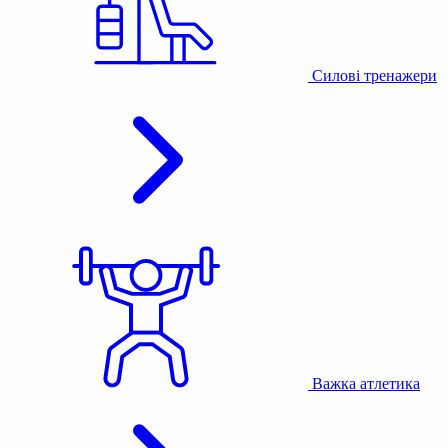
Силові тренажери
Важка атлетика