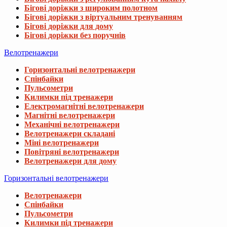
Бігові доріжки з широким полотном
Бігові доріжки з віртуальним тренуванням
Бігові доріжки для дому
Бігові доріжки без поручнів
Велотренажери
Горизонтальні велотренажери
Спінбайки
Пульсометри
Килимки під тренажери
Електромагнітні велотренажери
Магнітні велотренажери
Механічні велотренажери
Велотренажери складані
Міні велотренажери
Повітряні велотренажери
Велотренажери для дому
Горизонтальні велотренажери
Велотренажери
Спінбайки
Пульсометри
Килимки під тренажери