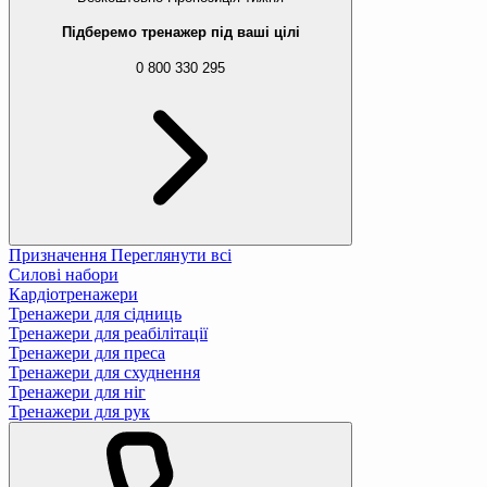
Підберемо тренажер під ваші цілі
0 800 330 295
Призначення
Переглянути всі
Силові набори
Кардіотренажери
Тренажери для сідниць
Тренажери для реабілітації
Тренажери для преса
Тренажери для схуднення
Тренажери для ніг
Тренажери для рук