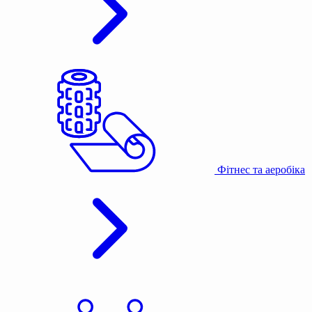
Фітнес та аеробіка