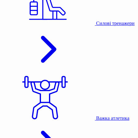
Силові тренажери
Важка атлетика