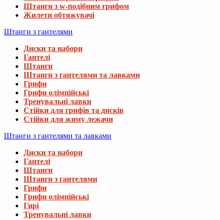
Штанги з w-подібним грифом
Жилети обтяжувачі
Штанги з гантелями
Диски та набори
Гантелі
Штанги
Штанги з гантелями та лавками
Грифи
Грифи олімпійські
Тренувальні лавки
Стійки для грифів та дисків
Стійки для жиму лежачи
Штанги з гантелями та лавками
Диски та набори
Гантелі
Штанги
Штанги з гантелями
Грифи
Грифи олімпійські
Гирі
Тренувальні лавки