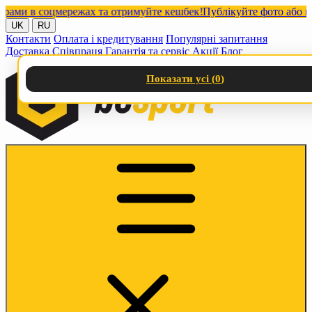
и в соцмережах та отримуйте кешбек!
Публікуйте фото або відео
UK
RU
Контакти
Оплата і кредитування
Популярні запитання
Доставка
Співпраця
Гарантія та сервіс
Акції
Блог
Показати усі (
0
)