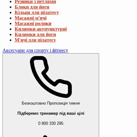
Резинки з петлями
Блоки для йоги
Кільця для пілатесу
Масажні м'ячі
Масажні ролики
Килимки акупунктурні
Килимки для йоги
М'ячі для пілатесу
Аксесуари для спорту і фітнесу
Безкоштовно
Пропозиція тижня
Підберемо тренажер під ваші цілі
0 800 330 295