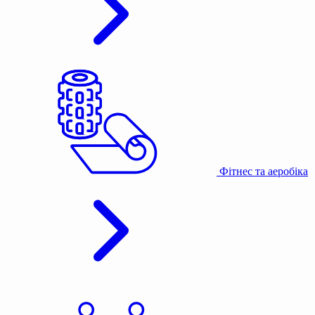
Фітнес та аеробіка