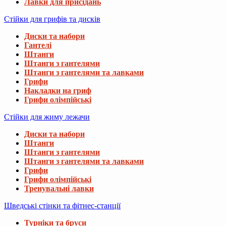
Лавки для присідань
Стійки для грифів та дисків
Диски та набори
Гантелі
Штанги
Штанги з гантелями
Штанги з гантелями та лавками
Грифи
Накладки на гриф
Грифи олімпійські
Стійки для жиму лежачи
Диски та набори
Штанги
Штанги з гантелями
Штанги з гантелями та лавками
Грифи
Грифи олімпійські
Тренувальні лавки
Шведські стінки та фітнес-станції
Турніки та бруси