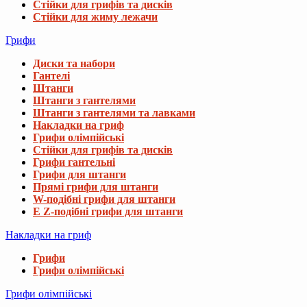
Стійки для грифів та дисків
Стійки для жиму лежачи
Грифи
Диски та набори
Гантелі
Штанги
Штанги з гантелями
Штанги з гантелями та лавками
Накладки на гриф
Грифи олімпійські
Стійки для грифів та дисків
Грифи гантельні
Грифи для штанги
Прямі грифи для штанги
W-подібні грифи для штанги
E Z-подібні грифи для штанги
Накладки на гриф
Грифи
Грифи олімпійські
Грифи олімпійські