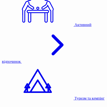
Активний
відпочинок
Туризм та кемпінг