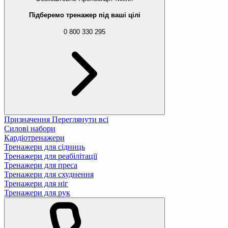
Підберемо тренажер під ваші цілі
0 800 330 295
Призначення
Переглянути всі
Силові набори
Кардіотренажери
Тренажери для сідниць
Тренажери для реабілітації
Тренажери для преса
Тренажери для схуднення
Тренажери для ніг
Тренажери для рук