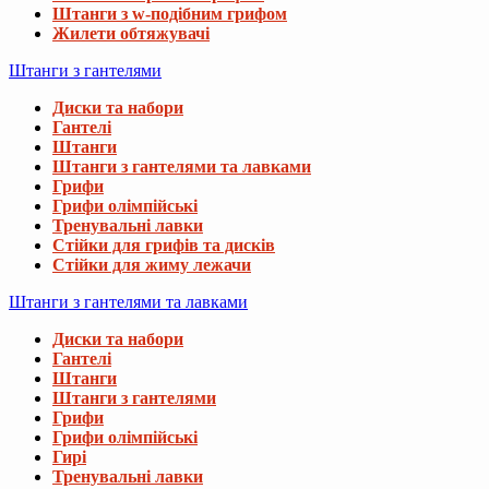
Штанги з w-подібним грифом
Жилети обтяжувачі
Штанги з гантелями
Диски та набори
Гантелі
Штанги
Штанги з гантелями та лавками
Грифи
Грифи олімпійські
Тренувальні лавки
Стійки для грифів та дисків
Стійки для жиму лежачи
Штанги з гантелями та лавками
Диски та набори
Гантелі
Штанги
Штанги з гантелями
Грифи
Грифи олімпійські
Гирі
Тренувальні лавки