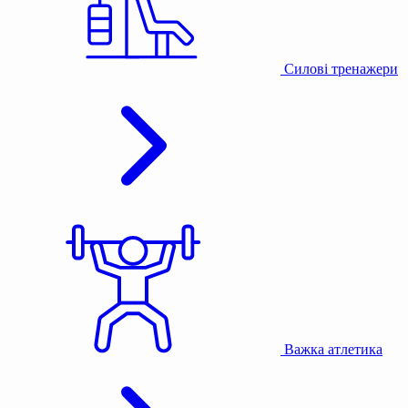
Силові тренажери
Важка атлетика