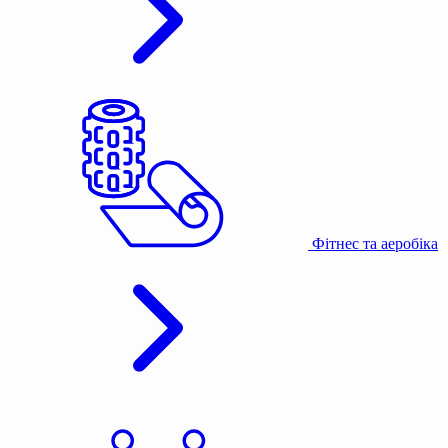
Фітнес та аеробіка