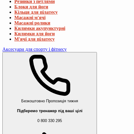
Резинки з петлями
Блоки для йоги
Кільця для пілатесу
Масажні м'ячі
Масажні ролики
Килимки акупунктурні
Килимки для йоги
М'ячі для пілатесу
Аксесуари для спорту і фітнесу
Безкоштовно
Пропозиція тижня
Підберемо тренажер під ваші цілі
0 800 330 295