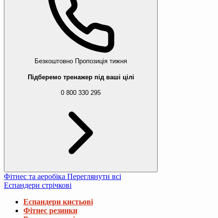
Безкоштовно
Пропозиція тижня
Підберемо тренажер під ваші цілі
0 800 330 295
Фітнес та аеробіка
Переглянути всі
Еспандери стрічкові
Еспандери кистьові
Фітнес резинки