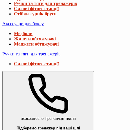
Ручки та тяги для тренажерів
Силові фітнес станції
Стійки турнік бруси
Аксесуари для боксу
Медболи
Жилети обтяжувачі
Манжети обтяжувачі
Ручки та тяги для тренажерів
Силові фітнес станції
Безкоштовно
Пропозиція тижня
Підберемо тренажер під ваші цілі