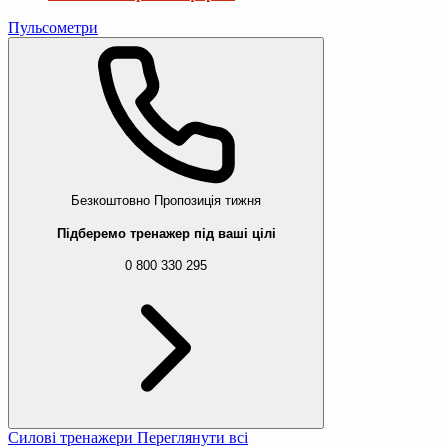
Пульсометри
Безкоштовно
Пропозиція тижня
Підберемо тренажер під ваші цілі
0 800 330 295
Силові тренажери
Переглянути всі