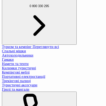
0 800 330 295
Туризм та кемпінг
Переглянути всі
Спальні мішки
Автохолодильники
Гамаки
Намети та тенти
Килимки туристичні
Кемпінгові меблі
Портативні електростанції
Трекінгові палиці
Туристичні аксесуари
Грилі та мангали