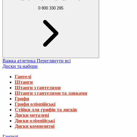
0 800 330 295
Важка атлетика
Переглянути всі
Диски та набори
Гантелі
Штанги
Штанги з гантелями
Штанги з гантелями та лавками
Грифи
Грифи олімпійські
Стійки для грифів та дисків
Диски металеві
Диски олімпійські
Диски композитні
Гантелі