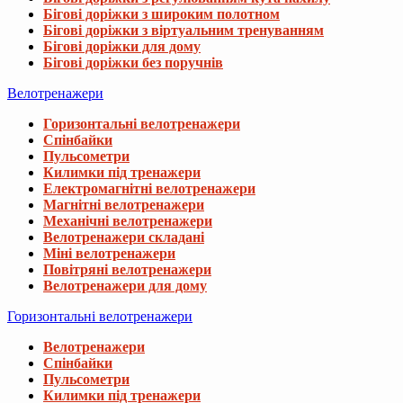
Бігові доріжки з широким полотном
Бігові доріжки з віртуальним тренуванням
Бігові доріжки для дому
Бігові доріжки без поручнів
Велотренажери
Горизонтальні велотренажери
Спінбайки
Пульсометри
Килимки під тренажери
Електромагнітні велотренажери
Магнітні велотренажери
Механічні велотренажери
Велотренажери складані
Міні велотренажери
Повітряні велотренажери
Велотренажери для дому
Горизонтальні велотренажери
Велотренажери
Спінбайки
Пульсометри
Килимки під тренажери