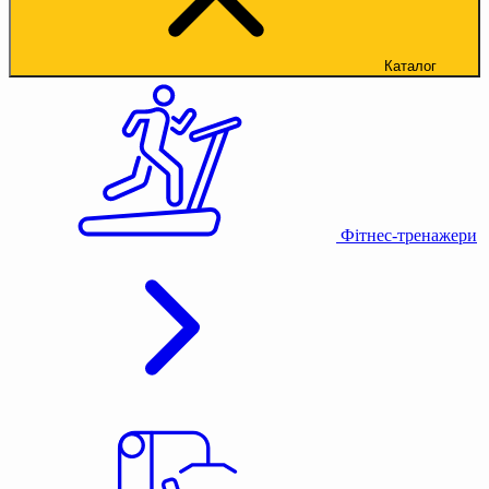
Каталог
Фітнес-тренажери