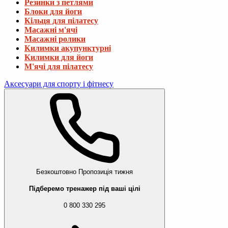
Резинки з петлями
Блоки для йоги
Кільця для пілатесу
Масажні м'ячі
Масажні ролики
Килимки акупунктурні
Килимки для йоги
М'ячі для пілатесу
Аксесуари для спорту і фітнесу
Безкоштовно
Пропозиція тижня
Підберемо тренажер під ваші цілі
0 800 330 295