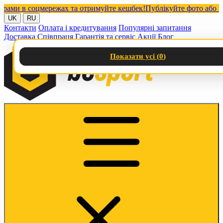
и в соцмережах та отримуйте кешбек!
Публікуйте фото або відео
UK
RU
Контакти
Оплата і кредитування
Популярні запитання
Доставка
Співпраця
Гарантія та сервіс
Акції
Блог
Показати усі (
0
)