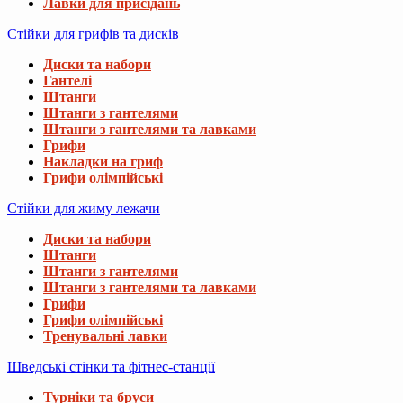
Лавки для присідань
Стійки для грифів та дисків
Диски та набори
Гантелі
Штанги
Штанги з гантелями
Штанги з гантелями та лавками
Грифи
Накладки на гриф
Грифи олімпійські
Стійки для жиму лежачи
Диски та набори
Штанги
Штанги з гантелями
Штанги з гантелями та лавками
Грифи
Грифи олімпійські
Тренувальні лавки
Шведські стінки та фітнес-станції
Турніки та бруси