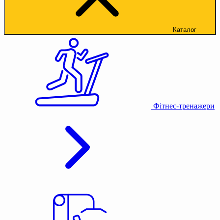
Каталог
Фітнес-тренажери