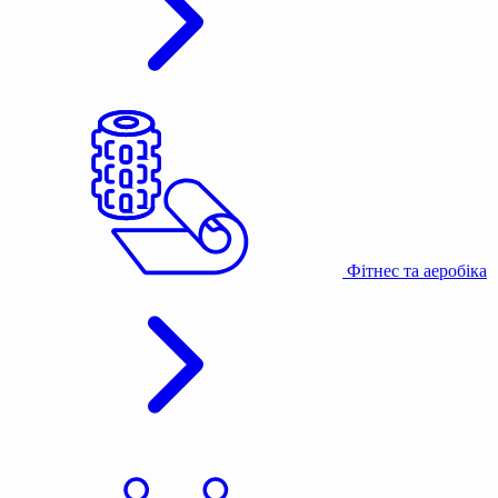
Фітнес та аеробіка