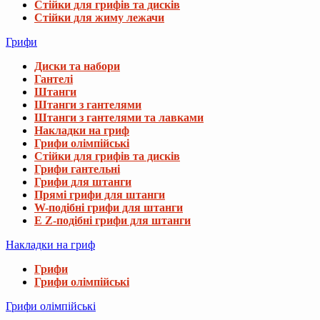
Стійки для грифів та дисків
Стійки для жиму лежачи
Грифи
Диски та набори
Гантелі
Штанги
Штанги з гантелями
Штанги з гантелями та лавками
Накладки на гриф
Грифи олімпійські
Стійки для грифів та дисків
Грифи гантельні
Грифи для штанги
Прямі грифи для штанги
W-подібні грифи для штанги
E Z-подібні грифи для штанги
Накладки на гриф
Грифи
Грифи олімпійські
Грифи олімпійські