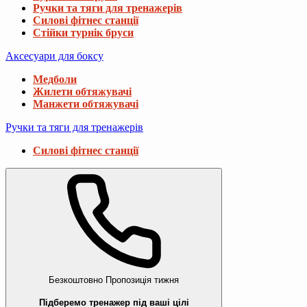
Ручки та тяги для тренажерів
Силові фітнес станції
Стійки турнік бруси
Аксесуари для боксу
Медболи
Жилети обтяжувачі
Манжети обтяжувачі
Ручки та тяги для тренажерів
Силові фітнес станції
Безкоштовно
Пропозиція тижня
Підберемо тренажер під ваші цілі