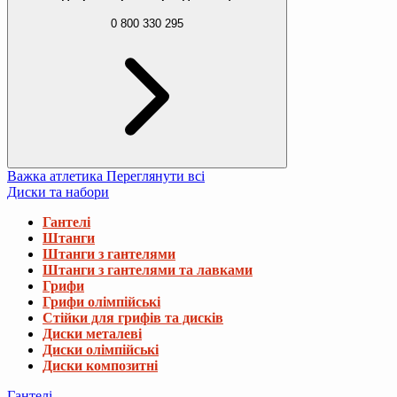
0 800 330 295
Важка атлетика
Переглянути всі
Диски та набори
Гантелі
Штанги
Штанги з гантелями
Штанги з гантелями та лавками
Грифи
Грифи олімпійські
Стійки для грифів та дисків
Диски металеві
Диски олімпійські
Диски композитні
Гантелі