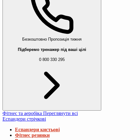
Безкоштовно
Пропозиція тижня
Підберемо тренажер під ваші цілі
0 800 330 295
Фітнес та аеробіка
Переглянути всі
Еспандери стрічкові
Еспандери кистьові
Фітнес резинки