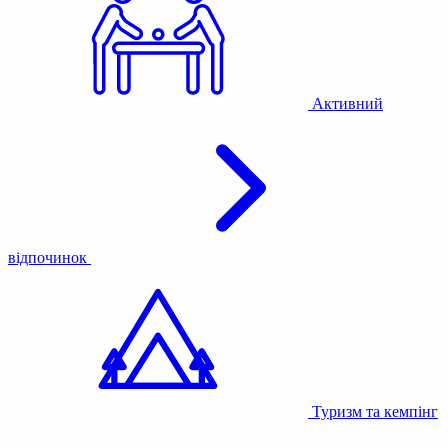
Активний
відпочинок
Туризм та кемпінг