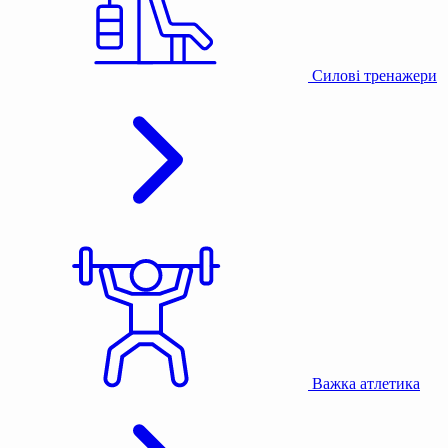
Силові тренажери
Важка атлетика