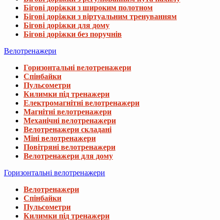
Бігові доріжки з широким полотном
Бігові доріжки з віртуальним тренуванням
Бігові доріжки для дому
Бігові доріжки без поручнів
Велотренажери
Горизонтальні велотренажери
Спінбайки
Пульсометри
Килимки під тренажери
Електромагнітні велотренажери
Магнітні велотренажери
Механічні велотренажери
Велотренажери складані
Міні велотренажери
Повітряні велотренажери
Велотренажери для дому
Горизонтальні велотренажери
Велотренажери
Спінбайки
Пульсометри
Килимки під тренажери