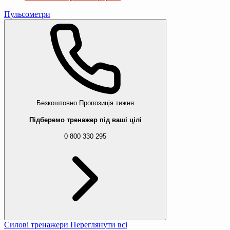
Пульсометри
Безкоштовно
Пропозиція тижня
Підберемо тренажер під ваші цілі
0 800 330 295
Силові тренажери
Переглянути всі