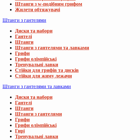
Штанги з w-подібним грифом
Жилети обтяжувачі
Штанги з гантелями
Диски та набори
Гантелі
Штанги
Штанги з гантелями та лавками
Грифи
Грифи олімпійські
Тренувальні лавки
Стійки для грифів та дисків
Стійки для жиму лежачи
Штанги з гантелями та лавками
Диски та набори
Гантелі
Штанги
Штанги з гантелями
Грифи
Грифи олімпійські
Гирі
Тренувальні лавки