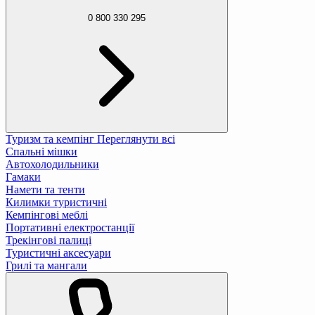
0 800 330 295
Туризм та кемпінг
Переглянути всі
Спальні мішки
Автохолодильники
Гамаки
Намети та тенти
Килимки туристичні
Кемпінгові меблі
Портативні електростанції
Трекінгові палиці
Туристичні аксесуари
Грилі та мангали