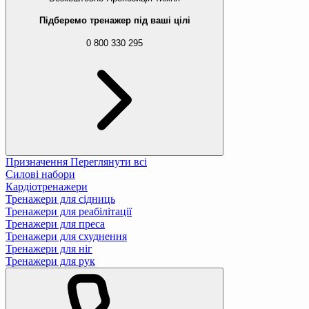
Підберемо тренажер під ваші цілі
0 800 330 295
Призначення
Переглянути всі
Силові набори
Кардіотренажери
Тренажери для сідниць
Тренажери для реабілітації
Тренажери для преса
Тренажери для схуднення
Тренажери для ніг
Тренажери для рук