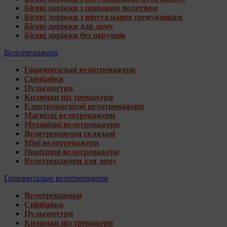
Бігові доріжки з широким полотном
Бігові доріжки з віртуальним тренуванням
Бігові доріжки для дому
Бігові доріжки без поручнів
Велотренажери
Горизонтальні велотренажери
Спінбайки
Пульсометри
Килимки під тренажери
Електромагнітні велотренажери
Магнітні велотренажери
Механічні велотренажери
Велотренажери складані
Міні велотренажери
Повітряні велотренажери
Велотренажери для дому
Горизонтальні велотренажери
Велотренажери
Спінбайки
Пульсометри
Килимки під тренажери