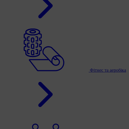
Фітнес та аеробіка