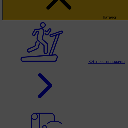
Каталог
Фітнес-тренажери