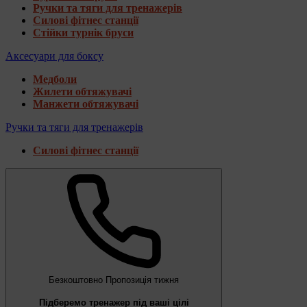
Ручки та тяги для тренажерів
Силові фітнес станції
Стійки турнік бруси
Аксесуари для боксу
Медболи
Жилети обтяжувачі
Манжети обтяжувачі
Ручки та тяги для тренажерів
Силові фітнес станції
Безкоштовно
Пропозиція тижня
Підберемо тренажер під ваші цілі