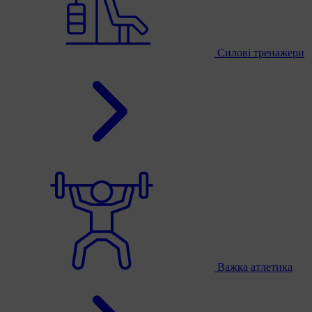
Силові тренажери
Важка атлетика