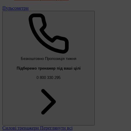
Пульсометри
Безкоштовно
Пропозиція тижня
Підберемо тренажер під ваші цілі
0 800 330 295
Силові тренажери
Переглянути всі