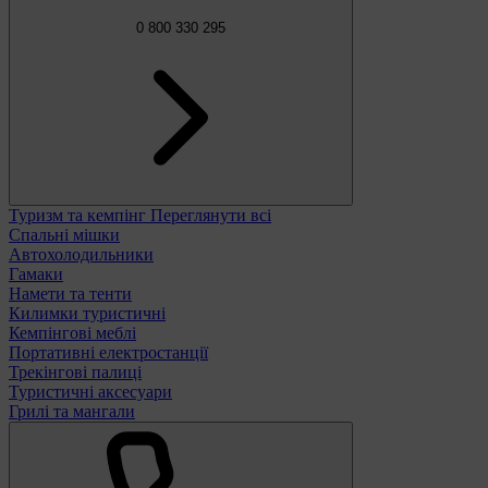
0 800 330 295
Туризм та кемпінг
Переглянути всі
Спальні мішки
Автохолодильники
Гамаки
Намети та тенти
Килимки туристичні
Кемпінгові меблі
Портативні електростанції
Трекінгові палиці
Туристичні аксесуари
Грилі та мангали