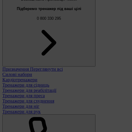
Підберемо тренажер під ваші цілі
0 800 330 295
Призначення
Переглянути всі
Силові набори
Кардіотренажери
Тренажери для сідниць
Тренажери для реабілітації
Тренажери для преса
Тренажери для схуднення
Тренажери для ніг
Тренажери для рук