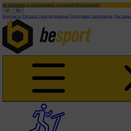
 в соцмережах та отримуйте кешбек!
UK
RU
Контакти
Оплата і кредитування
Популярні запитання
Доставк