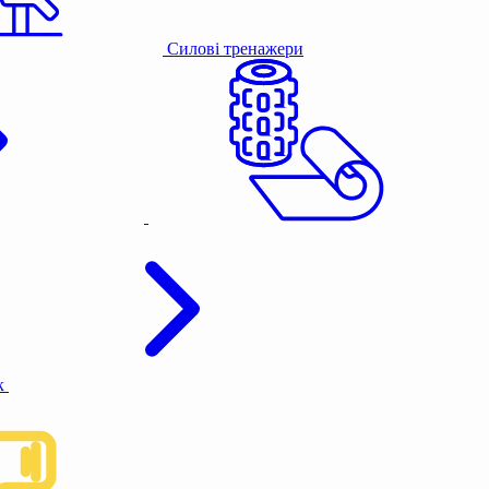
Силові тренажери
к