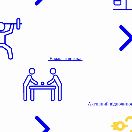
Важка атлетика
Активний відпочино