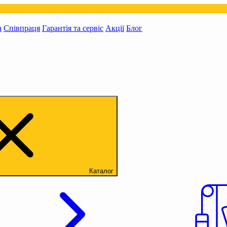
а
Співпраця
Гарантія та сервіс
Акції
Блог
Каталог