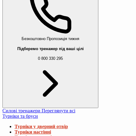
Безкоштовно
Пропозиція тижня
Підберемо тренажер під ваші цілі
0 800 330 295
Силові тренажери
Переглянути всі
Турніки та бруси
Турніки у дверний отвір
Турніки настінні