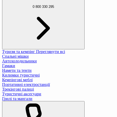
0 800 330 295
Туризм та кемпінг
Переглянути всі
Спальні мішки
Автохолодильники
Гамаки
Намети та тенти
Килимки туристичні
Кемпінгові меблі
Портативні електростанції
Трекінгові палиці
Туристичні аксесуари
Грилі та мангали