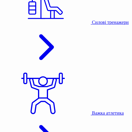
Силові тренажери
Важка атлетика