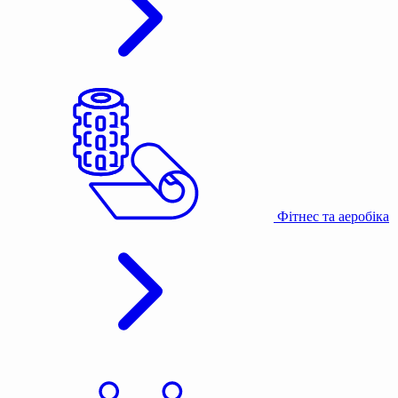
Фітнес та аеробіка