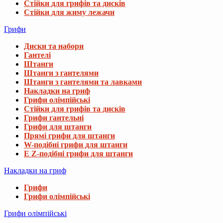
Стійки для грифів та дисків
Стійки для жиму лежачи
Грифи
Диски та набори
Гантелі
Штанги
Штанги з гантелями
Штанги з гантелями та лавками
Накладки на гриф
Грифи олімпійські
Стійки для грифів та дисків
Грифи гантельні
Грифи для штанги
Прямі грифи для штанги
W-подібні грифи для штанги
E Z-подібні грифи для штанги
Накладки на гриф
Грифи
Грифи олімпійські
Грифи олімпійські