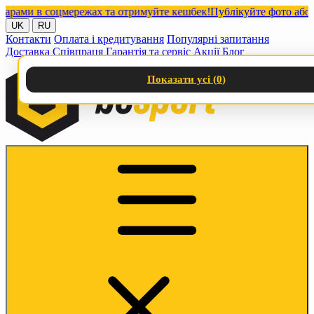
ми в соцмережах та отримуйте кешбек!
Публікуйте фото або віде
UK
RU
Контакти
Оплата і кредитування
Популярні запитання
Доставка
Співпраця
Гарантія та сервіс
Акції
Блог
Показати усі (
0
)