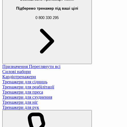
Підберемо тренажер під ваші цілі
0 800 330 295
Призначення
Переглянути всі
Силові набори
Кардіотренажери
Тренажери для сідниць
Тренажери для реабілітації
Тренажери для преса
Тренажери для схуднення
Тренажери для ніг
Тренажери для рук