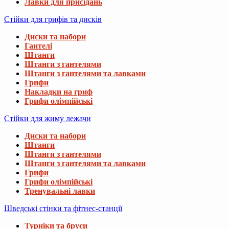
Лавки для присідань
Стійки для грифів та дисків
Диски та набори
Гантелі
Штанги
Штанги з гантелями
Штанги з гантелями та лавками
Грифи
Накладки на гриф
Грифи олімпійські
Стійки для жиму лежачи
Диски та набори
Штанги
Штанги з гантелями
Штанги з гантелями та лавками
Грифи
Грифи олімпійські
Тренувальні лавки
Шведські стінки та фітнес-станції
Турніки та бруси