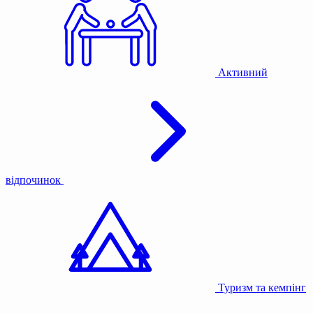
Активний
відпочинок
Туризм та кемпінг