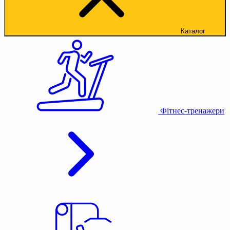
Каталог
Фітнес-тренажери