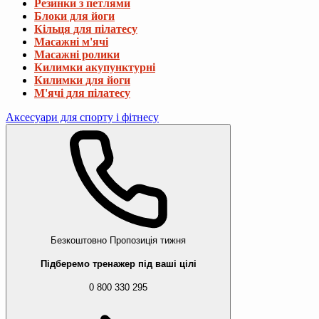
Резинки з петлями
Блоки для йоги
Кільця для пілатесу
Масажні м'ячі
Масажні ролики
Килимки акупунктурні
Килимки для йоги
М'ячі для пілатесу
Аксесуари для спорту і фітнесу
Безкоштовно
Пропозиція тижня
Підберемо тренажер під ваші цілі
0 800 330 295