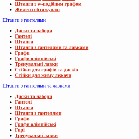
Штанги з w-подібним грифом
Жилети обтяжувачі
Штанги з гантелями
Диски та набори
Гантелі
Штанги
Штанги з гантелями та лавками
Грифи
Грифи олімпійські
Тренувальні лавки
Стійки для грифів та дисків
Стійки для жиму лежачи
Штанги з гантелями та лавками
Диски та набори
Гантелі
Штанги
Штанги з гантелями
Грифи
Грифи олімпійські
Гирі
Тренувальні лавки