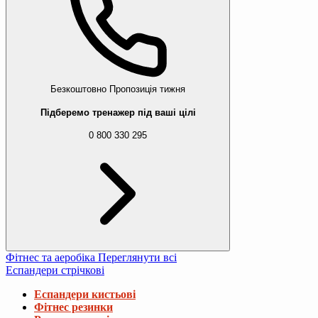
Безкоштовно
Пропозиція тижня
Підберемо тренажер під ваші цілі
0 800 330 295
Фітнес та аеробіка
Переглянути всі
Еспандери стрічкові
Еспандери кистьові
Фітнес резинки