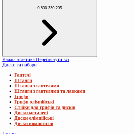
0 800 330 295
Важка атлетика
Переглянути всі
Диски та набори
Гантелі
Штанги
Штанги з гантелями
Штанги з гантелями та лавками
Грифи
Грифи олімпійські
Стійки для грифів та дисків
Диски металеві
Диски олімпійські
Диски композитні
Гантелі