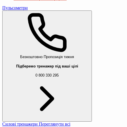
Пульсометри
Безкоштовно
Пропозиція тижня
Підберемо тренажер під ваші цілі
0 800 330 295
Силові тренажери
Переглянути всі