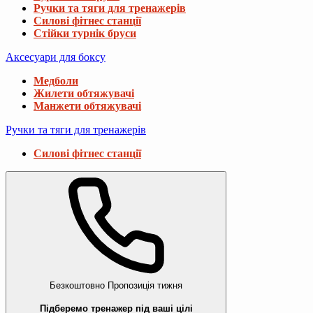
Ручки та тяги для тренажерів
Силові фітнес станції
Стійки турнік бруси
Аксесуари для боксу
Медболи
Жилети обтяжувачі
Манжети обтяжувачі
Ручки та тяги для тренажерів
Силові фітнес станції
Безкоштовно
Пропозиція тижня
Підберемо тренажер під ваші цілі