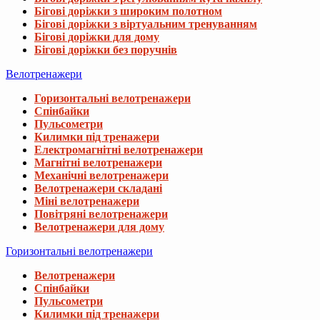
Бігові доріжки з широким полотном
Бігові доріжки з віртуальним тренуванням
Бігові доріжки для дому
Бігові доріжки без поручнів
Велотренажери
Горизонтальні велотренажери
Спінбайки
Пульсометри
Килимки під тренажери
Електромагнітні велотренажери
Магнітні велотренажери
Механічні велотренажери
Велотренажери складані
Міні велотренажери
Повітряні велотренажери
Велотренажери для дому
Горизонтальні велотренажери
Велотренажери
Спінбайки
Пульсометри
Килимки під тренажери