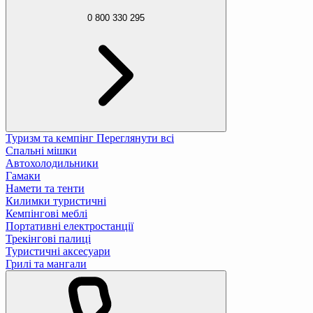
0 800 330 295
Туризм та кемпінг
Переглянути всі
Спальні мішки
Автохолодильники
Гамаки
Намети та тенти
Килимки туристичні
Кемпінгові меблі
Портативні електростанції
Трекінгові палиці
Туристичні аксесуари
Грилі та мангали