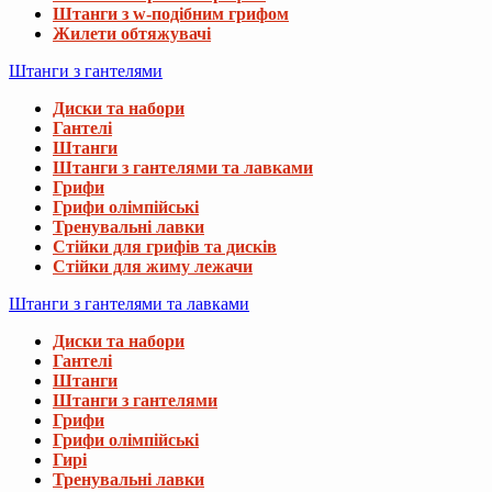
Штанги з w-подібним грифом
Жилети обтяжувачі
Штанги з гантелями
Диски та набори
Гантелі
Штанги
Штанги з гантелями та лавками
Грифи
Грифи олімпійські
Тренувальні лавки
Стійки для грифів та дисків
Стійки для жиму лежачи
Штанги з гантелями та лавками
Диски та набори
Гантелі
Штанги
Штанги з гантелями
Грифи
Грифи олімпійські
Гирі
Тренувальні лавки