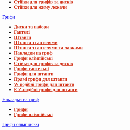
Стійки для грифів та дисків
Стійки для жиму лежачи
Грифи
Диски та набори
Гантелі
Штанги
Штанги з гантелями
Штанги з гантелями та лавками
Накладки на гриф
Грифи олімпійські
Стійки для грифів та дисків
Грифи гантельні
Грифи для штанги
Прямі грифи для штанги
W-подібні грифи для штанги
E Z-подібні грифи для штанги
Накладки на гриф
Грифи
Грифи олімпійські
Грифи олімпійські