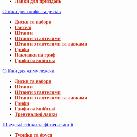
Лавки для присідань
Стійки для грифів та дисків
Диски та набори
Гантелі
Штанги
Штанги з гантелями
Штанги з гантелями та лавками
Грифи
Накладки на гриф
Грифи олімпійські
Стійки для жиму лежачи
Диски та набори
Штанги
Штанги з гантелями
Штанги з гантелями та лавками
Грифи
Грифи олімпійські
Тренувальні лавки
Шведські стінки та фітнес-станції
Турніки та бруси