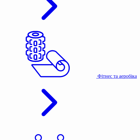
Фітнес та аеробіка