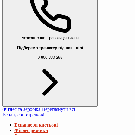
Безкоштовно
Пропозиція тижня
Підберемо тренажер під ваші цілі
0 800 330 295
Фітнес та аеробіка
Переглянути всі
Еспандери стрічкові
Еспандери кистьові
Фітнес резинки