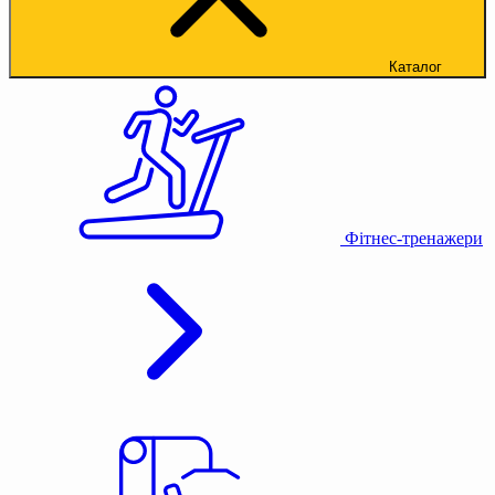
Каталог
Фітнес-тренажери