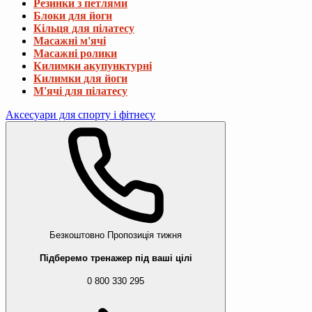
Резинки з петлями
Блоки для йоги
Кільця для пілатесу
Масажні м'ячі
Масажні ролики
Килимки акупунктурні
Килимки для йоги
М'ячі для пілатесу
Аксесуари для спорту і фітнесу
Безкоштовно
Пропозиція тижня
Підберемо тренажер під ваші цілі
0 800 330 295