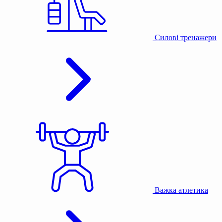
Силові тренажери
Важка атлетика