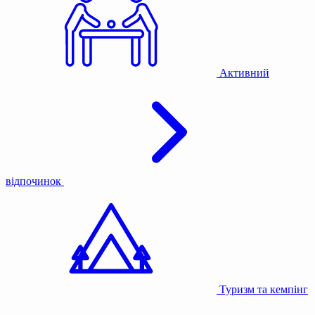
Активний
відпочинок
Туризм та кемпінг