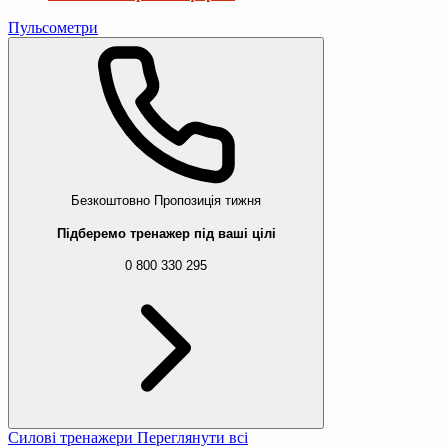
Пульсометри
Безкоштовно
Пропозиція тижня
Підберемо тренажер під ваші цілі
0 800 330 295
Силові тренажери
Переглянути всі