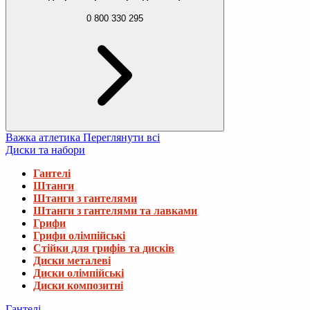
0 800 330 295
Важка атлетика
Переглянути всі
Диски та набори
Гантелі
Штанги
Штанги з гантелями
Штанги з гантелями та лавками
Грифи
Грифи олімпійські
Стійки для грифів та дисків
Диски металеві
Диски олімпійські
Диски композитні
Гантелі