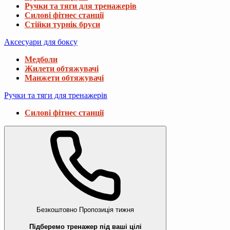
Ручки та тяги для тренажерів
Силові фітнес станції
Стійки турнік бруси
Аксесуари для боксу
Медболи
Жилети обтяжувачі
Манжети обтяжувачі
Ручки та тяги для тренажерів
Силові фітнес станції
Безкоштовно
Пропозиція тижня
Підберемо тренажер під ваші цілі