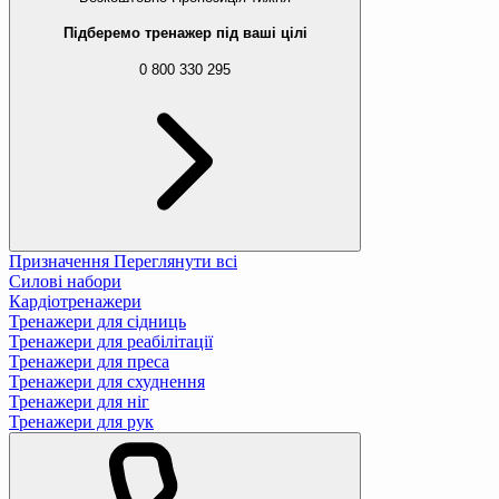
Підберемо тренажер під ваші цілі
0 800 330 295
Призначення
Переглянути всі
Силові набори
Кардіотренажери
Тренажери для сідниць
Тренажери для реабілітації
Тренажери для преса
Тренажери для схуднення
Тренажери для ніг
Тренажери для рук