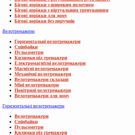
Бігові доріжки з широким полотном
Бігові доріжки з віртуальним тренуванням
Бігові доріжки для дому
Бігові доріжки без поручнів
Велотренажери
Горизонтальні велотренажери
Спінбайки
Пульсометри
Килимки під тренажери
Електромагнітні велотренажери
Магнітні велотренажери
Механічні велотренажери
Велотренажери складані
Міні велотренажери
Повітряні велотренажери
Велотренажери для дому
Горизонтальні велотренажери
Велотренажери
Спінбайки
Пульсометри
Килимки під тренажери