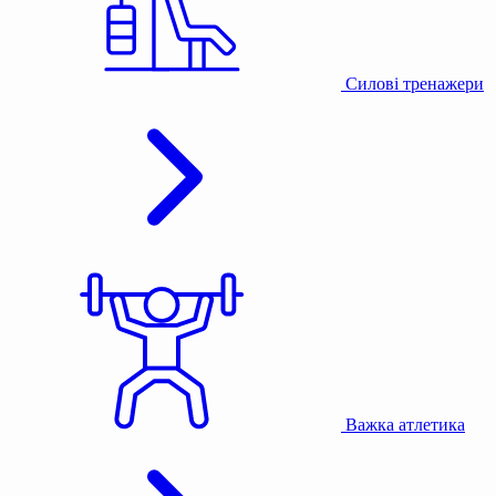
Силові тренажери
Важка атлетика