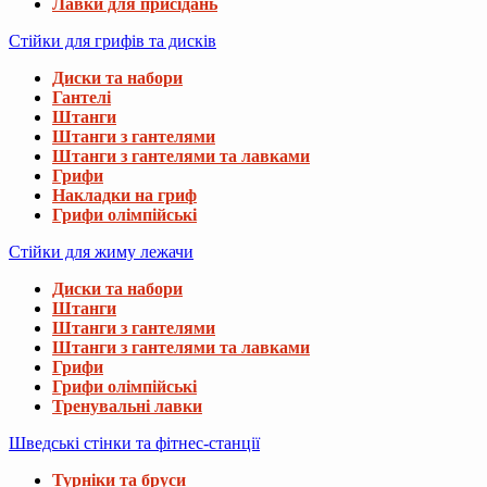
Лавки для присідань
Стійки для грифів та дисків
Диски та набори
Гантелі
Штанги
Штанги з гантелями
Штанги з гантелями та лавками
Грифи
Накладки на гриф
Грифи олімпійські
Стійки для жиму лежачи
Диски та набори
Штанги
Штанги з гантелями
Штанги з гантелями та лавками
Грифи
Грифи олімпійські
Тренувальні лавки
Шведські стінки та фітнес-станції
Турніки та бруси