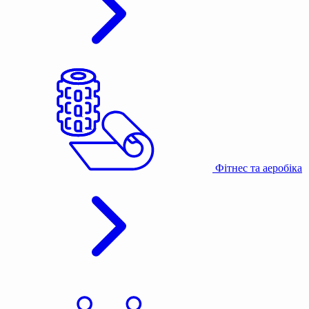
Фітнес та аеробіка