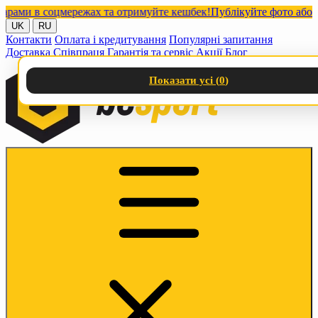
ми в соцмережах та отримуйте кешбек!
Публікуйте фото або відео
UK
RU
Контакти
Оплата і кредитування
Популярні запитання
Доставка
Співпраця
Гарантія та сервіс
Акції
Блог
Показати усі (
0
)