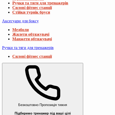
Ручки та тяги для тренажерів
Силові фітнес станції
Стійки турнік бруси
Аксесуари для боксу
Медболи
Жилети обтяжувачі
Манжети обтяжувачі
Ручки та тяги для тренажерів
Силові фітнес станції
Безкоштовно
Пропозиція тижня
Підберемо тренажер під ваші цілі