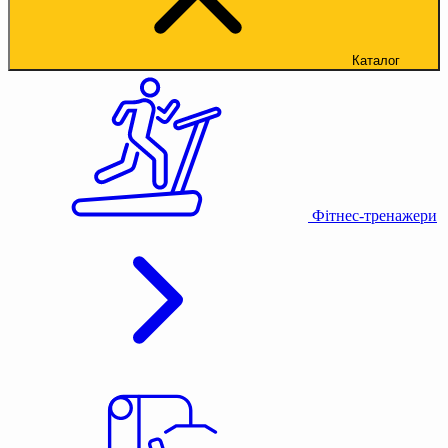
Каталог
Фітнес-тренажери