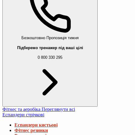
Безкоштовно
Пропозиція тижня
Підберемо тренажер під ваші цілі
0 800 330 295
Фітнес та аеробіка
Переглянути всі
Еспандери стрічкові
Еспандери кистьові
Фітнес резинки