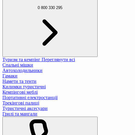
0 800 330 295
Туризм та кемпінг
Переглянути всі
Спальні мішки
Автохолодильники
Гамаки
Намети та тенти
Килимки туристичні
Кемпінгові меблі
Портативні електростанції
Трекінгові палиці
Туристичні аксесуари
Грилі та мангали