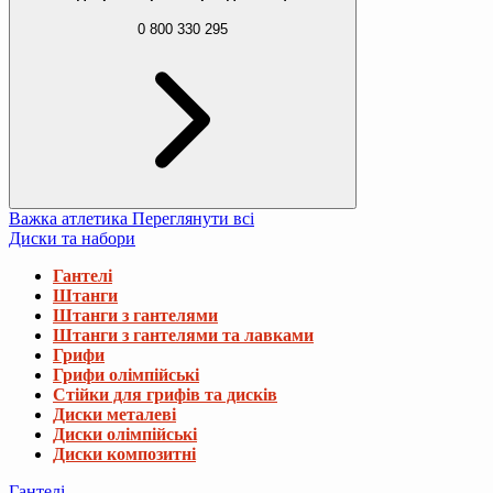
0 800 330 295
Важка атлетика
Переглянути всі
Диски та набори
Гантелі
Штанги
Штанги з гантелями
Штанги з гантелями та лавками
Грифи
Грифи олімпійські
Стійки для грифів та дисків
Диски металеві
Диски олімпійські
Диски композитні
Гантелі