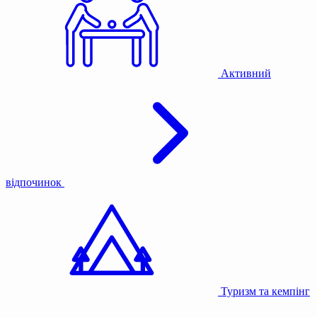
Активний
відпочинок
Туризм та кемпінг