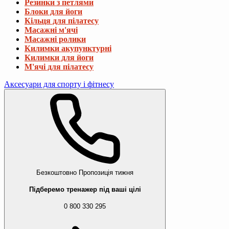
Резинки з петлями
Блоки для йоги
Кільця для пілатесу
Масажні м'ячі
Масажні ролики
Килимки акупунктурні
Килимки для йоги
М'ячі для пілатесу
Аксесуари для спорту і фітнесу
Безкоштовно
Пропозиція тижня
Підберемо тренажер під ваші цілі
0 800 330 295