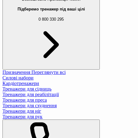
Підберемо тренажер під ваші цілі
0 800 330 295
Призначення
Переглянути всі
Силові набори
Кардіотренажери
Тренажери для сідниць
Тренажери для реабілітації
Тренажери для преса
Тренажери для схуднення
Тренажери для ніг
Тренажери для рук