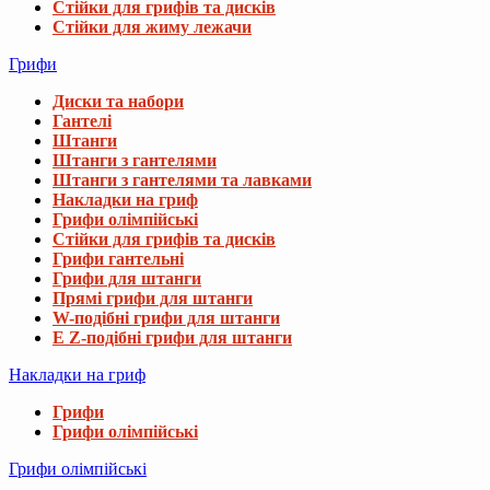
Стійки для грифів та дисків
Стійки для жиму лежачи
Грифи
Диски та набори
Гантелі
Штанги
Штанги з гантелями
Штанги з гантелями та лавками
Накладки на гриф
Грифи олімпійські
Стійки для грифів та дисків
Грифи гантельні
Грифи для штанги
Прямі грифи для штанги
W-подібні грифи для штанги
E Z-подібні грифи для штанги
Накладки на гриф
Грифи
Грифи олімпійські
Грифи олімпійські