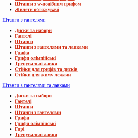
Штанги з w-подібним грифом
Жилети обтяжувачі
Штанги з гантелями
Диски та набори
Гантелі
Штанги
Штанги з гантелями та лавками
Грифи
Грифи олімпійські
Тренувальні лавки
Стійки для грифів та дисків
Стійки для жиму лежачи
Штанги з гантелями та лавками
Диски та набори
Гантелі
Штанги
Штанги з гантелями
Грифи
Грифи олімпійські
Гирі
Тренувальні лавки