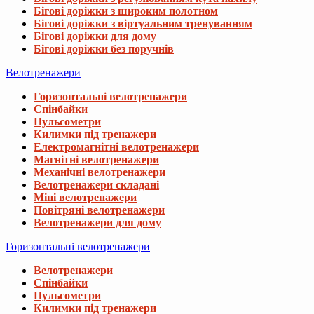
Бігові доріжки з широким полотном
Бігові доріжки з віртуальним тренуванням
Бігові доріжки для дому
Бігові доріжки без поручнів
Велотренажери
Горизонтальні велотренажери
Спінбайки
Пульсометри
Килимки під тренажери
Електромагнітні велотренажери
Магнітні велотренажери
Механічні велотренажери
Велотренажери складані
Міні велотренажери
Повітряні велотренажери
Велотренажери для дому
Горизонтальні велотренажери
Велотренажери
Спінбайки
Пульсометри
Килимки під тренажери