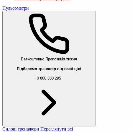
Пульсометри
Безкоштовно
Пропозиція тижня
Підберемо тренажер під ваші цілі
0 800 330 295
Силові тренажери
Переглянути всі