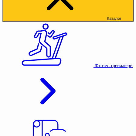
Каталог
Фітнес-тренажери