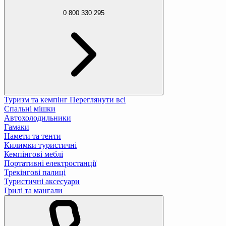
0 800 330 295
Туризм та кемпінг
Переглянути всі
Спальні мішки
Автохолодильники
Гамаки
Намети та тенти
Килимки туристичні
Кемпінгові меблі
Портативні електростанції
Трекінгові палиці
Туристичні аксесуари
Грилі та мангали