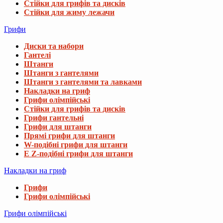
Стійки для грифів та дисків
Стійки для жиму лежачи
Грифи
Диски та набори
Гантелі
Штанги
Штанги з гантелями
Штанги з гантелями та лавками
Накладки на гриф
Грифи олімпійські
Стійки для грифів та дисків
Грифи гантельні
Грифи для штанги
Прямі грифи для штанги
W-подібні грифи для штанги
E Z-подібні грифи для штанги
Накладки на гриф
Грифи
Грифи олімпійські
Грифи олімпійські