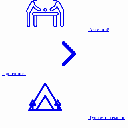
Активний
відпочинок
Туризм та кемпінг