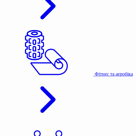
Фітнес та аеробіка