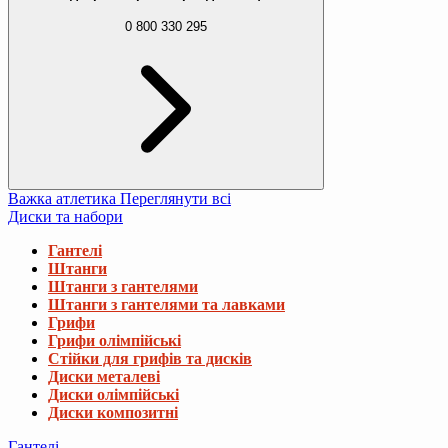
0 800 330 295
Важка атлетика
Переглянути всі
Диски та набори
Гантелі
Штанги
Штанги з гантелями
Штанги з гантелями та лавками
Грифи
Грифи олімпійські
Стійки для грифів та дисків
Диски металеві
Диски олімпійські
Диски композитні
Гантелі