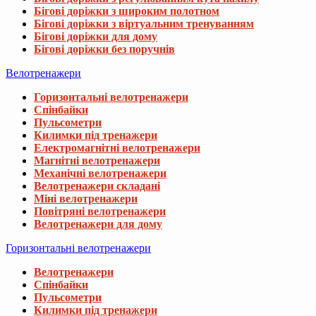
Бігові доріжки з широким полотном
Бігові доріжки з віртуальним тренуванням
Бігові доріжки для дому
Бігові доріжки без поручнів
Велотренажери
Горизонтальні велотренажери
Спінбайки
Пульсометри
Килимки під тренажери
Електромагнітні велотренажери
Магнітні велотренажери
Механічні велотренажери
Велотренажери складані
Міні велотренажери
Повітряні велотренажери
Велотренажери для дому
Горизонтальні велотренажери
Велотренажери
Спінбайки
Пульсометри
Килимки під тренажери