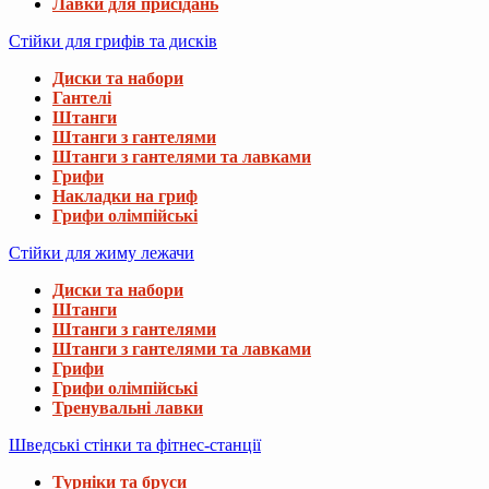
Лавки для присідань
Стійки для грифів та дисків
Диски та набори
Гантелі
Штанги
Штанги з гантелями
Штанги з гантелями та лавками
Грифи
Накладки на гриф
Грифи олімпійські
Стійки для жиму лежачи
Диски та набори
Штанги
Штанги з гантелями
Штанги з гантелями та лавками
Грифи
Грифи олімпійські
Тренувальні лавки
Шведські стінки та фітнес-станції
Турніки та бруси