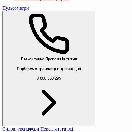
Пульсометри
Безкоштовно
Пропозиція тижня
Підберемо тренажер під ваші цілі
0 800 330 295
Силові тренажери
Переглянути всі