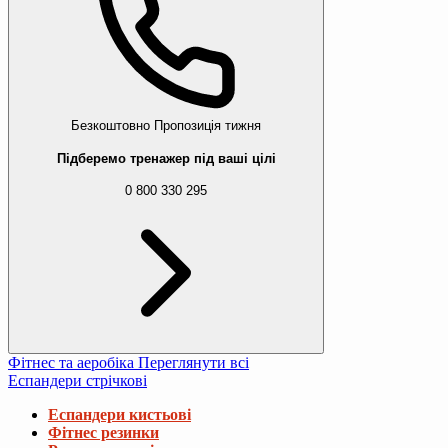
Безкоштовно
Пропозиція тижня
Підберемо тренажер під ваші цілі
0 800 330 295
Фітнес та аеробіка
Переглянути всі
Еспандери стрічкові
Еспандери кистьові
Фітнес резинки