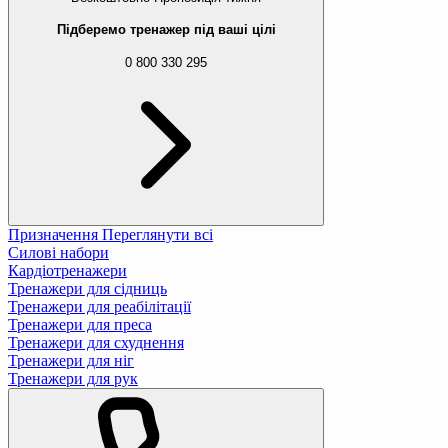
Підберемо тренажер під ваші цілі
0 800 330 295
Призначення
Переглянути всі
Силові набори
Кардіотренажери
Тренажери для сідниць
Тренажери для реабілітації
Тренажери для преса
Тренажери для схуднення
Тренажери для ніг
Тренажери для рук