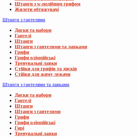
Штанги з w-подібним грифом
Жилети обтяжувачі
Штанги з гантелями
Диски та набори
Гантелі
Штанги
Штанги з гантелями та лавками
Грифи
Грифи олімпійські
Тренувальні лавки
Стійки для грифів та дисків
Стійки для жиму лежачи
Штанги з гантелями та лавками
Диски та набори
Гантелі
Штанги
Штанги з гантелями
Грифи
Грифи олімпійські
Гирі
Тренувальні лавки