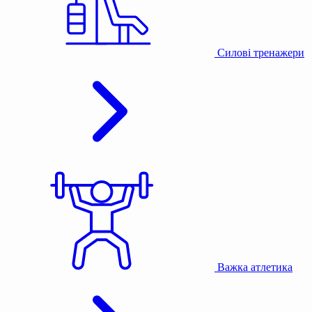
Силові тренажери
Важка атлетика