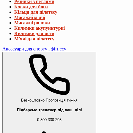
Резинки з петлями
Блоки для йоги
Кільця для пілатесу
Масажні м'ячі
Масажні ролики
Килимки акупунктурні
Килимки для йоги
М'ячі для пілатесу
Аксесуари для спорту і фітнесу
Безкоштовно
Пропозиція тижня
Підберемо тренажер під ваші цілі
0 800 330 295