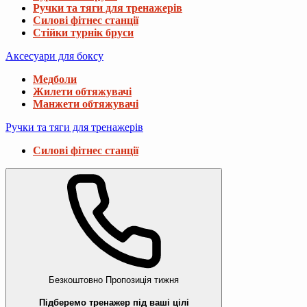
Ручки та тяги для тренажерів
Силові фітнес станції
Стійки турнік бруси
Аксесуари для боксу
Медболи
Жилети обтяжувачі
Манжети обтяжувачі
Ручки та тяги для тренажерів
Силові фітнес станції
Безкоштовно
Пропозиція тижня
Підберемо тренажер під ваші цілі