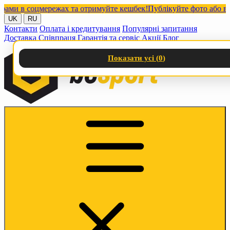
 в соцмережах та отримуйте кешбек!
Публікуйте фото або відео 
UK
RU
Контакти
Оплата і кредитування
Популярні запитання
Доставка
Співпраця
Гарантія та сервіс
Акції
Блог
Показати усі (
0
)