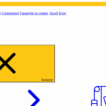
а
Співпраця
Гарантія та сервіс
Акції
Блог
Каталог