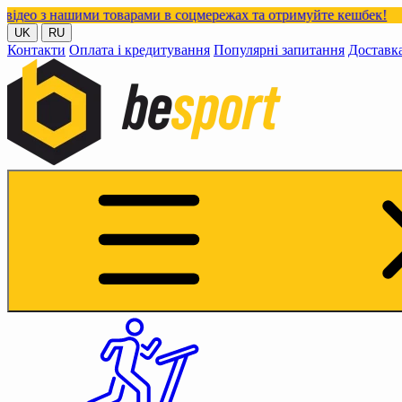
шими товарами в соцмережах та отримуйте кешбек!
UK
RU
Контакти
Оплата і кредитування
Популярні запитання
Доставк