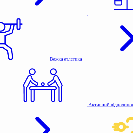
Важка атлетика
Активний відпочино