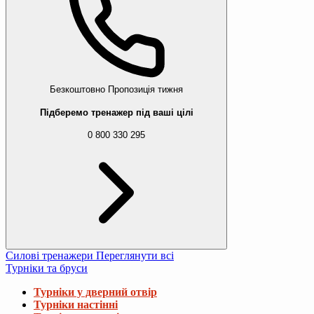
Безкоштовно
Пропозиція тижня
Підберемо тренажер під ваші цілі
0 800 330 295
Силові тренажери
Переглянути всі
Турніки та бруси
Турніки у дверний отвір
Турніки настінні