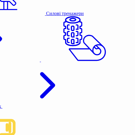
Силові тренажери
к